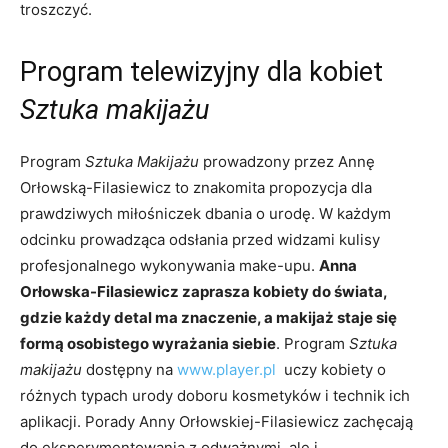
troszczyć.
Program telewizyjny dla kobiet
Sztuka makijażu
Program
Sztuka Makijażu
prowadzony przez Annę
Orłowską-Filasiewicz to znakomita propozycja dla
prawdziwych miłośniczek dbania o urodę. W każdym
odcinku prowadząca odsłania przed widzami kulisy
profesjonalnego wykonywania make-upu.
Anna
Orłowska-Filasiewicz zaprasza kobiety do świata,
gdzie każdy detal ma znaczenie, a makijaż staje się
formą osobistego wyrażania siebie
. Program
Sztuka
makijażu
dostępny na
www.player.pl
uczy kobiety o
różnych typach urody doboru kosmetyków i technik ich
aplikacji. Porady Anny Orłowskiej-Filasiewicz zachęcają
do eksperymentowania z odważnymi, ale i