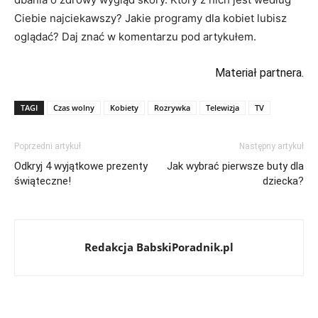
Ciebie najciekawszy? Jakie programy dla kobiet lubisz
oglądać? Daj znać w komentarzu pod artykułem.
Materiał partnera.
TAGI
Czas wolny
Kobiety
Rozrywka
Telewizja
TV
Poprzedni artykuł
Następny artykuł
Odkryj 4 wyjątkowe prezenty
Jak wybrać pierwsze buty dla
świąteczne!
dziecka?
Redakcja BabskiPoradnik.pl