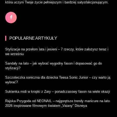
która uczyni Twoje życie pełniejszym i bardziej satysfakcjonującym.
POPULARNE ARTYKUŁY
Stylizacje na przełom lata i jesieni – 7 rzeczy, które założysz teraz i
we wrześniu
Sandały na lato – jak wybrać wygodny fason i dopasować go do
stylizacji?
Szczoteczka soniczna dla dziecka Teesa Sonic Junior – czy warto ją
wybrać?
Sukienka midi w kropki z Zary – ponadczasowy fason na wiele okazji
Rajska Przygoda od NEONAIL – najgorętsze trendy manicure na lato
2026 inspirowane filmowym światem „Vaiany” Disneya