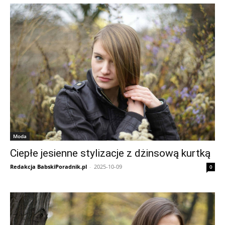
Moda
Ciepłe jesienne stylizacje z dżinsową kurtką
Redakcja BabskiPoradnik.pl
-
2025-10-09
0