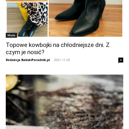
Moda
Topowe kowbojki na chłodniejsze dni. Z
czym je nosić?
Redakcja BabskiPoradnik.pl
-
2021-11-03
0