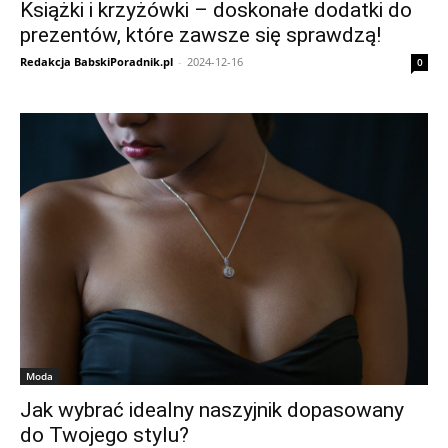
Książki i krzyżówki – doskonałe dodatki do
prezentów, które zawsze się sprawdzą!
Redakcja BabskiPoradnik.pl
-
2024-12-16
0
Moda
Jak wybrać idealny naszyjnik dopasowany
do Twojego stylu?