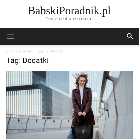
BabskiPoradnik.pl
Twoje źródło inspiracji.
Strona główna
Tagi
Dodatki
Tag: Dodatki