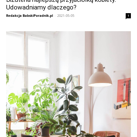
Udowadniamy dlaczego?
Redakcja BabskiPoradnik.pl
-
2021-05-05
1