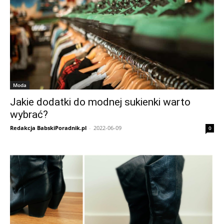
Moda
Jakie dodatki do modnej sukienki warto
wybrać?
Redakcja BabskiPoradnik.pl
-
2022-06-09
0