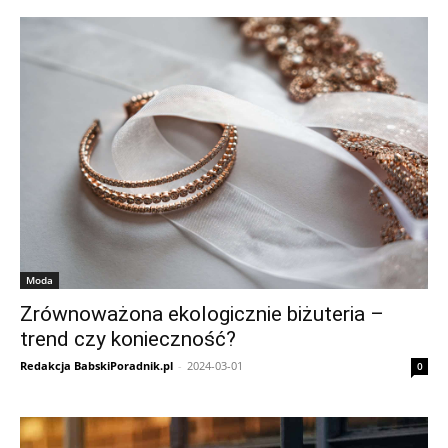
Moda
Zrównoważona ekologicznie biżuteria –
trend czy konieczność?
Redakcja BabskiPoradnik.pl
-
2024-03-01
0