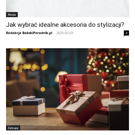
Moda
Jak wybrać idealne akcesoria do stylizacji?
Redakcja BabskiPoradnik.pl
-
2025-02-03
0
Zakupy