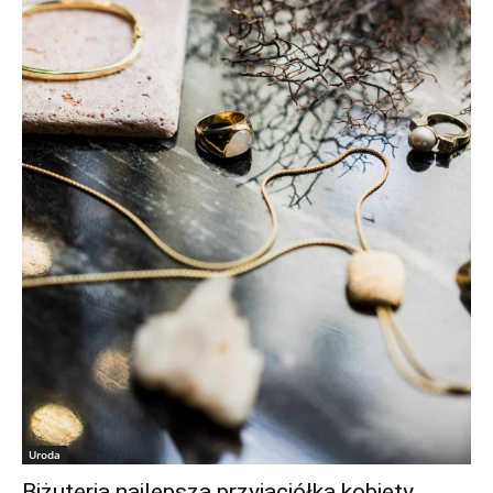
Uroda
Biżuteria najlepszą przyjaciółką kobiety.