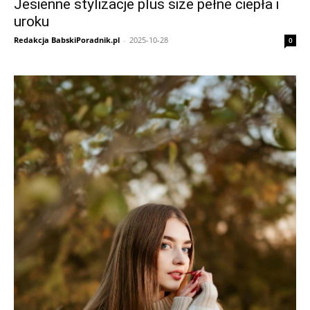
Jesienne stylizacje plus size pełne ciepła i
uroku
Redakcja BabskiPoradnik.pl
-
2025-10-28
0