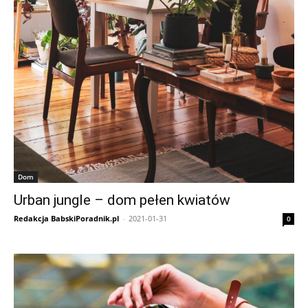
Dom
Urban jungle – dom pełen kwiatów
Redakcja BabskiPoradnik.pl
-
2021-01-31
0