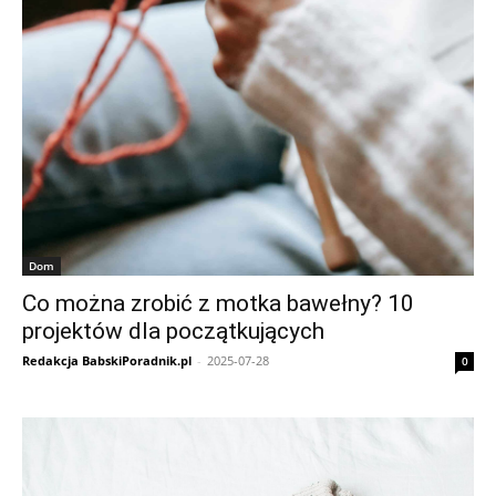
Dom
Co można zrobić z motka bawełny? 10
projektów dla początkujących
Redakcja BabskiPoradnik.pl
-
2025-07-28
0