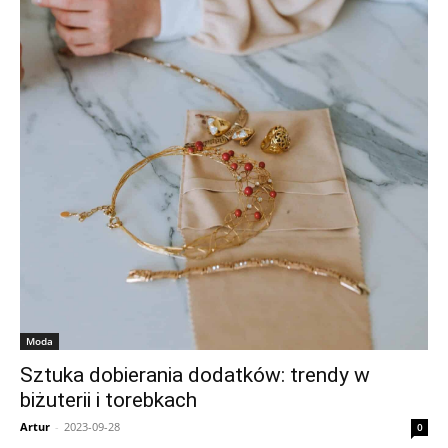
Moda
Sztuka dobierania dodatków: trendy w
biżuterii i torebkach
Artur
-
2023-09-28
0