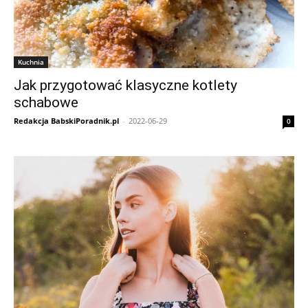
Kuchnia
Jak przygotować klasyczne kotlety
schabowe
Redakcja BabskiPoradnik.pl
-
2022-06-29
0