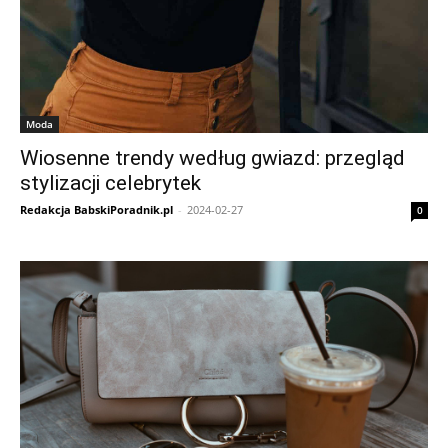
Moda
Wiosenne trendy według gwiazd: przegląd
stylizacji celebrytek
Redakcja BabskiPoradnik.pl
-
2024-02-27
0