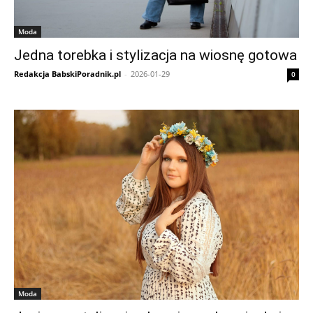
Moda
Jedna torebka i stylizacja na wiosnę gotowa
Redakcja BabskiPoradnik.pl
-
2026-01-29
0
Moda