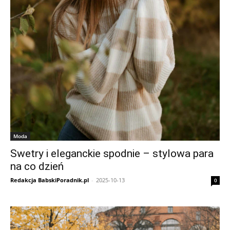
Moda
Swetry i eleganckie spodnie – stylowa para
na co dzień
Redakcja BabskiPoradnik.pl
-
2025-10-13
0