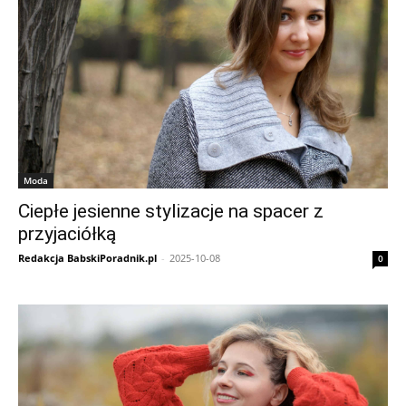
Moda
Ciepłe jesienne stylizacje na spacer z
przyjaciółką
Redakcja BabskiPoradnik.pl
-
2025-10-08
0