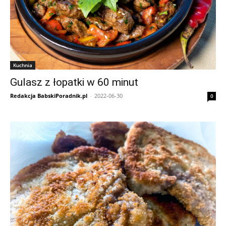
Kuchnia
Gulasz z łopatki w 60 minut
Redakcja BabskiPoradnik.pl
-
2022-06-30
0