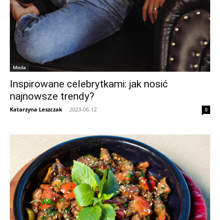
Moda
Inspirowane celebrytkami: jak nosić
najnowsze trendy?
Katarzyna Leszczak
-
2023-06-12
0