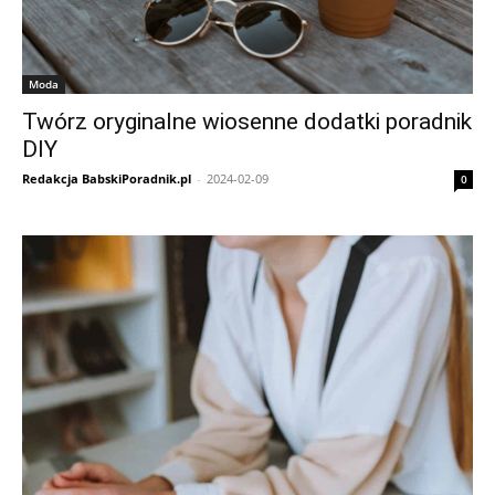
Moda
Twórz oryginalne wiosenne dodatki poradnik
DIY
Redakcja BabskiPoradnik.pl
-
2024-02-09
0