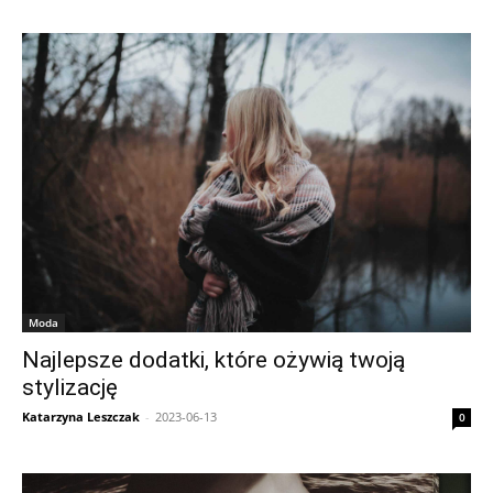
Moda
Najlepsze dodatki, które ożywią twoją
stylizację
Katarzyna Leszczak
-
2023-06-13
0