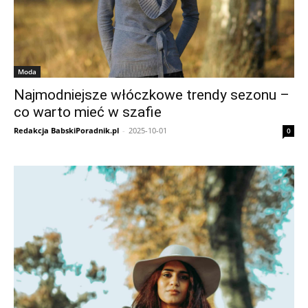
Moda
Najmodniejsze włóczkowe trendy sezonu –
co warto mieć w szafie
Redakcja BabskiPoradnik.pl
-
2025-10-01
0