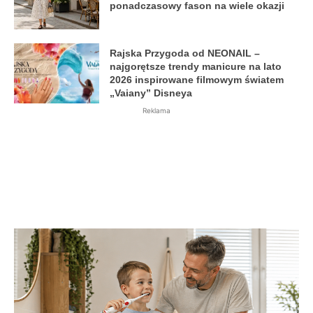
ponadczasowy fason na wiele okazji
Rajska Przygoda od NEONAIL –
najgorętsze trendy manicure na lato
2026 inspirowane filmowym światem
„Vaiany” Disneya
Reklama