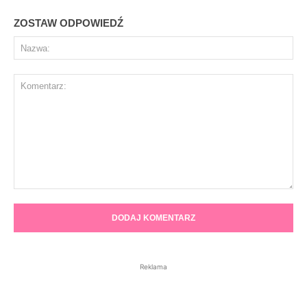
ZOSTAW ODPOWIEDŹ
Na
Komentarz:
Reklama