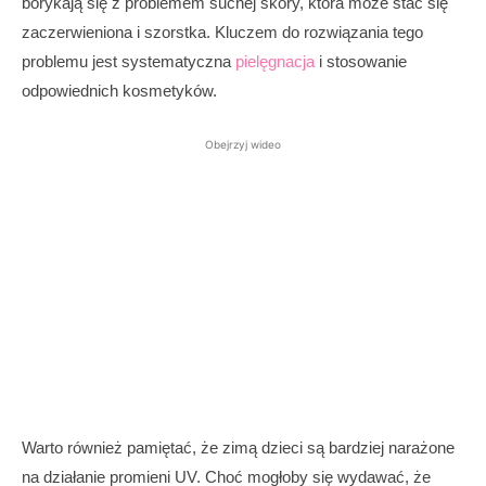
borykają się z problemem suchej skóry, która może stać się
zaczerwieniona i szorstka. Kluczem do rozwiązania tego
problemu jest systematyczna
pielęgnacja
i stosowanie
odpowiednich kosmetyków.
Obejrzyj wideo
Warto również pamiętać, że zimą dzieci są bardziej narażone
na działanie promieni UV. Choć mogłoby się wydawać, że