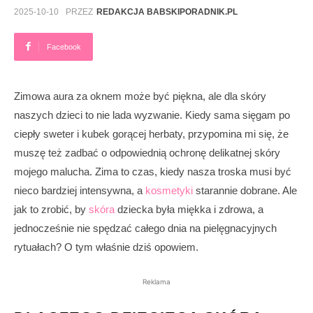
2025-10-10
PRZEZ
REDAKCJA BABSKIPORADNIK.PL
Facebook
Zimowa aura za oknem może być piękna, ale dla skóry
naszych dzieci to nie lada wyzwanie. Kiedy sama sięgam po
ciepły sweter i kubek gorącej herbaty, przypomina mi się, że
muszę też zadbać o odpowiednią ochronę delikatnej skóry
mojego malucha. Zima to czas, kiedy nasza troska musi być
nieco bardziej intensywna, a
kosmetyki
starannie dobrane. Ale
jak to zrobić, by
skóra
dziecka była miękka i zdrowa, a
jednocześnie nie spędzać całego dnia na pielęgnacyjnych
rytuałach? O tym właśnie dziś opowiem.
Reklama