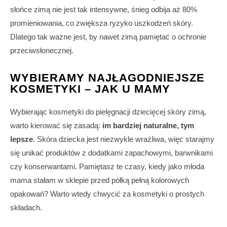
słońce zimą nie jest tak intensywne, śnieg odbija aż 80%
promieniowania, co zwiększa ryzyko uszkodzeń skóry.
Dlatego tak ważne jest, by nawet zimą pamiętać o ochronie
przeciwsłonecznej.
WYBIERAMY NAJŁAGODNIEJSZE
KOSMETYKI – JAK U MAMY
Wybierając kosmetyki do pielęgnacji dziecięcej skóry zimą,
warto kierować się zasadą:
im bardziej naturalne, tym
lepsze
. Skóra dziecka jest niezwykle wrażliwa, więc starajmy
się unikać produktów z dodatkami zapachowymi, barwnikami
czy konserwantami. Pamiętasz te czasy, kiedy jako młoda
mama stałam w sklepie przed półką pełną kolorowych
opakowań? Warto wtedy chwycić za kosmetyki o prostych
składach.