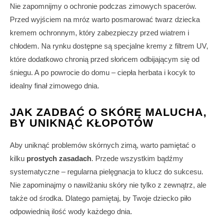
Nie zapomnijmy o ochronie podczas zimowych spacerów.
Przed wyjściem na mróz warto posmarować twarz dziecka
kremem ochronnym, który zabezpieczy przed wiatrem i
chłodem. Na rynku dostępne są specjalne kremy z filtrem UV,
które dodatkowo chronią przed słońcem odbijającym się od
śniegu. A po powrocie do domu – ciepła herbata i kocyk to
idealny finał zimowego dnia.
JAK ZADBAĆ O SKÓRĘ MALUCHA,
BY UNIKNĄĆ KŁOPOTÓW
Aby uniknąć problemów skórnych zimą, warto pamiętać o
kilku
prostych zasadach
. Przede wszystkim bądźmy
systematyczne – regularna pielęgnacja to klucz do sukcesu.
Nie zapominajmy o nawilżaniu skóry nie tylko z zewnątrz, ale
także od środka. Dlatego pamiętaj, by Twoje dziecko piło
odpowiednią ilość wody każdego dnia.