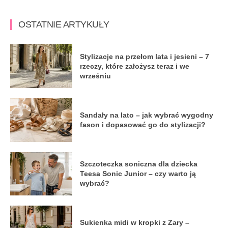
OSTATNIE ARTYKUŁY
Stylizacje na przełom lata i jesieni – 7
rzeczy, które założysz teraz i we
wrześniu
Sandały na lato – jak wybrać wygodny
fason i dopasować go do stylizacji?
Szczoteczka soniczna dla dziecka
Teesa Sonic Junior – czy warto ją
wybrać?
Sukienka midi w kropki z Zary –