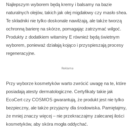
Najlepszym wyborem będą kremy i balsamy na bazie
naturalnych olejów, takich jak olej migdałowy czy masło shea.
Te składniki nie tylko doskonale nawilżają, ale także tworzą
ochronną barierę na skórze, pomagając zatrzymać wilgoć.
Produkty z dodatkiem witaminy E również będą świetnym
wyborem, ponieważ działają kojąco i przyspieszają procesy
regeneracyjne.
Reklama
Przy wyborze kosmetyków warto zwrócić uwagę na te, które
posiadają atesty dermatologiczne. Certyfikaty takie jak
EcoCert czy COSMOS gwarantują, że produkt jest nie tylko
bezpieczny, ale także przyjazny dla środowiska. Pamiętajmy,
że mniej znaczy więcej – nie przekraczajmy zalecanej ilości
kosmetyków, aby skóra mogła oddychać.