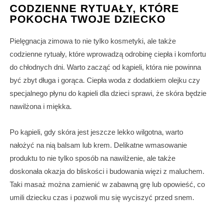
CODZIENNE RYTUAŁY, KTÓRE
POKOCHA TWOJE DZIECKO
Pielęgnacja zimowa to nie tylko kosmetyki, ale także
codzienne rytuały, które wprowadzą odrobinę ciepła i komfortu
do chłodnych dni. Warto zacząć od kąpieli, która nie powinna
być zbyt długa i gorąca. Ciepła woda z dodatkiem olejku czy
specjalnego płynu do kąpieli dla dzieci sprawi, że skóra będzie
nawilżona i miękka.
Po kąpieli, gdy skóra jest jeszcze lekko wilgotna, warto
nałożyć na nią balsam lub krem. Delikatne wmasowanie
produktu to nie tylko sposób na nawilżenie, ale także
doskonała okazja do bliskości i budowania więzi z maluchem.
Taki masaż można zamienić w zabawną grę lub opowieść, co
umili dziecku czas i pozwoli mu się wyciszyć przed snem.