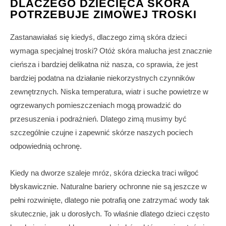
DLACZEGO DZIECIĘCA SKÓRA
POTRZEBUJE ZIMOWEJ TROSKI
Zastanawiałaś się kiedyś, dlaczego zimą skóra dzieci
wymaga specjalnej troski? Otóż skóra malucha jest znacznie
cieńsza i bardziej delikatna niż nasza, co sprawia, że jest
bardziej podatna na działanie niekorzystnych czynników
zewnętrznych. Niska temperatura, wiatr i suche powietrze w
ogrzewanych pomieszczeniach mogą prowadzić do
przesuszenia i podrażnień. Dlatego zimą musimy być
szczególnie czujne i zapewnić skórze naszych pociech
odpowiednią ochronę.
Kiedy na dworze szaleje mróz, skóra dziecka traci wilgoć
błyskawicznie. Naturalne bariery ochronne nie są jeszcze w
pełni rozwinięte, dlatego nie potrafią one zatrzymać wody tak
skutecznie, jak u dorosłych. To właśnie dlatego dzieci często