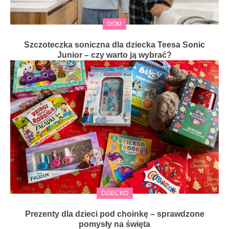
DOM
Szczoteczka soniczna dla dziecka Teesa Sonic
Junior – czy warto ją wybrać?
DZIECKO
Prezenty dla dzieci pod choinkę – sprawdzone
pomysły na święta