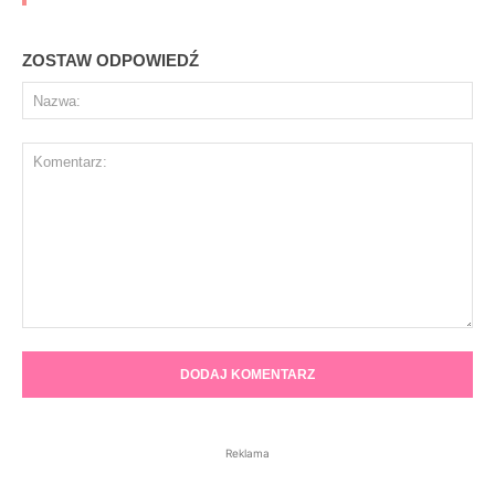
ZOSTAW ODPOWIEDŹ
Na
Komentarz:
Reklama