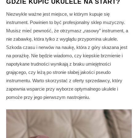
GDZIE KUPIĆ UKULELE NA START?
Niezwykle ważne jest miejsce, w którym kupuje się
instrument. Powinien to być profesjonalny sklep muzyczny.
Musisz mieć pewność, że otrzymasz „rasowy” instrument, a
nie zabawkę, która tylko z wyglądu przypomina ukulele.
Szkoda czasu i nerwów na naukę, która z góry skazana jest
na porażkę. Nie będzie wiadomo, czy kiepskie brzmienie i
napotykane trudności wynikają z braku umiejętności
grającego, czy leżą po stronie słabej jakości pseudo
instrumentu. Warto skorzystać z oferty sprzedawcy, który
zapewnia wsparcie przy wyborze optymalnego ukulele i
pomoże przy jego pierwszym nastrojeniu.