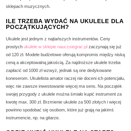
sklepach muzycznych.
ILE TRZEBA WYDAĆ NA UKULELE DLA
POCZĄTKUJĄCYCH?
Ukulele jest jednym z najtańszych instrumentów. Ceny
prostych
ukulele w sklepie nauczsiegrac.pl
zaczynają się już
od 120 zł. Modele budżetowe oferują kompromis między niską
ceną a akceptowalną jakością. Za najdroższe ukulele trzeba
zapłacić od 1000 zł wzwyż, jednak są one dedykowane
koneserom. Ukulelista amator raczej nie doceni ich potencjału,
więc nie zawsze inwestowanie więcej ma sens. Na początek
swojej przygody z ukulele można śmiało kupić instrument za
kwotę max. 300 zł. Brzmienie ukulele za 500 złotych i więcej
powinno spodobać się osobom, które już grają na jakimś
instrumencie, np. na gitarze.