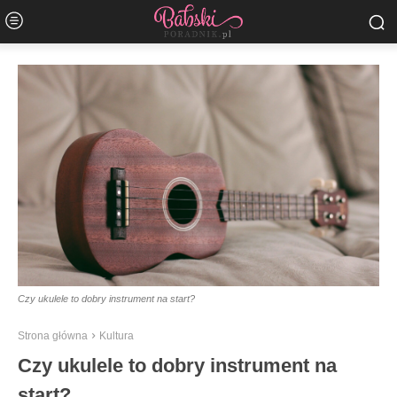
Czy ukulele to dobry instrument na start?
Strona główna
Kultura
Czy ukulele to dobry instrument na
start?