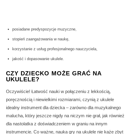
posiadane predyspozycje muzyczne,
stopień zaangażowania w naukę,
korzystanie z usług profesjonalnego nauczyciela,
jakość i dopasowanie ukulele.
CZY DZIECKO MOŻE GRAĆ NA
UKULELE?
Oczywiście! Łatwość nauki w połączeniu z lekkością,
poręcznością i niewielkimi rozmiarami, czynią z ukulele
idealny instrument dla dziecka – zarówno dla muzykalnego
malucha, który jeszcze nigdy na niczym nie grał, jak również
dla nastolatka z doświadczeniem w graniu na innym
instrumencie. Co ważne, nauka gry na ukulele nie każe zbyt