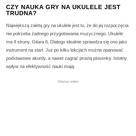
CZY NAUKA GRY NA UKULELE JEST
TRUDNA?
Największą zaletą gry na ukulele jest to, że do jej rozpoczęcia
nie potrzeba żadnego przygotowania muzycznego. Ukulele
ma 4 struny. Gitara 6. Dlatego idealnie sprawdza się ono jako
instrument na start. Już po kilku lekcjach można opanować
podstawowe akordy, a nawet zagrać prostą piosenkę. Istotny
wpływ na efektywność nauki mają:
Obejrzyj wideo