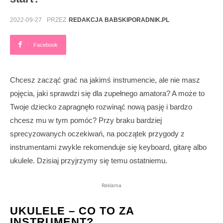
2022-09-27
PRZEZ
REDAKCJA BABSKIPORADNIK.PL
Facebook
Chcesz zacząć grać na jakimś instrumencie, ale nie masz
pojęcia, jaki sprawdzi się dla zupełnego amatora? A może to
Twoje dziecko zapragnęło rozwinąć nową pasję i bardzo
chcesz mu w tym pomóc? Przy braku bardziej
sprecyzowanych oczekiwań, na początek przygody z
instrumentami zwykle rekomenduje się keyboard, gitarę albo
ukulele. Dzisiaj przyjrzymy się temu ostatniemu.
Reklama
UKULELE – CO TO ZA
INSTRUMENT?