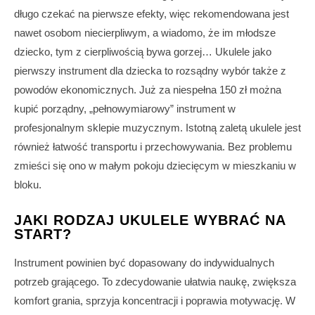
długo czekać na pierwsze efekty, więc rekomendowana jest
nawet osobom niecierpliwym, a wiadomo, że im młodsze
dziecko, tym z cierpliwością bywa gorzej… Ukulele jako
pierwszy instrument dla dziecka to rozsądny wybór także z
powodów ekonomicznych. Już za niespełna 150 zł można
kupić porządny, „pełnowymiarowy” instrument w
profesjonalnym sklepie muzycznym. Istotną zaletą ukulele jest
również łatwość transportu i przechowywania. Bez problemu
zmieści się ono w małym pokoju dziecięcym w mieszkaniu w
bloku.
JAKI RODZAJ UKULELE WYBRAĆ NA
START?
Instrument powinien być dopasowany do indywidualnych
potrzeb grającego. To zdecydowanie ułatwia naukę, zwiększa
komfort grania, sprzyja koncentracji i poprawia motywację. W