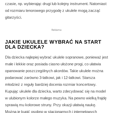
czasie, np. wybierając drugi lub kolejny instrument. Natomiast
od rozmiaru tenorowego przygodę z ukulele mogą zacząć
gitarzyści.
Reklama
JAKIE UKULELE WYBRAĆ NA START
DLA DZIECKA?
Dla dziecka najlepiej wybrać ukulele sopranowe, ponieważ jest
małe i lekkie oraz posiada ciasno ułożone progi, co ułatwia
opanowanie poszczególnych akordów. Takie ukulele można
podarować zarówno 3-latkowi, jak i 12-latkowi. Starsza
młodzież z reguły bardziej docenia rozmiar koncertowy.
Kupując ukulele dla dziecka, warto zdecydować się na model
w ulubionym kolorze małego muzyka. Na pewno wielką frajdę
sprawią mu kolorowe struny. Przy okazji ułatwią naukę.
Można je kupić osobno w stacjonarnych i internetowych