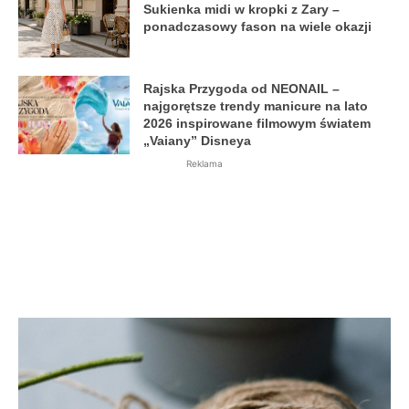
Sukienka midi w kropki z Zary –
ponadczasowy fason na wiele okazji
Rajska Przygoda od NEONAIL –
najgorętsze trendy manicure na lato
2026 inspirowane filmowym światem
„Vaiany” Disneya
Reklama