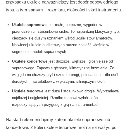
przypadku ukulele najważniejszy jest dobór odpowiedniego
typu, a tym samym – rozmiaru, głośności i skali instrumentu.
Ukulele sopranowe
jest małe, poręczne, wygodne w
przenoszeniu i stosunkowo ciche. To najbardziej klasyczny typ,
cieszący się dużym uznaniem wśród ukulelistów amatorów.
Najwięcej ukulele budżetowych można znaleźć właśnie w
segmencie modeli sopranowych.
Ukulele koncertowe
jest droższe, większe i głośniejsze od
sopranowego. Zapewnia głębsze, klimatyczne brzmienie. Ze
względu na dłuższy gryf i szersze progi, polecane jest dla osób
dorosłych i nastolatków z większymi, silniejszymi dłońmi.
Ukulele tenorowe
jest duże i stosunkowo drogie. Wybrzmiewa
najdłużej i najgłośniej. Rzadko stanowi wybór osób
rozpoczynających przygodę z grą na instrumentach.
Na start rekomendujemy zatem ukulele sopranowe lub
koncertowe. Z kolei ukulele tenorowe można rozważyć po