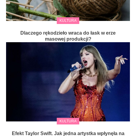
KULTURA
Dlaczego rękodzieło wraca do łask w erze
masowej produkcji?
KULTURA
Efekt Taylor Swift. Jak jedna artystka wpłynęła na