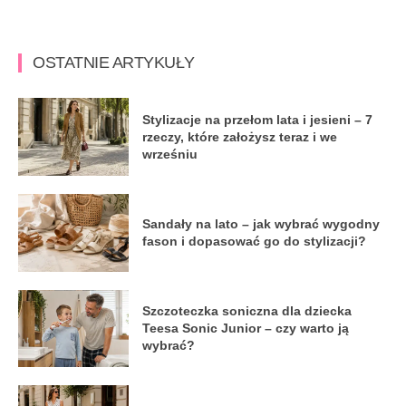
OSTATNIE ARTYKUŁY
Stylizacje na przełom lata i jesieni – 7
rzeczy, które założysz teraz i we
wrześniu
Sandały na lato – jak wybrać wygodny
fason i dopasować go do stylizacji?
Szczoteczka soniczna dla dziecka
Teesa Sonic Junior – czy warto ją
wybrać?