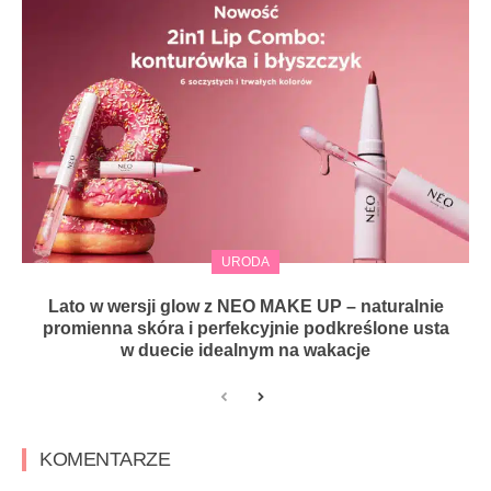
URODA
Lato w wersji glow z NEO MAKE UP – naturalnie
promienna skóra i perfekcyjnie podkreślone usta
w duecie idealnym na wakacje
KOMENTARZE