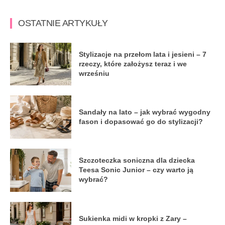
OSTATNIE ARTYKUŁY
Stylizacje na przełom lata i jesieni – 7
rzeczy, które założysz teraz i we
wrześniu
Sandały na lato – jak wybrać wygodny
fason i dopasować go do stylizacji?
Szczoteczka soniczna dla dziecka
Teesa Sonic Junior – czy warto ją
wybrać?
Sukienka midi w kropki z Zary –