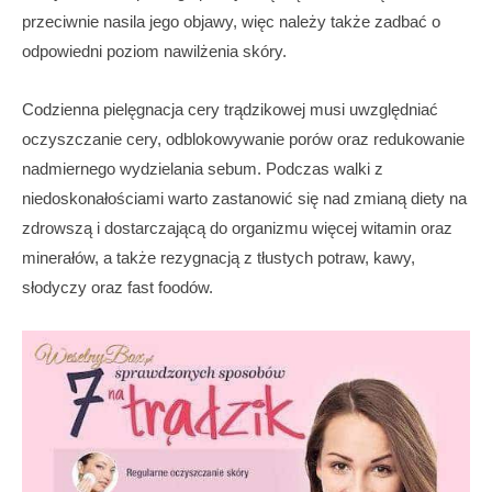
przeciwnie nasila jego objawy, więc należy także zadbać o
odpowiedni poziom nawilżenia skóry.
Codzienna pielęgnacja cery trądzikowej musi uwzględniać
oczyszczanie cery, odblokowywanie porów oraz redukowanie
nadmiernego wydzielania sebum. Podczas walki z
niedoskonałościami warto zastanowić się nad zmianą diety na
zdrowszą i dostarczającą do organizmu więcej witamin oraz
minerałów, a także rezygnacją z tłustych potraw, kawy,
słodyczy oraz fast foodów.