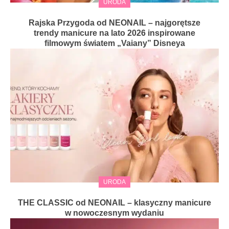
URODA
Rajska Przygoda od NEONAIL – najgorętsze
trendy manicure na lato 2026 inspirowane
filmowym światem „Vaiany” Disneya
URODA
THE CLASSIC od NEONAIL – klasyczny manicure
w nowoczesnym wydaniu