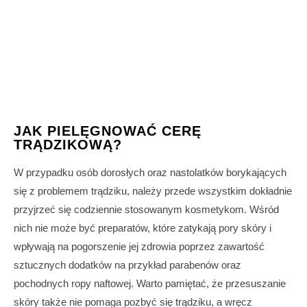
JAK PIELĘGNOWAĆ CERĘ
TRĄDZIKOWĄ?
W przypadku osób dorosłych oraz nastolatków borykających
się z problemem trądziku, należy przede wszystkim dokładnie
przyjrzeć się codziennie stosowanym kosmetykom. Wśród
nich nie może być preparatów, które zatykają pory skóry i
wpływają na pogorszenie jej zdrowia poprzez zawartość
sztucznych dodatków na przykład parabenów oraz
pochodnych ropy naftowej. Warto pamiętać, że przesuszanie
skóry także nie pomaga pozbyć się trądziku, a wręcz