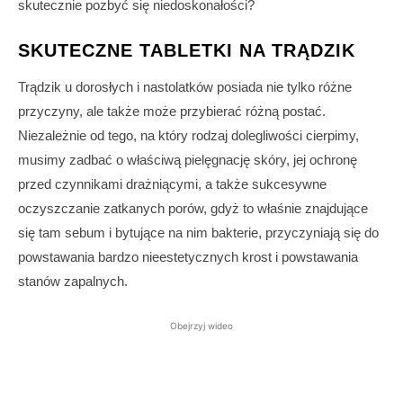
skutecznie pozbyć się niedoskonałości?
SKUTECZNE TABLETKI NA TRĄDZIK
Trądzik u dorosłych i nastolatków posiada nie tylko różne
przyczyny, ale także może przybierać różną postać.
Niezależnie od tego, na który rodzaj dolegliwości cierpimy,
musimy zadbać o właściwą pielęgnację skóry, jej ochronę
przed czynnikami drażniącymi, a także sukcesywne
oczyszczanie zatkanych porów, gdyż to właśnie znajdujące
się tam sebum i bytujące na nim bakterie, przyczyniają się do
powstawania bardzo nieestetycznych krost i powstawania
stanów zapalnych.
Obejrzyj wideo