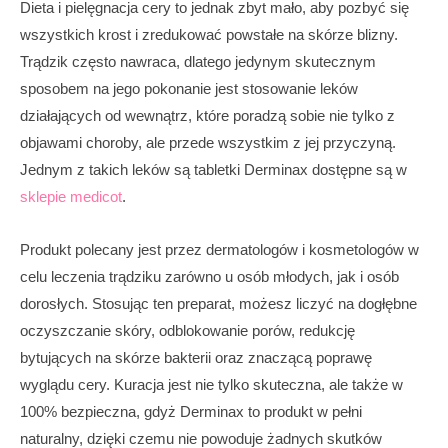
Dieta i pielęgnacja cery to jednak zbyt mało, aby pozbyć się
wszystkich krost i zredukować powstałe na skórze blizny.
Trądzik często nawraca, dlatego jedynym skutecznym
sposobem na jego pokonanie jest stosowanie leków
działających od wewnątrz, które poradzą sobie nie tylko z
objawami choroby, ale przede wszystkim z jej przyczyną.
Jednym z takich leków są tabletki Derminax dostępne są w
sklepie medicot
.
Produkt polecany jest przez dermatologów i kosmetologów w
celu leczenia trądziku zarówno u osób młodych, jak i osób
dorosłych. Stosując ten preparat, możesz liczyć na dogłębne
oczyszczanie skóry, odblokowanie porów, redukcję
bytujących na skórze bakterii oraz znaczącą poprawę
wyglądu cery. Kuracja jest nie tylko skuteczna, ale także w
100% bezpieczna, gdyż Derminax to produkt w pełni
naturalny, dzięki czemu nie powoduje żadnych skutków