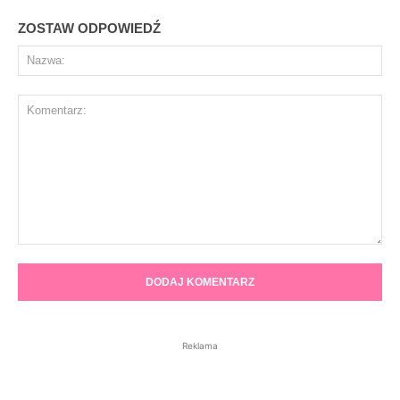
ZOSTAW ODPOWIEDŹ
Na
Komentarz:
Reklama