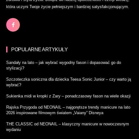
która uczyni Twoje życie pełniejszym i bardziej satysfakcjonującym.
POPULARNE ARTYKUŁY
Sandały na lato – jak wybrać wygodny fason i dopasować go do
stylizacji?
Szczoteczka soniczna dla dziecka Teesa Sonic Junior – czy warto ją
wybrać?
Sukienka midi w kropki z Zary – ponadczasowy fason na wiele okazji
Rajska Przygoda od NEONAIL – najgorętsze trendy manicure na lato
2026 inspirowane filmowym światem „Vaiany” Disneya
THE CLASSIC od NEONAIL – klasyczny manicure w nowoczesnym
wydaniu