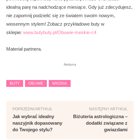
idealną parę na nadchodzące miesiące. Gdy już zdecydujesz,
nie zapomnij podzielić się ze światem swoim nowym,
wiosennym stylem! Zobacz przykładowe buty w
sklepie:
www.butybuty.pl/Obuwie-meskie-c4
Materiał partnera.
Reklama
BUTY
OBUWIE
WIOSNA
POPRZEDNI ARTYKUŁ
NASTĘPNY ARTYKUŁ
Jak wybrać idealny
Biżuteria astrologiczna –
naszyjnik dopasowany
dodatki związane z
do Twojego stylu?
gwiazdami