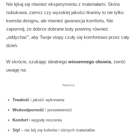
Nie lękaj się również eksperymentu z materiałami. Skóra
nubukowa, zamsz czy wysokiej jakości tkaniny to nie tylko
kwestia designu, ale również gwarancja komfortu. Nie
zapomnij, że dobrze dobrane buty powinny również
„oddychać”, aby Twoje stopy czuły się komfortowo przez cały
dzień.
W skrócie, szukając idealnego
wiosennego obuwia
, zwróć
uwagę na:
Reklama
Trwałość
i jakość wykonania
Wodoodporność
i przewiewność
Komfort
i wygodę noszenia
Styl
– nie bój się kolorów i różnych materiałów