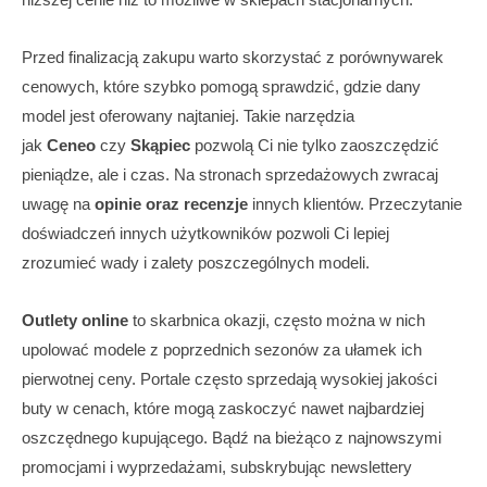
Przed finalizacją zakupu warto skorzystać z porównywarek
cenowych, które szybko pomogą sprawdzić, gdzie dany
model jest oferowany najtaniej. Takie narzędzia
jak
Ceneo
czy
Skąpiec
pozwolą Ci nie tylko zaoszczędzić
pieniądze, ale i czas. Na stronach sprzedażowych zwracaj
uwagę na
opinie oraz recenzje
innych klientów. Przeczytanie
doświadczeń innych użytkowników pozwoli Ci lepiej
zrozumieć wady i zalety poszczególnych modeli.
Outlety online
to skarbnica okazji, często można w nich
upolować modele z poprzednich sezonów za ułamek ich
pierwotnej ceny. Portale często sprzedają wysokiej jakości
buty w cenach, które mogą zaskoczyć nawet najbardziej
oszczędnego kupującego. Bądź na bieżąco z najnowszymi
promocjami i wyprzedażami, subskrybując newslettery