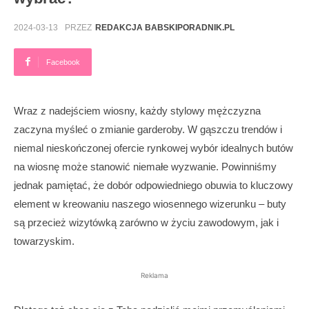
2024-03-13
PRZEZ
REDAKCJA BABSKIPORADNIK.PL
Facebook
Wraz z nadejściem wiosny, każdy stylowy mężczyzna
zaczyna myśleć o zmianie garderoby. W gąszczu trendów i
niemal nieskończonej ofercie rynkowej wybór idealnych butów
na wiosnę może stanowić niemałe wyzwanie. Powinniśmy
jednak pamiętać, że dobór odpowiedniego obuwia to kluczowy
element w kreowaniu naszego wiosennego wizerunku – buty
są przecież wizytówką zarówno w życiu zawodowym, jak i
towarzyskim.
Reklama