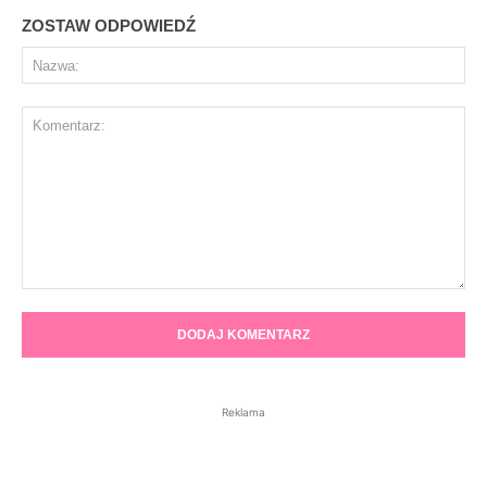
ZOSTAW ODPOWIEDŹ
Na
Komentarz:
Reklama