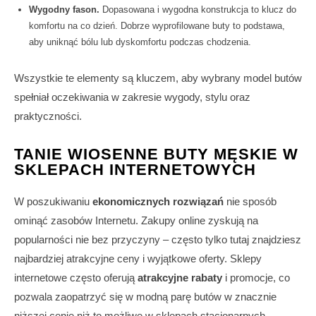
Wygodny fason.
Dopasowana i wygodna konstrukcja to klucz do
komfortu na co dzień. Dobrze wyprofilowane buty to podstawa,
aby uniknąć bólu lub dyskomfortu podczas chodzenia.
Wszystkie te elementy są kluczem, aby wybrany model butów
spełniał oczekiwania w zakresie wygody, stylu oraz
praktyczności.
TANIE WIOSENNE BUTY MĘSKIE W
SKLEPACH INTERNETOWYCH
W poszukiwaniu
ekonomicznych rozwiązań
nie sposób
ominąć zasobów Internetu. Zakupy online zyskują na
popularności nie bez przyczyny – często tylko tutaj znajdziesz
najbardziej atrakcyjne ceny i wyjątkowe oferty. Sklepy
internetowe często oferują
atrakcyjne rabaty
i promocje, co
pozwala zaopatrzyć się w modną parę butów w znacznie
niższej cenie niż to możliwe w sklepach stacjonarnych.