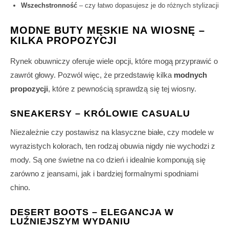
Wszechstronność
– czy łatwo dopasujesz je do różnych stylizacji
MODNE BUTY MĘSKIE NA WIOSNĘ –
KILKA PROPOZYCJI
Rynek obuwniczy oferuje wiele opcji, które mogą przyprawić o
zawrót głowy. Pozwól więc, że przedstawię kilka
modnych
propozycji
, które z pewnością sprawdzą się tej wiosny.
SNEAKERSY – KRÓLOWIE CASUALU
Niezależnie czy postawisz na klasyczne białe, czy modele w
wyrazistych kolorach, ten rodzaj obuwia nigdy nie wychodzi z
mody. Są one świetne na co dzień i idealnie komponują się
zarówno z jeansami, jak i bardziej formalnymi spodniami
chino.
DESERT BOOTS – ELEGANCJA W
LUŹNIEJSZYM WYDANIU