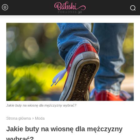
Jakie buty na wiosnę dla mężczyzny wybrać?
Strona główna
Moda
Jakie buty na wiosnę dla mężczyzny
wybrać?