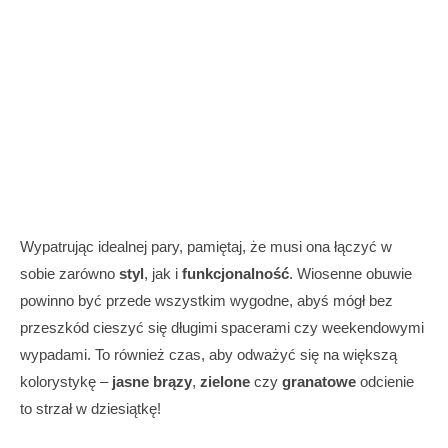
Wypatrując idealnej pary, pamiętaj, że musi ona łączyć w
sobie zarówno
styl
, jak i
funkcjonalność
. Wiosenne obuwie
powinno być przede wszystkim wygodne, abyś mógł bez
przeszkód cieszyć się długimi spacerami czy weekendowymi
wypadami. To również czas, aby odważyć się na większą
kolorystykę –
jasne brązy
,
zielone
czy
granatowe
odcienie
to strzał w dziesiątkę!