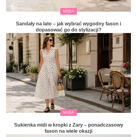
MODA
Sandały na lato – jak wybrać wygodny fason i
dopasować go do stylizacji?
MODA
Sukienka midi w kropki z Zary – ponadczasowy
fason na wiele okazji