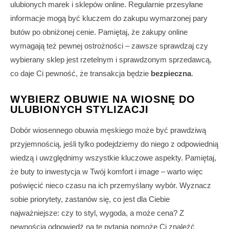
ulubionych marek i sklepów online. Regularnie przesyłane
informacje mogą być kluczem do zakupu wymarzonej pary
butów po obniżonej cenie. Pamiętaj, że zakupy online
wymagają też pewnej ostrożności – zawsze sprawdzaj czy
wybierany sklep jest rzetelnym i sprawdzonym sprzedawcą,
co daje Ci pewność, że transakcja będzie
bezpieczna
.
WYBIERZ OBUWIE NA WIOSNĘ DO
ULUBIONYCH STYLIZACJI
Dobór wiosennego obuwia męskiego może być prawdziwą
przyjemnością, jeśli tylko podejdziemy do niego z odpowiednią
wiedzą i uwzględnimy wszystkie kluczowe aspekty. Pamiętaj,
że buty to inwestycja w Twój komfort i image – warto więc
poświęcić nieco czasu na ich przemyślany wybór. Wyznacz
sobie priorytety, zastanów się, co jest dla Ciebie
najważniejsze: czy to styl, wygoda, a może cena? Z
pewnością odpowiedź na te pytania pomoże Ci znaleźć