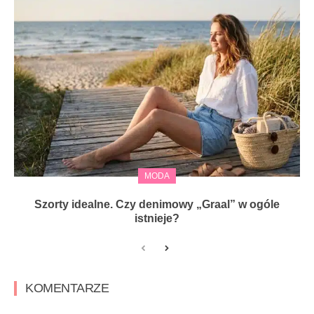
MODA
Szorty idealne. Czy denimowy „Graal” w ogóle
istnieje?
KOMENTARZE