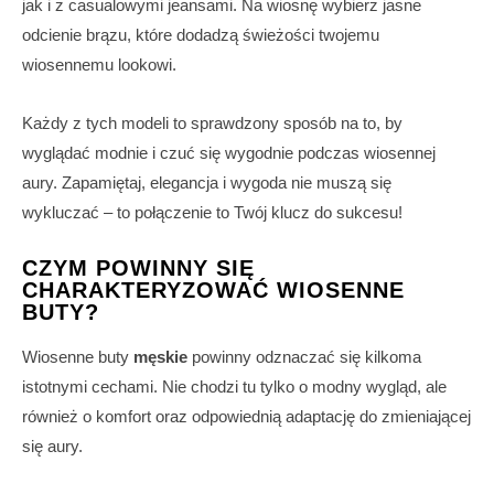
jak i z casualowymi jeansami. Na wiosnę wybierz jasne
odcienie brązu, które dodadzą świeżości twojemu
wiosennemu lookowi.
Każdy z tych modeli to sprawdzony sposób na to, by
wyglądać modnie i czuć się wygodnie podczas wiosennej
aury. Zapamiętaj, elegancja i wygoda nie muszą się
wykluczać – to połączenie to Twój klucz do sukcesu!
CZYM POWINNY SIĘ
CHARAKTERYZOWAĆ WIOSENNE
BUTY?
Wiosenne buty
męskie
powinny odznaczać się kilkoma
istotnymi cechami. Nie chodzi tu tylko o modny wygląd, ale
również o komfort oraz odpowiednią adaptację do zmieniającej
się aury.