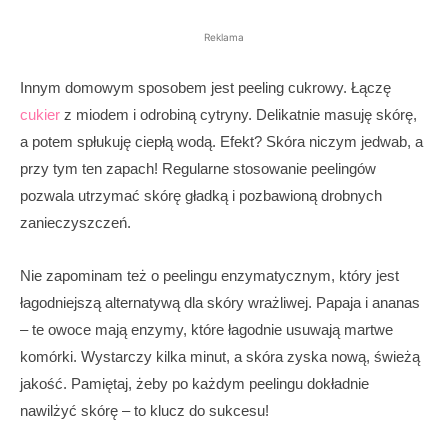
Reklama
Innym domowym sposobem jest peeling cukrowy. Łączę
cukier
z miodem i odrobiną cytryny. Delikatnie masuję skórę,
a potem spłukuję ciepłą wodą. Efekt? Skóra niczym jedwab, a
przy tym ten zapach! Regularne stosowanie peelingów
pozwala utrzymać skórę gładką i pozbawioną drobnych
zanieczyszczeń.
Nie zapominam też o peelingu enzymatycznym, który jest
łagodniejszą alternatywą dla skóry wrażliwej. Papaja i ananas
– te owoce mają enzymy, które łagodnie usuwają martwe
komórki. Wystarczy kilka minut, a skóra zyska nową, świeżą
jakość. Pamiętaj, żeby po każdym peelingu dokładnie
nawilżyć skórę – to klucz do sukcesu!