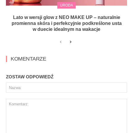
URODA
Lato w wersji glow z NEO MAKE UP – naturalnie
promienna skóra i perfekcyjnie podkreślone usta
w duecie idealnym na wakacje
KOMENTARZE
ZOSTAW ODPOWIEDŹ
Na