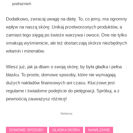
podrażnień.
Dodatkowo, zwracaj uwagę na dietę. To, co jemy, ma ogromny
wpływ na naszą skórę. Unikaj przetworzonych produktów, a
zamiast tego sięgaj po świeże warzywa i owoce. One nie tylko
smakują wyśmienicie, ale też dostarczają skórze niezbędnych
witamin i minerałów.
Wiesz już, jak ja dbam o swoją skórę, by była gładka i pełna
blasku. To proste, domowe sposoby, które nie wymagają
dużych nakładów finansowych ani czasu. Kluczowe jest
regularne i świadome podejście do pielęgnacji. Spróbuj, a z
pewnością zauważysz różnicę!
Reklama
DOMOWE SPOSOBY
GŁADKA SKÓRA
NAWILŻANIE