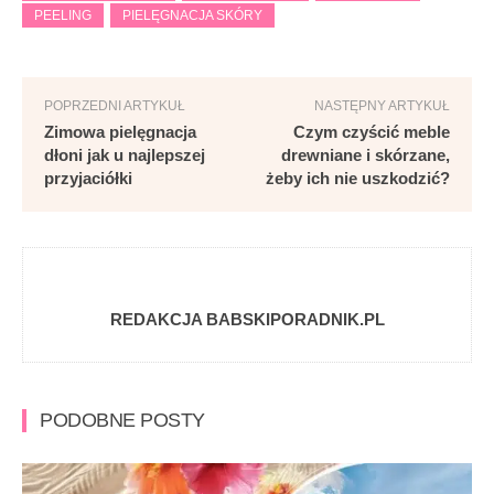
PEELING
PIELĘGNACJA SKÓRY
POPRZEDNI ARTYKUŁ
NASTĘPNY ARTYKUŁ
Zimowa pielęgnacja
Czym czyścić meble
dłoni jak u najlepszej
drewniane i skórzane,
przyjaciółki
żeby ich nie uszkodzić?
REDAKCJA BABSKIPORADNIK.PL
PODOBNE POSTY