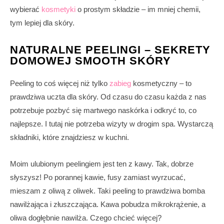
wybierać
kosmetyki
o prostym składzie – im mniej chemii,
tym lepiej dla skóry.
NATURALNE PEELINGI – SEKRETY
DOMOWEJ SMOOTH SKÓRY
Peeling to coś więcej niż tylko
zabieg
kosmetyczny – to
prawdziwa uczta dla skóry. Od czasu do czasu każda z nas
potrzebuje pozbyć się martwego naskórka i odkryć to, co
najlepsze. I tutaj nie potrzeba wizyty w drogim spa. Wystarczą
składniki, które znajdziesz w kuchni.
Moim ulubionym peelingiem jest ten z kawy. Tak, dobrze
słyszysz! Po porannej kawie, fusy zamiast wyrzucać,
mieszam z oliwą z oliwek. Taki peeling to prawdziwa bomba
nawilżająca i złuszczająca. Kawa pobudza mikrokrążenie, a
oliwa dogłębnie nawilża. Czego chcieć więcej?