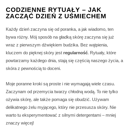
CODZIENNE RYTUAŁY – JAK
ZACZĄĆ DZIEŃ Z UŚMIECHEM
Każdy dzień zaczyna się od poranka, a jak wiadomo, ten
bywa różny. Mój sposób na gładką skórę zaczyna się już
wraz z pierwszym dźwiękiem budzika. Bez wątpienia,
kluczem do pięknej skóry jest
regularność
. Rytuały, które
powtarzamy każdego dnia, stają się częścią naszego życia, a
skóra z pewnością to doceni.
Moje poranne kroki są proste i nie wymagają wiele czasu.
Zaczynam od przemycia twarzy chłodną wodą. To nie tylko
ożywia skórę, ale także pomaga się obudzić. Używam
delikatnego żelu myjącego, który nie przesusza skóry. Nie
warto tu eksperymentować z silnymi detergentami – mniej
znaczy więcej!