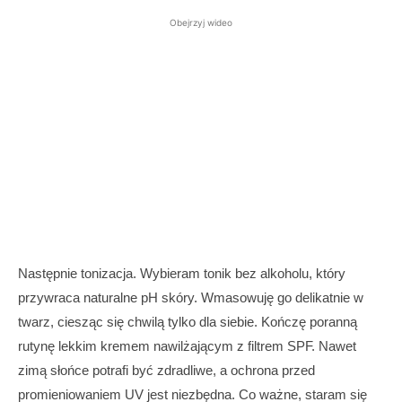
Obejrzyj wideo
Następnie tonizacja. Wybieram tonik bez alkoholu, który
przywraca naturalne pH skóry. Wmasowuję go delikatnie w
twarz, ciesząc się chwilą tylko dla siebie. Kończę poranną
rutynę lekkim kremem nawilżającym z filtrem SPF. Nawet
zimą słońce potrafi być zdradliwe, a ochrona przed
promieniowaniem UV jest niezbędna. Co ważne, staram się