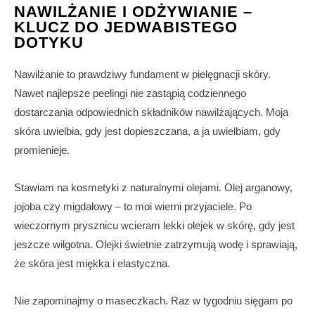
NAWILŻANIE I ODŻYWIANIE –
KLUCZ DO JEDWABISTEGO
DOTYKU
Nawilżanie to prawdziwy fundament w pielęgnacji skóry.
Nawet najlepsze peelingi nie zastąpią codziennego
dostarczania odpowiednich składników nawilżających. Moja
skóra uwielbia, gdy jest dopieszczana, a ja uwielbiam, gdy
promienieje.
Stawiam na kosmetyki z naturalnymi olejami. Olej arganowy,
jojoba czy migdałowy – to moi wierni przyjaciele. Po
wieczornym prysznicu wcieram lekki olejek w skórę, gdy jest
jeszcze wilgotna. Olejki świetnie zatrzymują wodę i sprawiają,
że skóra jest miękka i elastyczna.
Nie zapominajmy o maseczkach. Raz w tygodniu sięgam po