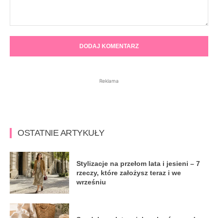
Komentarz:
Reklama
OSTATNIE ARTYKUŁY
Stylizacje na przełom lata i jesieni – 7
rzeczy, które założysz teraz i we
wrześniu