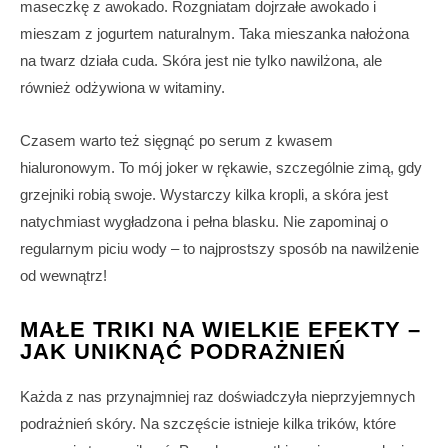
maseczkę z awokado. Rozgniatam dojrzałe awokado i
mieszam z jogurtem naturalnym. Taka mieszanka nałożona
na twarz działa cuda. Skóra jest nie tylko nawilżona, ale
również odżywiona w witaminy.
Czasem warto też sięgnąć po serum z kwasem
hialuronowym. To mój joker w rękawie, szczególnie zimą, gdy
grzejniki robią swoje. Wystarczy kilka kropli, a skóra jest
natychmiast wygładzona i pełna blasku. Nie zapominaj o
regularnym piciu wody – to najprostszy sposób na nawilżenie
od wewnątrz!
MAŁE TRIKI NA WIELKIE EFEKTY –
JAK UNIKNĄĆ PODRAŻNIEŃ
Każda z nas przynajmniej raz doświadczyła nieprzyjemnych
podrażnień skóry. Na szczęście istnieje kilka trików, które