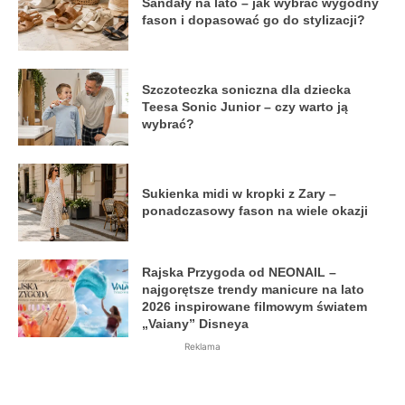
Sandały na lato – jak wybrać wygodny
fason i dopasować go do stylizacji?
Szczoteczka soniczna dla dziecka
Teesa Sonic Junior – czy warto ją
wybrać?
Sukienka midi w kropki z Zary –
ponadczasowy fason na wiele okazji
Rajska Przygoda od NEONAIL –
najgorętsze trendy manicure na lato
2026 inspirowane filmowym światem
„Vaiany” Disneya
Reklama