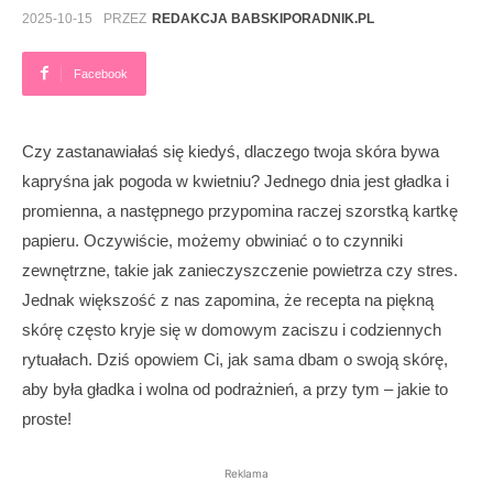
2025-10-15
PRZEZ
REDAKCJA BABSKIPORADNIK.PL
Facebook
Czy zastanawiałaś się kiedyś, dlaczego twoja skóra bywa
kapryśna jak pogoda w kwietniu? Jednego dnia jest gładka i
promienna, a następnego przypomina raczej szorstką kartkę
papieru. Oczywiście, możemy obwiniać o to czynniki
zewnętrzne, takie jak zanieczyszczenie powietrza czy stres.
Jednak większość z nas zapomina, że recepta na piękną
skórę często kryje się w domowym zaciszu i codziennych
rytuałach. Dziś opowiem Ci, jak sama dbam o swoją skórę,
aby była gładka i wolna od podrażnień, a przy tym – jakie to
proste!
Reklama