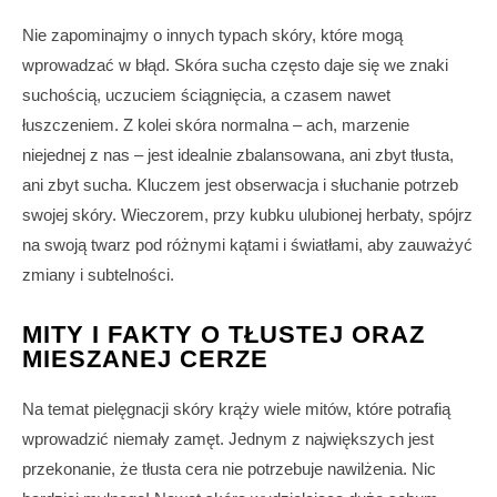
Nie zapominajmy o innych typach skóry, które mogą
wprowadzać w błąd. Skóra sucha często daje się we znaki
suchością, uczuciem ściągnięcia, a czasem nawet
łuszczeniem. Z kolei skóra normalna – ach, marzenie
niejednej z nas – jest idealnie zbalansowana, ani zbyt tłusta,
ani zbyt sucha. Kluczem jest obserwacja i słuchanie potrzeb
swojej skóry. Wieczorem, przy kubku ulubionej herbaty, spójrz
na swoją twarz pod różnymi kątami i światłami, aby zauważyć
zmiany i subtelności.
MITY I FAKTY O TŁUSTEJ ORAZ
MIESZANEJ CERZE
Na temat pielęgnacji skóry krąży wiele mitów, które potrafią
wprowadzić niemały zamęt. Jednym z największych jest
przekonanie, że tłusta cera nie potrzebuje nawilżenia. Nic