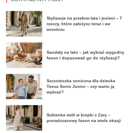
Stylizacje na przełom lata i jesieni – 7
rzeczy, które założysz teraz i we
wrześniu
Sandały na lato – jak wybrać wygodny
fason i dopasować go do stylizacji?
Szczoteczka soniczna dla dziecka
Teesa Sonic Junior – czy warto ją
wybrać?
Sukienka midi w kropki z Zary –
ponadczasowy fason na wiele okazji