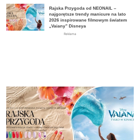
Rajska Przygoda od NEONAIL –
najgorętsze trendy manicure na lato
2026 inspirowane filmowym światem
„Vaiany” Disneya
Reklama