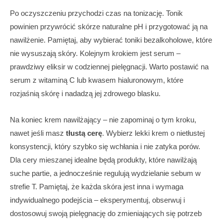
Po oczyszczeniu przychodzi czas na tonizację. Tonik
powinien przywrócić skórze naturalne pH i przygotować ją na
nawilżenie. Pamiętaj, aby wybierać toniki bezalkoholowe, które
nie wysuszają skóry. Kolejnym krokiem jest serum –
prawdziwy eliksir w codziennej pielęgnacji. Warto postawić na
serum z witaminą C lub kwasem hialuronowym, które
rozjaśnią skórę i nadadzą jej zdrowego blasku.
Na koniec krem nawilżający – nie zapominaj o tym kroku,
nawet jeśli masz
tłustą cerę
. Wybierz lekki krem o nietłustej
konsystencji, który szybko się wchłania i nie zatyka porów.
Dla cery mieszanej idealne będą produkty, które nawilżają
suche partie, a jednocześnie regulują wydzielanie sebum w
strefie T. Pamiętaj, że każda skóra jest inna i wymaga
indywidualnego podejścia – eksperymentuj, obserwuj i
dostosowuj swoją pielęgnację do zmieniających się potrzeb