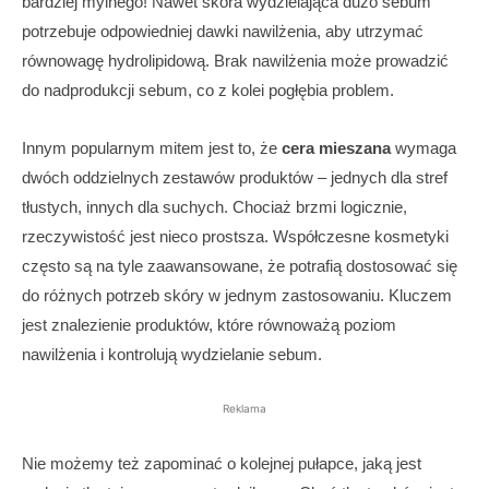
bardziej mylnego! Nawet skóra wydzielająca dużo sebum
potrzebuje odpowiedniej dawki nawilżenia, aby utrzymać
równowagę hydrolipidową. Brak nawilżenia może prowadzić
do nadprodukcji sebum, co z kolei pogłębia problem.
Innym popularnym mitem jest to, że
cera mieszana
wymaga
dwóch oddzielnych zestawów produktów – jednych dla stref
tłustych, innych dla suchych. Chociaż brzmi logicznie,
rzeczywistość jest nieco prostsza. Współczesne kosmetyki
często są na tyle zaawansowane, że potrafią dostosować się
do różnych potrzeb skóry w jednym zastosowaniu. Kluczem
jest znalezienie produktów, które równoważą poziom
nawilżenia i kontrolują wydzielanie sebum.
Reklama
Nie możemy też zapominać o kolejnej pułapce, jaką jest