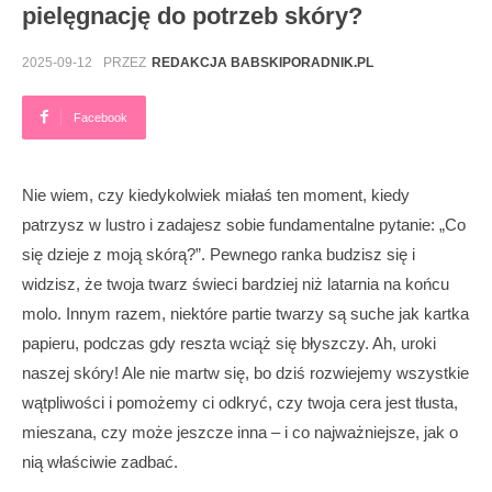
pielęgnację do potrzeb skóry?
2025-09-12
PRZEZ
REDAKCJA BABSKIPORADNIK.PL
Facebook
Nie wiem, czy kiedykolwiek miałaś ten moment, kiedy
patrzysz w lustro i zadajesz sobie fundamentalne pytanie: „Co
się dzieje z moją skórą?”. Pewnego ranka budzisz się i
widzisz, że twoja twarz świeci bardziej niż latarnia na końcu
molo. Innym razem, niektóre partie twarzy są suche jak kartka
papieru, podczas gdy reszta wciąż się błyszczy. Ah, uroki
naszej skóry! Ale nie martw się, bo dziś rozwiejemy wszystkie
wątpliwości i pomożemy ci odkryć, czy twoja cera jest tłusta,
mieszana, czy może jeszcze inna – i co najważniejsze, jak o
nią właściwie zadbać.