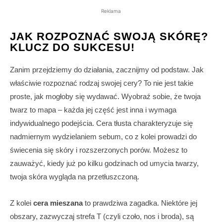
Reklama
JAK ROZPOZNAĆ SWOJĄ SKÓRĘ?
KLUCZ DO SUKCESU!
Zanim przejdziemy do działania, zacznijmy od podstaw. Jak
właściwie rozpoznać rodzaj swojej cery? To nie jest takie
proste, jak mogłoby się wydawać. Wyobraź sobie, że twoja
twarz to mapa – każda jej część jest inna i wymaga
indywidualnego podejścia. Cera tłusta charakteryzuje się
nadmiernym wydzielaniem sebum, co z kolei prowadzi do
świecenia się skóry i rozszerzonych porów. Możesz to
zauważyć, kiedy już po kilku godzinach od umycia twarzy,
twoja skóra wygląda na przetłuszczoną.
Z kolei
cera mieszana
to prawdziwa zagadka. Niektóre jej
obszary, zazwyczaj strefa T (czyli czoło, nos i broda), są