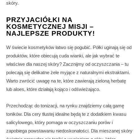
skóry.
PRZYJACIÓŁKI NA
KOSMETYCZNEJ MISJI –
NAJLEPSZE PRODUKTY!
W świecie kosmetyków łatwo się pogubić. Półki uginają się od
produktów, które obiecują cuda wianki, ale jak wybrać te
właściwe dla naszej skóry? Zacznijmy od oczyszczania – tu
polecają się delikatne żele myjące z naturalnymi ekstraktami.
Warto zwrócić uwagę na te, które zawierają zieloną herbatę
lub aloes, które działają kojąco i odświeżająco.
Przechodząc do tonizacji, na rynku znajdziemy całą gamę
toników. Dla cery tłustej idealne będą te z dodatkiem kwasu
salicylowego, który pomaga w oczyszczaniu porów i
zapobiega powstawaniu niedoskonałości. Dla mieszanej skóry