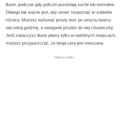
tłuste, podczas gdy policzki pozostają suche lub normalne.
Dlatego tak ważne jest, aby umieć rozpoznać te subtelne
różnice. Możesz wykonać prosty test: po umyciu twarzy
odczekaj godzinę, a następnie przyłóż do niej chusteczkę.
Jeśli zobaczysz tłuste plamy tylko w niektórych miejscach,
możesz przypuszczać, że twoja cera jest mieszana.
Obejrzyj wideo