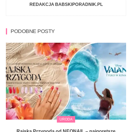
REDAKCJA BABSKIPORADNIK.PL
PODOBNE POSTY
URODA
Rajska Przygoda od NEONAIL – najgorętsze