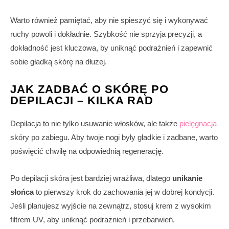
Warto również pamiętać, aby nie spieszyć się i wykonywać
ruchy powoli i dokładnie. Szybkość nie sprzyja precyzji, a
dokładność jest kluczowa, by uniknąć podrażnień i zapewnić
sobie gładką skórę na dłużej.
JAK ZADBAĆ O SKÓRĘ PO
DEPILACJI – KILKA RAD
Depilacja to nie tylko usuwanie włosków, ale także
pielęgnacja
skóry po zabiegu. Aby twoje nogi były gładkie i zadbane, warto
poświęcić chwilę na odpowiednią regenerację.
Po depilacji skóra jest bardziej wrażliwa, dlatego
unikanie
słońca
to pierwszy krok do zachowania jej w dobrej kondycji.
Jeśli planujesz wyjście na zewnątrz, stosuj krem z wysokim
filtrem UV, aby uniknąć podrażnień i przebarwień.