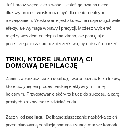
Jeśli masz więcej cierpliwości i jesteś gotowa na nieco
dłuższy proces,
wosk
może być dla ciebie idealnym
rozwiązaniem. Woskowanie jest skuteczne i daje długotrwałe
efekty, ale wymaga wprawy i precyzji. Możesz wybierać
między woskiem na ciepło i na zimno, ale pamiętaj o
przestrzeganiu zasad bezpieczeństwa, by uniknąć oparzeń.
TRIKI, KTÓRE UŁATWIĄ CI
DOMOWĄ DEPILACJĘ
Zanim zabierzesz się za depilację, warto poznać kilka trików,
które uczynią ten proces bardziej efektywnym i mniej
bolesnym. Przygotowanie skóry to klucz do sukcesu, a parę
prostych kroków może zdziałać cuda.
Zacznij od
peelingu
. Delikatne złuszczanie naskórka dzień
przed planowaną depilacją pomaga usunąć martwe komórki i