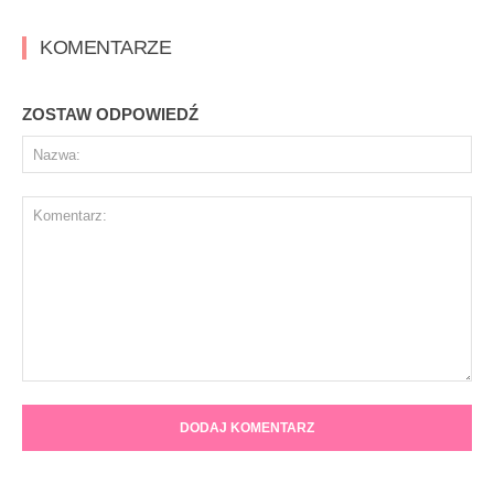
KOMENTARZE
ZOSTAW ODPOWIEDŹ
Na
Komentarz: