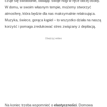
czuje się swobodnie, oddając swoje nogi w ręce obcej osoby.
W domu, w swoim własnym tempie, możemy stworzyć
atmosferę, która będzie dla nas maksymalnie relaksująca.
Muzyka, świece, gorąca kąpiel – to wszystko działa na naszą
korzyść i pomaga zredukować stres związany z depilacją.
Obejrzyj wideo
Na koniec trzeba wspomnieć o
elastyczności
. Domowa