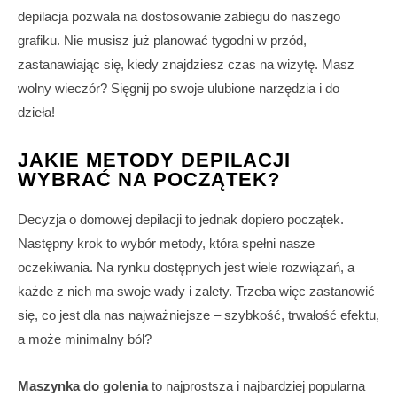
depilacja pozwala na dostosowanie zabiegu do naszego
grafiku. Nie musisz już planować tygodni w przód,
zastanawiając się, kiedy znajdziesz czas na wizytę. Masz
wolny wieczór? Sięgnij po swoje ulubione narzędzia i do
dzieła!
JAKIE METODY DEPILACJI
WYBRAĆ NA POCZĄTEK?
Decyzja o domowej depilacji to jednak dopiero początek.
Następny krok to wybór metody, która spełni nasze
oczekiwania. Na rynku dostępnych jest wiele rozwiązań, a
każde z nich ma swoje wady i zalety. Trzeba więc zastanowić
się, co jest dla nas najważniejsze – szybkość, trwałość efektu,
a może minimalny ból?
Maszynka do golenia
to najprostsza i najbardziej popularna