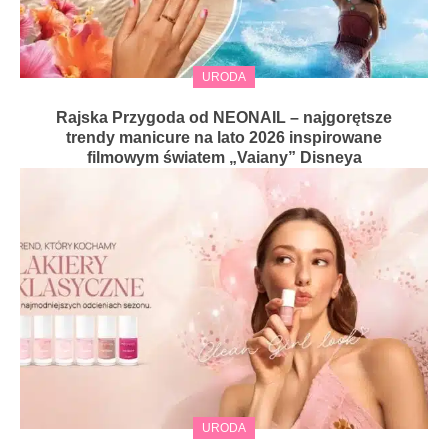
URODA
Rajska Przygoda od NEONAIL – najgorętsze
trendy manicure na lato 2026 inspirowane
filmowym światem „Vaiany” Disneya
URODA