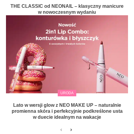
THE CLASSIC od NEONAIL – klasyczny manicure
w nowoczesnym wydaniu
URODA
Lato w wersji glow z NEO MAKE UP – naturalnie
promienna skóra i perfekcyjnie podkreślone usta
w duecie idealnym na wakacje