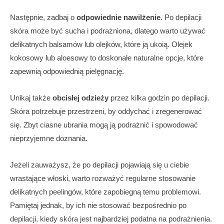
Następnie, zadbaj o
odpowiednie nawilżenie
. Po depilacji
skóra może być sucha i podrażniona, dlatego warto używać
delikatnych balsamów lub olejków, które ją ukoią. Olejek
kokosowy lub aloesowy to doskonałe naturalne opcje, które
zapewnią odpowiednią pielęgnację.
Unikaj także
obcisłej odzieży
przez kilka godzin po depilacji.
Skóra potrzebuje przestrzeni, by oddychać i zregenerować
się. Zbyt ciasne ubrania mogą ją podrażnić i spowodować
nieprzyjemne doznania.
Jeżeli zauważysz, że po depilacji pojawiają się u ciebie
wrastające włoski, warto rozważyć regularne stosowanie
delikatnych peelingów, które zapobiegną temu problemowi.
Pamiętaj jednak, by ich nie stosować bezpośrednio po
depilacji, kiedy skóra jest najbardziej podatna na podrażnienia.