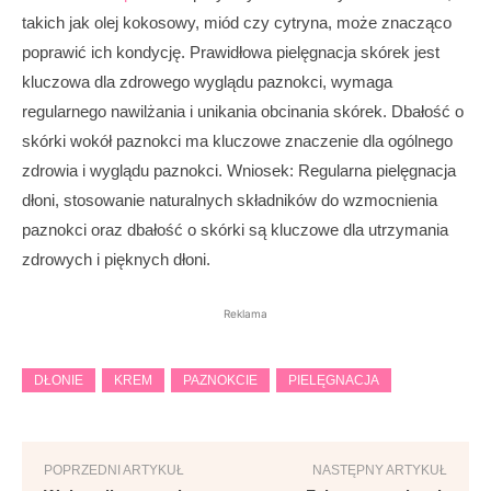
takich jak olej kokosowy, miód czy cytryna, może znacząco
poprawić ich kondycję. Prawidłowa pielęgnacja skórek jest
kluczowa dla zdrowego wyglądu paznokci, wymaga
regularnego nawilżania i unikania obcinania skórek. Dbałość o
skórki wokół paznokci ma kluczowe znaczenie dla ogólnego
zdrowia i wyglądu paznokci. Wniosek: Regularna pielęgnacja
dłoni, stosowanie naturalnych składników do wzmocnienia
paznokci oraz dbałość o skórki są kluczowe dla utrzymania
zdrowych i pięknych dłoni.
Reklama
DŁONIE
KREM
PAZNOKCIE
PIELĘGNACJA
POPRZEDNI ARTYKUŁ
NASTĘPNY ARTYKUŁ