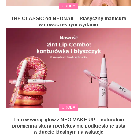
URODA
THE CLASSIC od NEONAIL – klasyczny manicure
w nowoczesnym wydaniu
URODA
Lato w wersji glow z NEO MAKE UP – naturalnie
promienna skóra i perfekcyjnie podkreślone usta
w duecie idealnym na wakacje