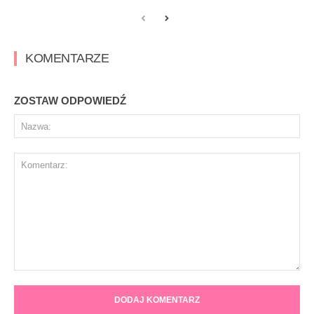
KOMENTARZE
ZOSTAW ODPOWIEDŹ
Na
Komentarz: