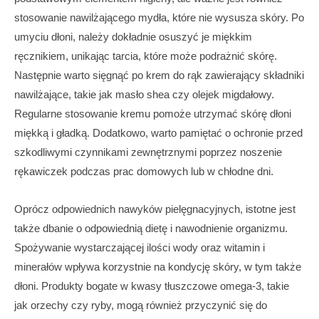
stosowanie nawilżającego mydła, które nie wysusza skóry. Po
umyciu dłoni, należy dokładnie osuszyć je miękkim
ręcznikiem, unikając tarcia, które może podrażnić skórę.
Następnie warto sięgnąć po krem do rąk zawierający składniki
nawilżające, takie jak masło shea czy olejek migdałowy.
Regularne stosowanie kremu pomoże utrzymać skórę dłoni
miękką i gładką. Dodatkowo, warto pamiętać o ochronie przed
szkodliwymi czynnikami zewnętrznymi poprzez noszenie
rękawiczek podczas prac domowych lub w chłodne dni.
Oprócz odpowiednich nawyków pielęgnacyjnych, istotne jest
także dbanie o odpowiednią dietę i nawodnienie organizmu.
Spożywanie wystarczającej ilości wody oraz witamin i
minerałów wpływa korzystnie na kondycję skóry, w tym także
dłoni. Produkty bogate w kwasy tłuszczowe omega-3, takie
jak orzechy czy ryby, mogą również przyczynić się do