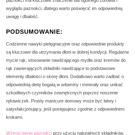
paznokci ma kluczowe znaczenie dla ogólnego zdrowia i
wyglądu paznokci, dlatego warto poświęcić im odpowiednią
uwagę i dbałość.
PODSUMOWANIE:
Codzienne nawyki pielęgnacyjne oraz odpowiednie produkty
są kluczowe dla utrzymania dłoni w dobrej kondycji. Regularne
mycie rąk, stosowanie nawilżającego mydła oraz kremów do
rąk zawierających składniki nawilżające to podstawowe
elementy dbałości o skórę dłoni. Dodatkowo warto zadbać o
odpowiednią dietę bogatą w witaminy i minerały oraz unikać
szkodliwych czynników zewnętrznych poprzez noszenie
rękawiczek. Prosty manicure domowy może być łatwy i
satysfakcjonujący, jeśli postępujesz zgodnie z odpowiednimi
krokami.
Wzmocnienie paznokci
przy użyciu naturalnych składników,