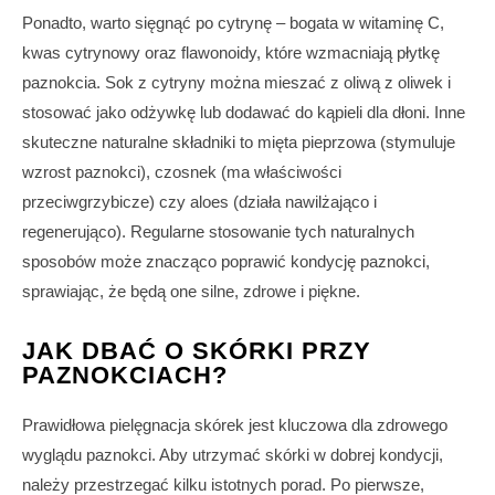
Ponadto, warto sięgnąć po cytrynę – bogata w witaminę C,
kwas cytrynowy oraz flawonoidy, które wzmacniają płytkę
paznokcia. Sok z cytryny można mieszać z oliwą z oliwek i
stosować jako odżywkę lub dodawać do kąpieli dla dłoni. Inne
skuteczne naturalne składniki to mięta pieprzowa (stymuluje
wzrost paznokci), czosnek (ma właściwości
przeciwgrzybicze) czy aloes (działa nawilżająco i
regenerująco). Regularne stosowanie tych naturalnych
sposobów może znacząco poprawić kondycję paznokci,
sprawiając, że będą one silne, zdrowe i piękne.
JAK DBAĆ O SKÓRKI PRZY
PAZNOKCIACH?
Prawidłowa pielęgnacja skórek jest kluczowa dla zdrowego
wyglądu paznokci. Aby utrzymać skórki w dobrej kondycji,
należy przestrzegać kilku istotnych porad. Po pierwsze,