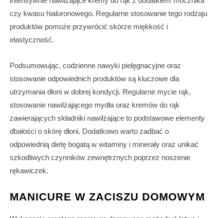
intensywnie nawilżające kremy do rąk z dodatkiem mocznika
czy kwasu hialuronowego. Regularne stosowanie tego rodzaju
produktów pomoże przywrócić skórze miękkość i
elastyczność.
Podsumowując, codzienne nawyki pielęgnacyjne oraz
stosowanie odpowiednich produktów są kluczowe dla
utrzymania dłoni w dobrej kondycji. Regularne mycie rąk,
stosowanie nawilżającego mydła oraz kremów do rąk
zawierających składniki nawilżające to podstawowe elementy
dbałości o skórę dłoni. Dodatkowo warto zadbać o
odpowiednią dietę bogatą w witaminy i minerały oraz unikać
szkodliwych czynników zewnętrznych poprzez noszenie
rękawiczek.
MANICURE W ZACISZU DOMOWYM