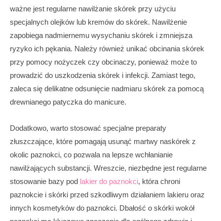
ważne jest regularne nawilżanie skórek przy użyciu
specjalnych olejków lub kremów do skórek. Nawilżenie
zapobiega nadmiernemu wysychaniu skórek i zmniejsza
ryzyko ich pękania. Należy również unikać obcinania skórek
przy pomocy nożyczek czy obcinaczy, ponieważ może to
prowadzić do uszkodzenia skórek i infekcji. Zamiast tego,
zaleca się delikatne odsunięcie nadmiaru skórek za pomocą
drewnianego patyczka do manicure.
Dodatkowo, warto stosować specjalne preparaty
złuszczające, które pomagają usunąć martwy naskórek z
okolic paznokci, co pozwala na lepsze wchłanianie
nawilżających substancji. Wreszcie, niezbędne jest regularne
stosowanie bazy pod
lakier do paznokci
, która chroni
paznokcie i skórki przed szkodliwym działaniem lakieru oraz
innych kosmetyków do paznokci. Dbałość o skórki wokół