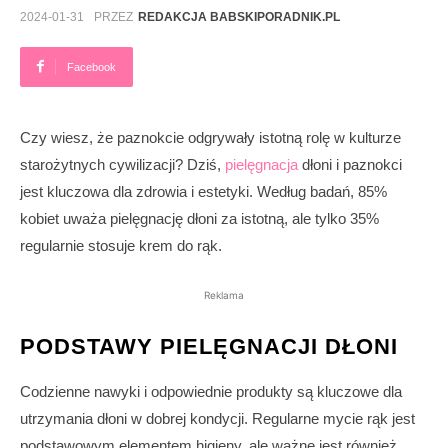
2024-01-31
PRZEZ
REDAKCJA BABSKIPORADNIK.PL
Facebook
Czy wiesz, że paznokcie odgrywały istotną rolę w kulturze
starożytnych cywilizacji? Dziś,
pielęgnacja
dłoni i paznokci
jest kluczowa dla zdrowia i estetyki. Według badań, 85%
kobiet uważa pielęgnację dłoni za istotną, ale tylko 35%
regularnie stosuje krem do rąk.
Reklama
PODSTAWY PIELĘGNACJI DŁONI
Codzienne nawyki i odpowiednie produkty są kluczowe dla
utrzymania dłoni w dobrej kondycji. Regularne mycie rąk jest
podstawowym elementem higieny, ale ważne jest również