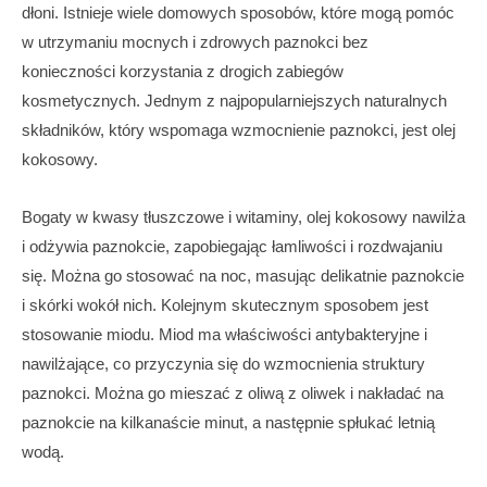
dłoni. Istnieje wiele domowych sposobów, które mogą pomóc
w utrzymaniu mocnych i zdrowych paznokci bez
konieczności korzystania z drogich zabiegów
kosmetycznych. Jednym z najpopularniejszych naturalnych
składników, który wspomaga wzmocnienie paznokci, jest olej
kokosowy.
Bogaty w kwasy tłuszczowe i witaminy, olej kokosowy nawilża
i odżywia paznokcie, zapobiegając łamliwości i rozdwajaniu
się. Można go stosować na noc, masując delikatnie paznokcie
i skórki wokół nich. Kolejnym skutecznym sposobem jest
stosowanie miodu. Miod ma właściwości antybakteryjne i
nawilżające, co przyczynia się do wzmocnienia struktury
paznokci. Można go mieszać z oliwą z oliwek i nakładać na
paznokcie na kilkanaście minut, a następnie spłukać letnią
wodą.