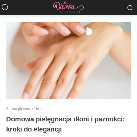
Strona główna
Uroda
Domowa pielęgnacja dłoni i paznokci:
kroki do elegancji