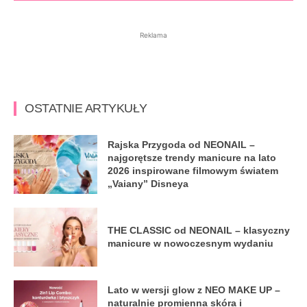
Reklama
OSTATNIE ARTYKUŁY
Rajska Przygoda od NEONAIL –
najgorętsze trendy manicure na lato
2026 inspirowane filmowym światem
„Vaiany” Disneya
THE CLASSIC od NEONAIL – klasyczny
manicure w nowoczesnym wydaniu
Lato w wersji glow z NEO MAKE UP –
naturalnie promienna skóra i