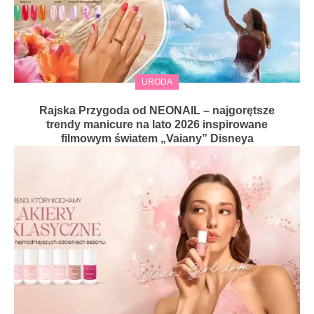
URODA
Rajska Przygoda od NEONAIL – najgorętsze
trendy manicure na lato 2026 inspirowane
filmowym światem „Vaiany” Disneya