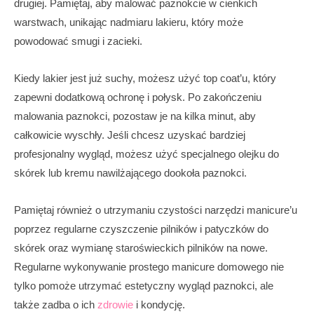
drugiej. Pamiętaj, aby malować paznokcie w cienkich
warstwach, unikając nadmiaru lakieru, który może
powodować smugi i zacieki.
Kiedy lakier jest już suchy, możesz użyć top coat’u, który
zapewni dodatkową ochronę i połysk. Po zakończeniu
malowania paznokci, pozostaw je na kilka minut, aby
całkowicie wyschły. Jeśli chcesz uzyskać bardziej
profesjonalny wygląd, możesz użyć specjalnego olejku do
skórek lub kremu nawilżającego dookoła paznokci.
Pamiętaj również o utrzymaniu czystości narzędzi manicure’u
poprzez regularne czyszczenie pilników i patyczków do
skórek oraz wymianę staroświeckich pilników na nowe.
Regularne wykonywanie prostego manicure domowego nie
tylko pomoże utrzymać estetyczny wygląd paznokci, ale
także zadba o ich
zdrowie
i kondycję.