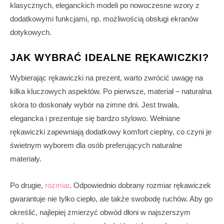
klasycznych, eleganckich modeli po nowoczesne wzory z
dodatkowymi funkcjami, np. możliwością obsługi ekranów
dotykowych.
JAK WYBRAĆ IDEALNE RĘKAWICZKI?
Wybierając rękawiczki na prezent, warto zwrócić uwagę na
kilka kluczowych aspektów. Po pierwsze, materiał – naturalna
skóra to doskonały wybór na zimne dni. Jest trwała,
elegancka i prezentuje się bardzo stylowo. Wełniane
rękawiczki zapewniają dodatkowy komfort cieplny, co czyni je
świetnym wyborem dla osób preferujących naturalne
materiały.
Po drugie,
rozmiar
. Odpowiednio dobrany rozmiar rękawiczek
gwarantuje nie tylko ciepło, ale także swobodę ruchów. Aby go
określić, najlepiej zmierzyć obwód dłoni w najszerszym