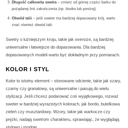
Długość całkowita swetra
– zmierz od górnej części barku do
pożądanej linii zakończenia (np. biodra lub poniżej).
Obwód talii
– jeśli sweter ma bardziej dopasowany krój, warto
znać również obwód talii.
Swetry o luźniejszym kroju, takie jak oversize, są bardziej
uniwersalne i łatwiejsze do dopasowania. Dla bardziej
dopasowanych modeli warto być dokładnym przy pomiarach.
KOLOR I STYL
Kolor to istotny element – stonowane odcienie, takie jak szary,
czarny czy granatowy, są uniwersalne i pasują do wielu
stylizacji. Jeśli chcesz podarować coś wyjątkowego, rozważ
sweter w bardziej wyrazistych kolorach, jak bordo, butelkowa
zieleń czy musztardowy. Wzory, takie jak warkocze czy
prężki, nadają swetrom charakteru, sprawiając, że wyglądają
stylowo i modnie.