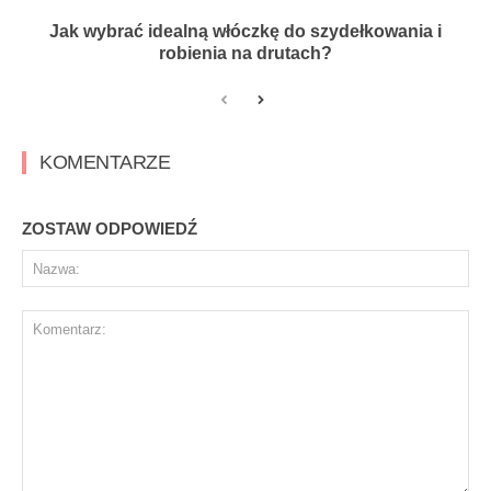
Jak wybrać idealną włóczkę do szydełkowania i
robienia na drutach?
KOMENTARZE
ZOSTAW ODPOWIEDŹ
Na