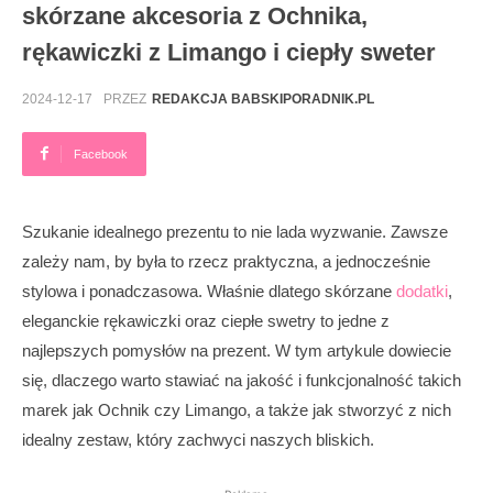
skórzane akcesoria z Ochnika,
rękawiczki z Limango i ciepły sweter
2024-12-17
PRZEZ
REDAKCJA BABSKIPORADNIK.PL
Facebook
Szukanie idealnego prezentu to nie lada wyzwanie. Zawsze
zależy nam, by była to rzecz praktyczna, a jednocześnie
stylowa i ponadczasowa. Właśnie dlatego skórzane
dodatki
,
eleganckie rękawiczki oraz ciepłe swetry to jedne z
najlepszych pomysłów na prezent. W tym artykule dowiecie
się, dlaczego warto stawiać na jakość i funkcjonalność takich
marek jak Ochnik czy Limango, a także jak stworzyć z nich
idealny zestaw, który zachwyci naszych bliskich.