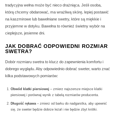
tradycyjna wełna może być nieco drażniąca. Jeśli osoba,
którą chcemy obdarować, ma wrażliwą skórę, lepiej postawić
na kaszmirowe lub bawełniane swetry, które są miękkie i
przyjemne w dotyku. Bawełna to również świetny wybór na
cieplejsze, jesienne dni.
JAK DOBRAĆ ODPOWIEDNI ROZMIAR
SWETRA?
Dobór rozmiaru swetra to klucz do zapewnienia komfortu i
dobrego wyglądu. Aby odpowiednio dobrać sweter, warto znać
kilka podstawowych pomiarów:
Obwód klatki piersiowej
– zmierz najszersze miejsce klatki
piersiowej i porównaj wynik z tabelą rozmiarów producenta.
Długość rękawa
– zmierz od barku do nadgarstka, aby upewnić
się, że sweter będzie dobrze leżał i nie będzie zbyt krótki.