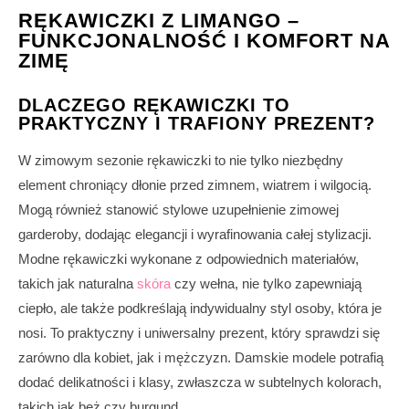
RĘKAWICZKI Z LIMANGO –
FUNKCJONALNOŚĆ I KOMFORT NA
ZIMĘ
DLACZEGO RĘKAWICZKI TO
PRAKTYCZNY I TRAFIONY PREZENT?
W zimowym sezonie rękawiczki to nie tylko niezbędny
element chroniący dłonie przed zimnem, wiatrem i wilgocią.
Mogą również stanowić stylowe uzupełnienie zimowej
garderoby, dodając elegancji i wyrafinowania całej stylizacji.
Modne rękawiczki wykonane z odpowiednich materiałów,
takich jak naturalna
skóra
czy wełna, nie tylko zapewniają
ciepło, ale także podkreślają indywidualny styl osoby, która je
nosi. To praktyczny i uniwersalny prezent, który sprawdzi się
zarówno dla kobiet, jak i mężczyzn. Damskie modele potrafią
dodać delikatności i klasy, zwłaszcza w subtelnych kolorach,
takich jak beż czy burgund.