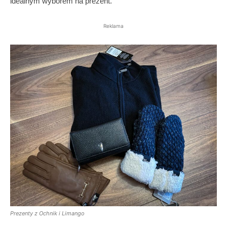
idealnym wyborem na prezent.
Reklama
Prezenty z Ochnik i Limango