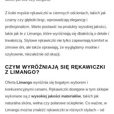
Z kolei męskie rękawiczki w ciemnych odcieniach, takich jak
czarny czy głęboki brąz, wprowadzają elegancję i
profesjonalizm. Warto postawić na produkty wysokiej jakości,
takie jak te z Limango, które wyróżniają się dbałością o detale i
trwałością. Stylowe rękawiczki nie tylko zapewniają komfort w
zimowe dni, ale także sprawiają, że wyglądamy modnie i
szykownie, niezależnie od okazji.
CZYM WYRÓŻNIAJĄ SIĘ RĘKAWICZKI
Z LIMANGO?
Oferta
Limango
wyróżnia się bogatym wyborem i
konkurencyjnymi cenami. Rękawiczki dostępne w tym sklepie
wykonane są z
wysokiej jakości materiałów
, takich jak
naturalna skóra, wełna czy polarowe ocieplenie. Co ważne, w
Limango można znaleźć rękawiczki w różnych stylach – od