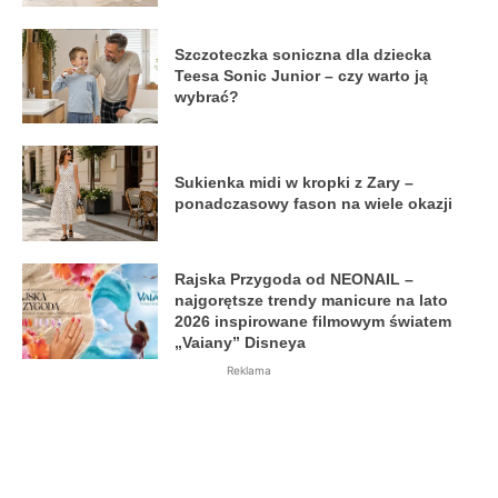
Szczoteczka soniczna dla dziecka
Teesa Sonic Junior – czy warto ją
wybrać?
Sukienka midi w kropki z Zary –
ponadczasowy fason na wiele okazji
Rajska Przygoda od NEONAIL –
najgorętsze trendy manicure na lato
2026 inspirowane filmowym światem
„Vaiany” Disneya
Reklama