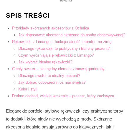
Reklama
SPIS TREŚCI
Przykłady skórzanych akcesoriów z Ochnika
Jak dopasować akcesoria skórzane do osoby obdarowywanej?
Rękawiczki z Limango – funkcjonalność i komfort na zimę
Dlaczego rękawiczki to praktyczny i trafiony prezent?
Czym wyróżniają się rękawiczki z Limango?
Jak wybrać idealne rękawiczki?
Ciepły sweter – niezbędny element zimowej garderoby
Dlaczego sweter to idealny prezent?
Jak dobrać odpowiedni rozmiar swetra?
Kolor i styl
Drobne dodatki, wielkie wrażenie – prezent, który zachwyca
Eleganckie portfele, stylowe rękawiczki czy praktyczne torby
to dodatki, które nigdy nie wychodzą z mody. Skórzane
akcesoria idealnie pasują zarówno do klasycznych, jak i