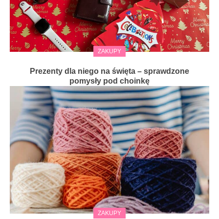
ZAKUPY
Prezenty dla niego na święta – sprawdzone
pomysły pod choinkę
ZAKUPY