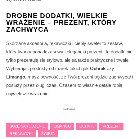
DROBNE DODATKI, WIELKIE
WRAŻENIE – PREZENT, KTÓRY
ZACHWYCA
Skórzane akcesoria, rękawiczki i ciepły sweter to zestaw,
który tworzy ponadczasowy i elegancki prezent. Te dodatki nie
tylko prezentują się stylowo, ale są także praktyczne i trwałe.
Wybierając produkty od marek takich jak
Ochnik
czy
Limango
, masz pewność, że Twój prezent będzie zachwycał i
posłuży przez długi czas. Czasem to właśnie detale robią
największe wrażenie!
Reklama
BOŻE NARODZENIE
LIMANGO
OCHNIK
PREZENT
RĘKAWICZKI
ŚWIĘTA