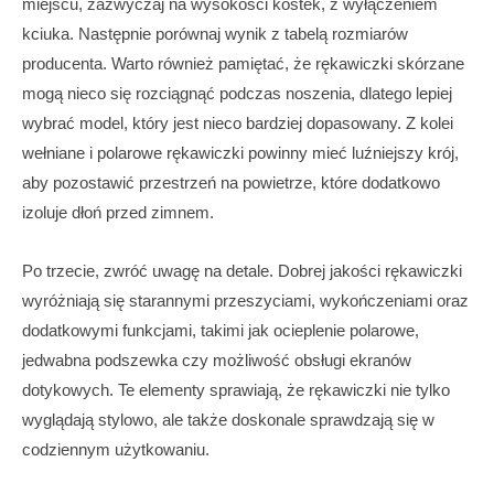
miejscu, zazwyczaj na wysokości kostek, z wyłączeniem
kciuka. Następnie porównaj wynik z tabelą rozmiarów
producenta. Warto również pamiętać, że rękawiczki skórzane
mogą nieco się rozciągnąć podczas noszenia, dlatego lepiej
wybrać model, który jest nieco bardziej dopasowany. Z kolei
wełniane i polarowe rękawiczki powinny mieć luźniejszy krój,
aby pozostawić przestrzeń na powietrze, które dodatkowo
izoluje dłoń przed zimnem.
Po trzecie, zwróć uwagę na detale. Dobrej jakości rękawiczki
wyróżniają się starannymi przeszyciami, wykończeniami oraz
dodatkowymi funkcjami, takimi jak ocieplenie polarowe,
jedwabna podszewka czy możliwość obsługi ekranów
dotykowych. Te elementy sprawiają, że rękawiczki nie tylko
wyglądają stylowo, ale także doskonale sprawdzają się w
codziennym użytkowaniu.