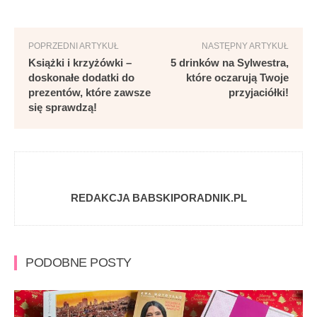
POPRZEDNI ARTYKUŁ
NASTĘPNY ARTYKUŁ
Książki i krzyżówki –
5 drinków na Sylwestra,
doskonałe dodatki do
które oczarują Twoje
prezentów, które zawsze
przyjaciółki!
się sprawdzą!
REDAKCJA BABSKIPORADNIK.PL
PODOBNE POSTY