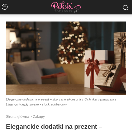
Eleganckie dodatki na prezent – skórzane akcesoria z Ochnika, rękawiczki z
Limango i ciepły sweter / stock.adobe.com
Strona główna
Zakupy
Eleganckie dodatki na prezent –