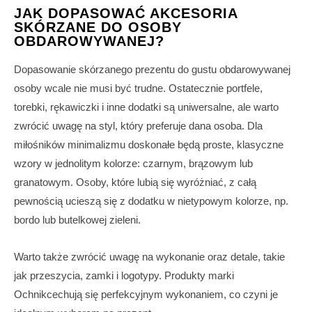
JAK DOPASOWAĆ AKCESORIA
SKÓRZANE DO OSOBY
OBDAROWYWANEJ?
Dopasowanie skórzanego prezentu do gustu obdarowywanej
osoby wcale nie musi być trudne. Ostatecznie portfele,
torebki, rękawiczki i inne dodatki są uniwersalne, ale warto
zwrócić uwagę na styl, który preferuje dana osoba. Dla
miłośników minimalizmu doskonałe będą proste, klasyczne
wzory w jednolitym kolorze: czarnym, brązowym lub
granatowym. Osoby, które lubią się wyróżniać, z całą
pewnością ucieszą się z dodatku w nietypowym kolorze, np.
bordo lub butelkowej zieleni.
Warto także zwrócić uwagę na wykonanie oraz detale, takie
jak przeszycia, zamki i logotypy. Produkty marki
Ochnikcechują się perfekcyjnym wykonaniem, co czyni je