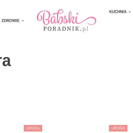
KUCHNIA
ZDROWIE
ra
URODA
URODA