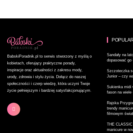
POPULAR
Sandały na lat
BabskiPoradnik.pl to serwis stworzony z myślą o
dopasować go d
kobietach, oferujący praktyczne porady,
inspiracje oraz aktualności z zakresu mody,
Szczoteczka s
Junior – czy w
urody, zdrowia i stylu życia. Dołącz do naszej
społeczności i czerp wiedzę, która uczyni Twoje
Sukienka midi 
życie pełniejszym i bardziej satysfakcjonującym.
fason na wiele 
Rajska Przygo
trendy manicur
filmowym świa
THE CLASSIC 
manicure w n