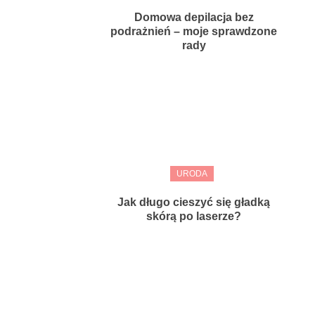
Domowa depilacja bez
podrażnień – moje sprawdzone
rady
URODA
Jak długo cieszyć się gładką
skórą po laserze?