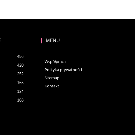
E
MENU
496
Współpraca
420
Polityka prywatności
252
Sitemap
165
Kontakt
124
108