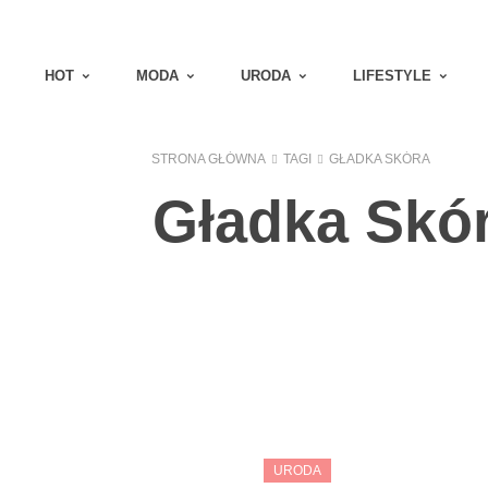
HOT
MODA
URODA
LIFESTYLE
STRONA GŁÓWNA
TAGI
GŁADKA SKÓRA
Gładka Skó
URODA