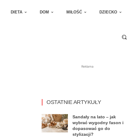
DIETA
DOM
MIŁOŚĆ
DZIECKO
Reklama
OSTATNIE ARTYKUŁY
Sandały na lato – jak
wybrać wygodny fason i
dopasować go do
stylizacji?