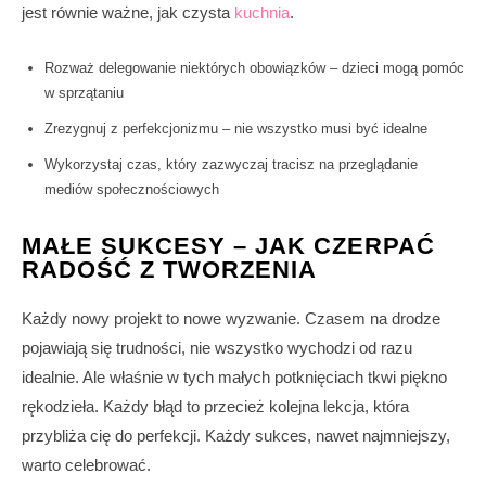
jest równie ważne, jak czysta
kuchnia
.
Rozważ delegowanie niektórych obowiązków – dzieci mogą pomóc
w sprzątaniu
Zrezygnuj z perfekcjonizmu – nie wszystko musi być idealne
Wykorzystaj czas, który zazwyczaj tracisz na przeglądanie
mediów społecznościowych
MAŁE SUKCESY – JAK CZERPAĆ
RADOŚĆ Z TWORZENIA
Każdy nowy projekt to nowe wyzwanie. Czasem na drodze
pojawiają się trudności, nie wszystko wychodzi od razu
idealnie. Ale właśnie w tych małych potknięciach tkwi piękno
rękodzieła. Każdy błąd to przecież kolejna lekcja, która
przybliża cię do perfekcji. Każdy sukces, nawet najmniejszy,
warto celebrować.