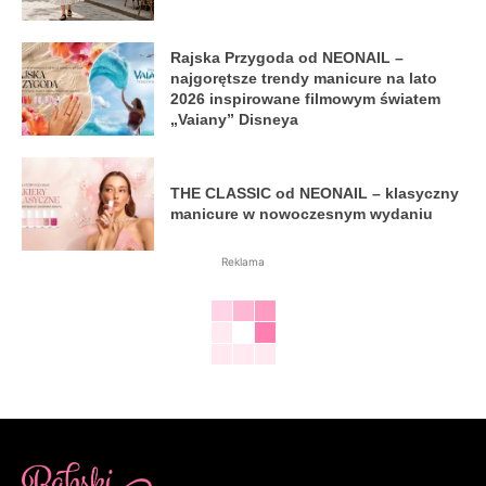
Rajska Przygoda od NEONAIL –
najgorętsze trendy manicure na lato
2026 inspirowane filmowym światem
„Vaiany” Disneya
THE CLASSIC od NEONAIL – klasyczny
manicure w nowoczesnym wydaniu
Reklama