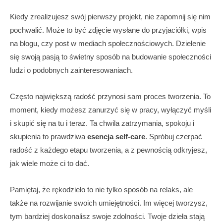
Kiedy zrealizujesz swój pierwszy projekt, nie zapomnij się nim
pochwalić. Może to być zdjęcie wysłane do przyjaciółki, wpis
na blogu, czy post w mediach społecznościowych. Dzielenie
się swoją pasją to świetny sposób na budowanie społeczności
ludzi o podobnych zainteresowaniach.
Często największą radość przynosi sam proces tworzenia. To
moment, kiedy możesz zanurzyć się w pracy, wyłączyć myśli
i skupić się na tu i teraz. Ta chwila zatrzymania, spokoju i
skupienia to prawdziwa
esencja self-care
. Spróbuj czerpać
radość z każdego etapu tworzenia, a z pewnością odkryjesz,
jak wiele może ci to dać.
Pamiętaj, że rękodzieło to nie tylko sposób na relaks, ale
także na rozwijanie swoich umiejętności. Im więcej tworzysz,
tym bardziej doskonalisz swoje zdolności. Twoje dzieła stają