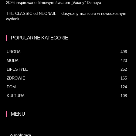
2026 inspirowane filmowym światem „Vaiany” Disneya
THE CLASSIC od NEONAIL – klasyczny manicure w nowoczesnym
wydaniu
POPULARNE KATEGORIE
URODA
496
MODA
420
LIFESTYLE
252
ZDROWIE
165
DOM
124
KULTURA
108
MENU
Współpraca