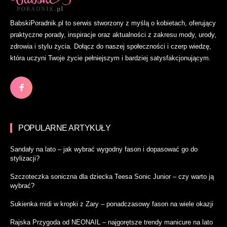
BabskiPoradnik.pl to serwis stworzony z myślą o kobietach, oferujący
praktyczne porady, inspiracje oraz aktualności z zakresu mody, urody,
zdrowia i stylu życia. Dołącz do naszej społeczności i czerp wiedzę,
która uczyni Twoje życie pełniejszym i bardziej satysfakcjonującym.
POPULARNE ARTYKUŁY
Sandały na lato – jak wybrać wygodny fason i dopasować go do
stylizacji?
Szczoteczka soniczna dla dziecka Teesa Sonic Junior – czy warto ją
wybrać?
Sukienka midi w kropki z Zary – ponadczasowy fason na wiele okazji
Rajska Przygoda od NEONAIL – najgorętsze trendy manicure na lato