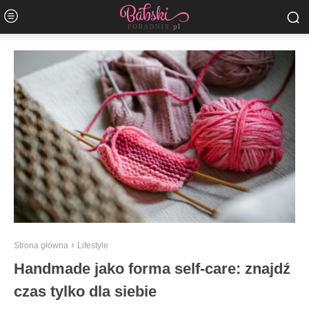
Strona główna
Lifestyle
Handmade jako forma self-care: znajdź
czas tylko dla siebie