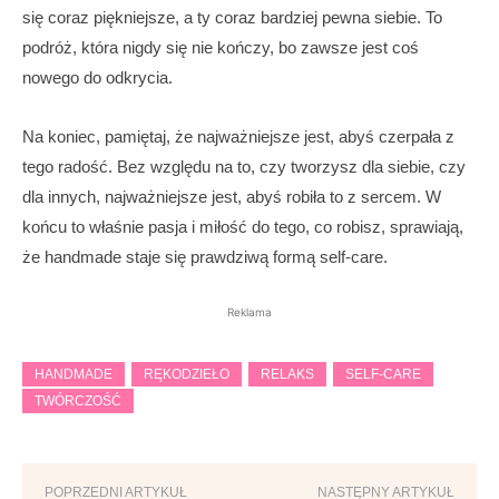
się coraz piękniejsze, a ty coraz bardziej pewna siebie. To
podróż, która nigdy się nie kończy, bo zawsze jest coś
nowego do odkrycia.
Na koniec, pamiętaj, że najważniejsze jest, abyś czerpała z
tego radość. Bez względu na to, czy tworzysz dla siebie, czy
dla innych, najważniejsze jest, abyś robiła to z sercem. W
końcu to właśnie pasja i miłość do tego, co robisz, sprawiają,
że handmade staje się prawdziwą formą self-care.
Reklama
HANDMADE
RĘKODZIEŁO
RELAKS
SELF-CARE
TWÓRCZOŚĆ
POPRZEDNI ARTYKUŁ
NASTĘPNY ARTYKUŁ