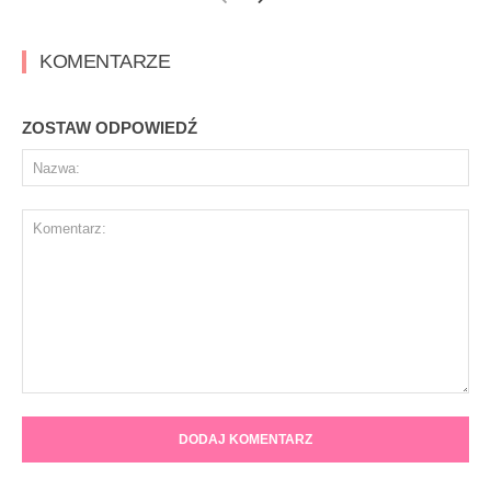
KOMENTARZE
ZOSTAW ODPOWIEDŹ
Na
Komentarz: