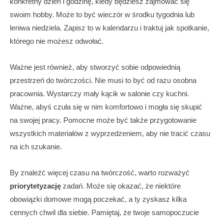
konkretny dzień i godzinę, kiedy będziesz zajmować się
swoim hobby. Może to być wieczór w środku tygodnia lub
leniwa niedziela. Zapisz to w kalendarzu i traktuj jak spotkanie,
którego nie możesz odwołać.
Ważne jest również, aby stworzyć sobie odpowiednią
przestrzeń do twórczości. Nie musi to być od razu osobna
pracownia. Wystarczy mały kącik w salonie czy kuchni.
Ważne, abyś czuła się w nim komfortowo i mogła się skupić
na swojej pracy. Pomocne może być także przygotowanie
wszystkich materiałów z wyprzedzeniem, aby nie tracić czasu
na ich szukanie.
By znaleźć więcej czasu na twórczość, warto rozważyć
priorytetyzację
zadań. Może się okazać, że niektóre
obowiązki domowe mogą poczekać, a ty zyskasz kilka
cennych chwil dla siebie. Pamiętaj, że twoje samopoczucie