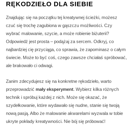
RĘKODZIEŁO DLA SIEBIE
Znajdując się na początku tej kreatywnej ścieżki, możesz
czuć się trochę zagubiona w gąszczu możliwości. Czy
wybrać malowanie, szycie, a może robienie biżuterii?
Odpowiedź jest prosta – podążaj za sercem. Odkryj, co
najbardziej cię przyciąga, co sprawia, że zapominasz o całym
świecie. Może to być coś, czego zawsze chciałaś spróbować,
ale brakowało ci odwagi.
Zanim zdecydujesz się na konkretne rękodzieło, warto
przeprowadzić
mały eksperyment
. Wybierz kilka różnych
technik i spróbuj każdej z nich. Może się okazać, że
szydełkowanie, które wydawało się nudne, stanie się twoją
nową pasją. Albo że malowanie akwarelami wyzwala w tobie
ukryte pokłady kreatywności. Nie bój się próbować!