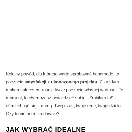
Kolejny powód, dla którego warto spróbować handmade, to
poczucie
satysfakcji z ukończonego projektu
. Z każdym
małym sukcesem rośnie twoje poczucie własnej wartości. To
moment, kiedy możesz powiedzieć sobie: „Zrobiłam to!” i
uśmiechnąć się z dumą. Twój czas, twoje ręce, twoje dzieło.
Czy to nie brzmi cudownie?
JAK WYBRAĆ IDEALNE