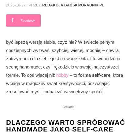
2025-10-27
PRZEZ
REDAKCJA BABSKIPORADNIK.PL
Facebook
być lepszą wersją siebie, czyż nie? W świecie pełnym
codziennych wyzwań, szybciej, więcej, mocniej – chwila
zatrzymania dla siebie jest na wagę złota. I tu wchodzi na
scenę handmade, czyli rękodzieło w swojej najczystszej
formie. To coś więcej niż
hobby
– to
forma self-care
, która
wciąga w magiczny świat kreatywności, pozwalając
zresetować myśli i odnaleźć wewnętrzny spokój.
Reklama
DLACZEGO WARTO SPRÓBOWAĆ
HANDMADE JAKO SELF-CARE