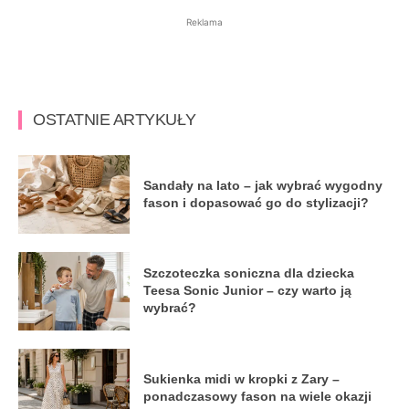
Reklama
OSTATNIE ARTYKUŁY
Sandały na lato – jak wybrać wygodny
fason i dopasować go do stylizacji?
Szczoteczka soniczna dla dziecka
Teesa Sonic Junior – czy warto ją
wybrać?
Sukienka midi w kropki z Zary –
ponadczasowy fason na wiele okazji