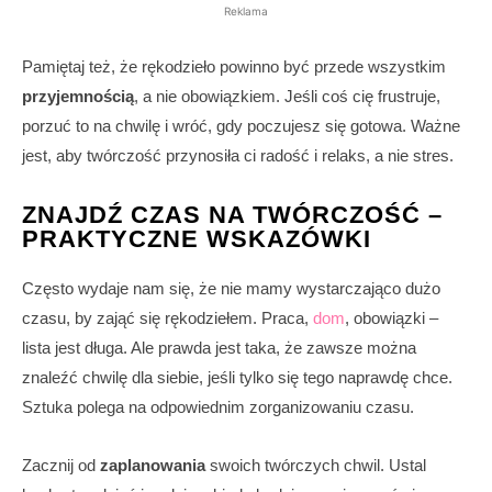
Reklama
Pamiętaj też, że rękodzieło powinno być przede wszystkim
przyjemnością
, a nie obowiązkiem. Jeśli coś cię frustruje,
porzuć to na chwilę i wróć, gdy poczujesz się gotowa. Ważne
jest, aby twórczość przynosiła ci radość i relaks, a nie stres.
ZNAJDŹ CZAS NA TWÓRCZOŚĆ –
PRAKTYCZNE WSKAZÓWKI
Często wydaje nam się, że nie mamy wystarczająco dużo
czasu, by zająć się rękodziełem. Praca,
dom
, obowiązki –
lista jest długa. Ale prawda jest taka, że zawsze można
znaleźć chwilę dla siebie, jeśli tylko się tego naprawdę chce.
Sztuka polega na odpowiednim zorganizowaniu czasu.
Zacznij od
zaplanowania
swoich twórczych chwil. Ustal