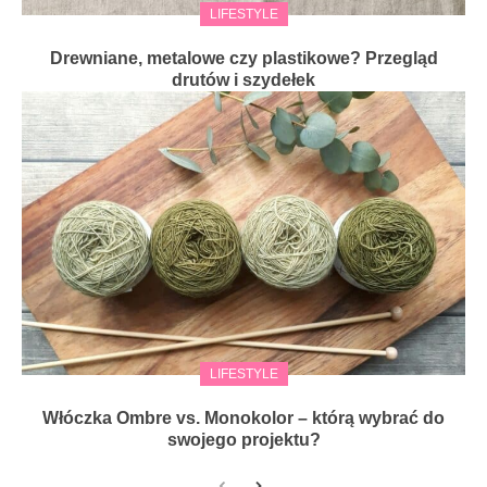
LIFESTYLE
Drewniane, metalowe czy plastikowe? Przegląd
drutów i szydełek
LIFESTYLE
Włóczka Ombre vs. Monokolor – którą wybrać do
swojego projektu?