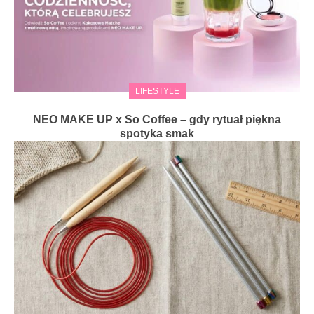
LIFESTYLE
NEO MAKE UP x So Coffee – gdy rytuał piękna
spotyka smak