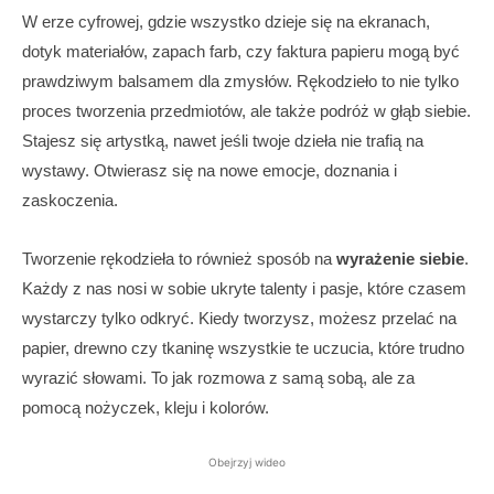
W erze cyfrowej, gdzie wszystko dzieje się na ekranach,
dotyk materiałów, zapach farb, czy faktura papieru mogą być
prawdziwym balsamem dla zmysłów. Rękodzieło to nie tylko
proces tworzenia przedmiotów, ale także podróż w głąb siebie.
Stajesz się artystką, nawet jeśli twoje dzieła nie trafią na
wystawy. Otwierasz się na nowe emocje, doznania i
zaskoczenia.
Tworzenie rękodzieła to również sposób na
wyrażenie siebie
.
Każdy z nas nosi w sobie ukryte talenty i pasje, które czasem
wystarczy tylko odkryć. Kiedy tworzysz, możesz przelać na
papier, drewno czy tkaninę wszystkie te uczucia, które trudno
wyrazić słowami. To jak rozmowa z samą sobą, ale za
pomocą nożyczek, kleju i kolorów.
Obejrzyj wideo