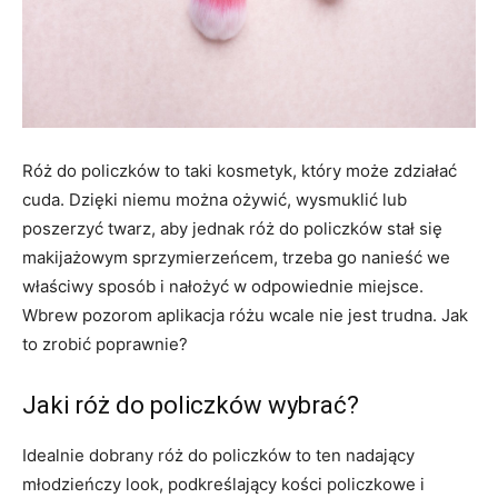
Róż do policzków to taki kosmetyk, który może zdziałać
cuda. Dzięki niemu można ożywić, wysmuklić lub
poszerzyć twarz, aby jednak róż do policzków stał się
makijażowym sprzymierzeńcem, trzeba go nanieść we
właściwy sposób i nałożyć w odpowiednie miejsce.
Wbrew pozorom aplikacja różu wcale nie jest trudna. Jak
to zrobić poprawnie?
Jaki róż do policzków wybrać?
Idealnie dobrany róż do policzków to ten nadający
młodzieńczy look, podkreślający kości policzkowe i