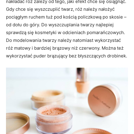
nakładać róż zależy od tego, jaki efekt chce się osiągnąć.
Gdy chce się wyszczuplić twarz, róż należy nałożyć
pociągłym ruchem tuż pod kością policzkową po skosie –
od dołu do góry. Do wyszczuplania twarzy najlepiej
sprawdzą się kosmetyki w odcieniach pomarańczowych.
Do modelowania twarzy należy natomiast wykorzystać
róż matowy i bardziej brązowy niż czerwony. Można też
wykorzystać puder brązujący bez błyszczących drobinek.