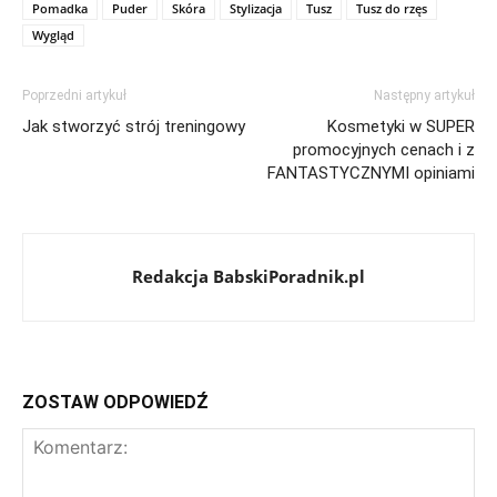
Pomadka
Puder
Skóra
Stylizacja
Tusz
Tusz do rzęs
Wygląd
Poprzedni artykuł
Następny artykuł
Jak stworzyć strój treningowy
Kosmetyki w SUPER
promocyjnych cenach i z
FANTASTYCZNYMI opiniami
Redakcja BabskiPoradnik.pl
ZOSTAW ODPOWIEDŹ