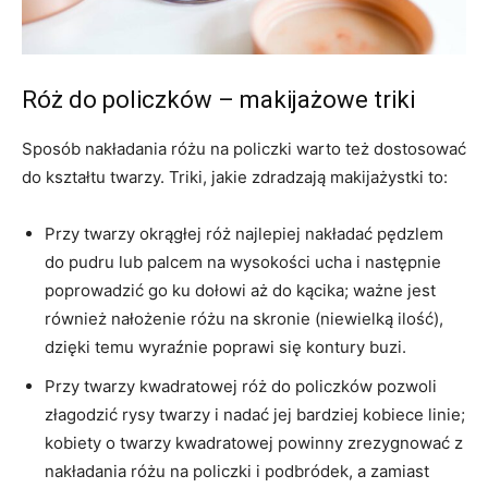
Róż do policzków – makijażowe triki
Sposób nakładania różu na policzki warto też dostosować
do kształtu twarzy. Triki, jakie zdradzają makijażystki to:
Przy twarzy okrągłej róż najlepiej nakładać pędzlem
do pudru lub palcem na wysokości ucha i następnie
poprowadzić go ku dołowi aż do kącika; ważne jest
również nałożenie różu na skronie (niewielką ilość),
dzięki temu wyraźnie poprawi się kontury buzi.
Przy twarzy kwadratowej róż do policzków pozwoli
złagodzić rysy twarzy i nadać jej bardziej kobiece linie;
kobiety o twarzy kwadratowej powinny zrezygnować z
nakładania różu na policzki i podbródek, a zamiast