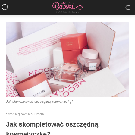
Jak skompletować oszczędną kosmetyczkę?
Strona główna
Uroda
Jak skompletować oszczędną
kosmetyczkę?