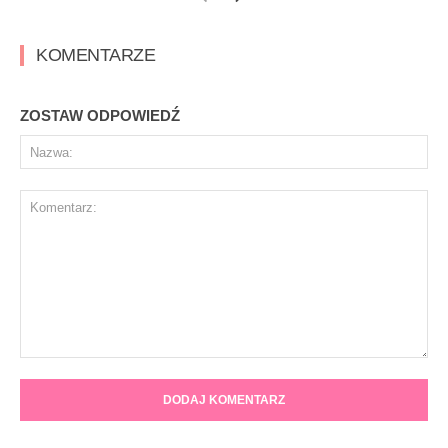
KOMENTARZE
ZOSTAW ODPOWIEDŹ
Na
Komentarz: