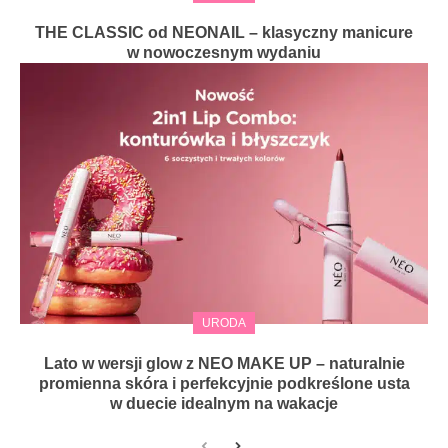
THE CLASSIC od NEONAIL – klasyczny manicure
w nowoczesnym wydaniu
URODA
Lato w wersji glow z NEO MAKE UP – naturalnie
promienna skóra i perfekcyjnie podkreślone usta
w duecie idealnym na wakacje