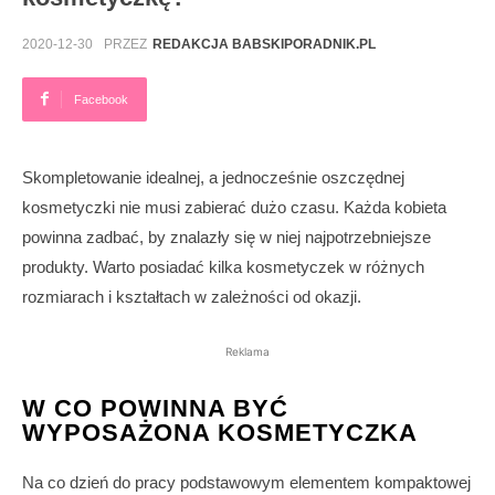
2020-12-30
PRZEZ
REDAKCJA BABSKIPORADNIK.PL
Facebook
Skompletowanie idealnej, a jednocześnie oszczędnej
kosmetyczki nie musi zabierać dużo czasu. Każda kobieta
powinna zadbać, by znalazły się w niej najpotrzebniejsze
produkty. Warto posiadać kilka kosmetyczek w różnych
rozmiarach i kształtach w zależności od okazji.
Reklama
W CO POWINNA BYĆ
WYPOSAŻONA KOSMETYCZKA
Na co dzień do pracy podstawowym elementem kompaktowej