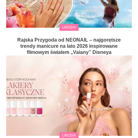
URODA
Rajska Przygoda od NEONAIL – najgorętsze
trendy manicure na lato 2026 inspirowane
filmowym światem „Vaiany” Disneya
URODA