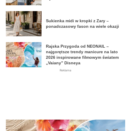
Sukienka midi w kropki z Zary –
ponadczasowy fason na wiele okazji
Rajska Przygoda od NEONAIL –
najgorętsze trendy manicure na lato
2026 inspirowane filmowym światem
„Vaiany” Disneya
Reklama