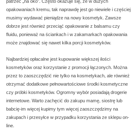
patrzeć „na oko”. Często okazuje się, że w dużych
opakowaniach kremu, tak naprawdę jest go niewiele i częściej
musimy wydawać pieniądze na nowy kosmetyk. Zawsze
dobrze jest również przeciąć opakowanie z balsamu czy
fluidu, ponieważ na ściankach i w zakamarkach opakowania
może znajdować się nawet kilka porcji kosmetyków.
Najbardziej opłacalne jest kupowanie większej ilości
kosmetyków oraz korzystanie z promocji łączonych. Można
przez to zaoszczędzić nie tylko na kosmetykach, ale również
otrzymać dodatkowe pełnowartościowe środki kosmetyczne
czy próbki kosmetyków. Ogromny wybór posiadają drogerie
internetowe. Warto zachęcić do zakupu mamę, siostrę lub
babcię-im więcej kupimy tym więcej zaoszczędzimy na
zakupach i przesyłce w przypadku korzystania ze sklepu on-
line.