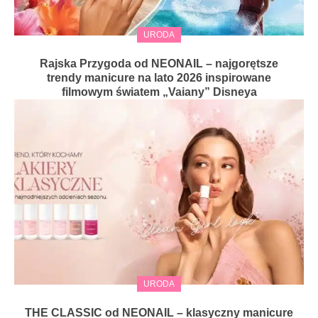
URODA
Rajska Przygoda od NEONAIL – najgorętsze
trendy manicure na lato 2026 inspirowane
filmowym światem „Vaiany” Disneya
URODA
THE CLASSIC od NEONAIL – klasyczny manicure