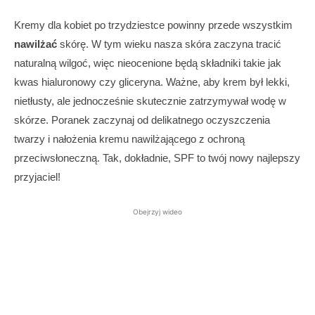
Kremy dla kobiet po trzydziestce powinny przede wszystkim
nawilżać
skórę. W tym wieku nasza skóra zaczyna tracić
naturalną wilgoć, więc nieocenione będą składniki takie jak
kwas hialuronowy czy gliceryna. Ważne, aby krem był lekki,
nietłusty, ale jednocześnie skutecznie zatrzymywał wodę w
skórze. Poranek zaczynaj od delikatnego oczyszczenia
twarzy i nałożenia kremu nawilżającego z ochroną
przeciwsłoneczną. Tak, dokładnie, SPF to twój nowy najlepszy
przyjaciel!
Obejrzyj wideo