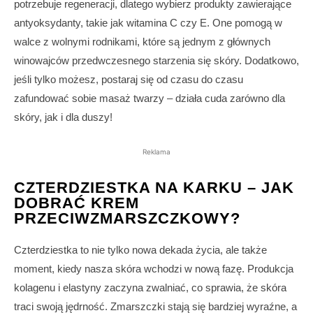
potrzebuje regeneracji, dlatego wybierz produkty zawierające
antyoksydanty, takie jak witamina C czy E. One pomogą w
walce z wolnymi rodnikami, które są jednym z głównych
winowajców przedwczesnego starzenia się skóry. Dodatkowo,
jeśli tylko możesz, postaraj się od czasu do czasu
zafundować sobie masaż twarzy – działa cuda zarówno dla
skóry, jak i dla duszy!
Reklama
CZTERDZIESTKA NA KARKU – JAK
DOBRAĆ KREM
PRZECIWZMARSZCZKOWY?
Czterdziestka to nie tylko nowa dekada życia, ale także
moment, kiedy nasza skóra wchodzi w nową fazę. Produkcja
kolagenu i elastyny zaczyna zwalniać, co sprawia, że skóra
traci swoją jędrność. Zmarszczki stają się bardziej wyraźne, a