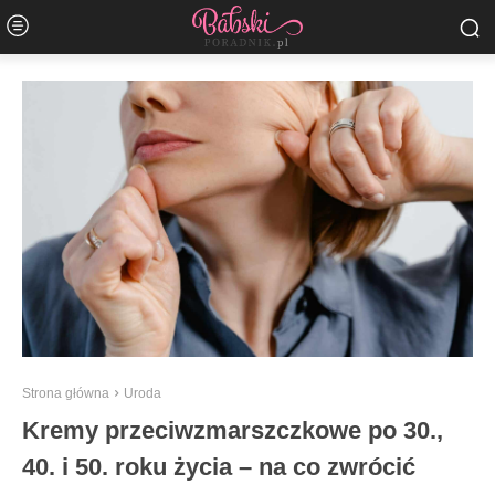
Strona główna
Uroda
Kremy przeciwzmarszczkowe po 30.,
40. i 50. roku życia – na co zwrócić