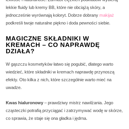
lekkie fluidy lub kremy BB, które nie obciążą skóry, a
jednocześnie wyrównają koloryt. Dobrze dobrany
makijaż
podkreśli twoje naturalne piękno i doda pewności siebie.
MAGICZNE SKŁADNIKI W
KREMACH – CO NAPRAWDĘ
DZIAŁA?
W gąszczu kosmetyków łatwo się pogubić, dlatego warto
wiedzieć, które składniki w kremach naprawdę przynoszą
efekty. Oto kilka z nich, które szczególnie warto mieć na
uwadze.
Kwas hialuronowy
– prawdziwy mistrz nawilżania. Jego
cząsteczki potrafią przyciągać i zatrzymywać wodę w skórze,
co sprawia, że staje się ona gładka i jędrna.