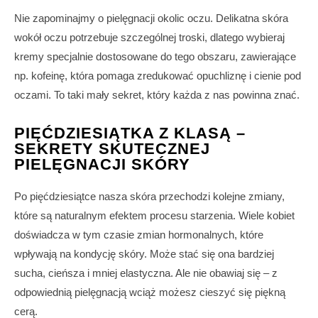
Nie zapominajmy o pielęgnacji okolic oczu. Delikatna skóra
wokół oczu potrzebuje szczególnej troski, dlatego wybieraj
kremy specjalnie dostosowane do tego obszaru, zawierające
np. kofeinę, która pomaga zredukować opuchliznę i cienie pod
oczami. To taki mały sekret, który każda z nas powinna znać.
PIĘĆDZIESIĄTKA Z KLASĄ –
SEKRETY SKUTECZNEJ
PIELĘGNACJI SKÓRY
Po pięćdziesiątce nasza skóra przechodzi kolejne zmiany,
które są naturalnym efektem procesu starzenia. Wiele kobiet
doświadcza w tym czasie zmian hormonalnych, które
wpływają na kondycję skóry. Może stać się ona bardziej
sucha, cieńsza i mniej elastyczna. Ale nie obawiaj się – z
odpowiednią pielęgnacją wciąż możesz cieszyć się piękną
cerą.