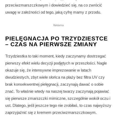
przeciwzmarszczkowym i dowiedzieć się, na co zwrócić
uwagę w zależności od tego, jaką cyfrę mamy z przodu.
Reklama
PIELĘGNACJA PO TRZYDZIESTCE
– CZAS NA PIERWSZE ZMIANY
Trzydziestka to taki moment, kiedy zaczynamy dostrzegać
pierwszy efekt wielu decyzji podjętych w przeszłości. Nagle
okazuje się, że intensywne imprezowanie w latach
dwudziestych, zbyt wiele słońca na plaży bez filtra UV czy
brak konsekwentnej pielęgnacji, zaczynają dawać o sobie
znać. To właśnie wtedy na naszej twarzy zaczynają pojawiać
się pierwsze zmarszczki mimiczne, szczególnie wokół oczu i
ust. Dlatego, jeśli jeszcze tego nie zrobiłaś, to czas najwyższy
zaprzyjaźnić się z kremem przeciwzmarszczkowym.