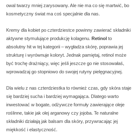
owal twarzy mniej zarysowany. Ale nie ma co się martwić, bo
kosmetyczny świat ma coś specjalnie dla nas.
Kremy dla kobiet po czterdziestce powinny zawierać składniki
aktywne stymulujące produkcję kolagenu.
Retinol
to
absolutny hit w tej kategorii – wygładza skórę, poprawia jej
strukturę i wyrównuje koloryt. Jednak pamiętaj, retinol może
być trochę drażniący, więc jeśli jeszcze go nie stosowałaś,
wprowadzaj go stopniowo do swojej rutyny pielęgnacyjnej.
Dla wielu z nas czterdziestka to również czas, gdy skóra staje
się bardziej sucha i bardziej wymagająca. Dlatego warto
inwestować w bogate, odżywcze formuły zawierające oleje
roślinne, takie jak olej arganowy czy jojoba. Te naturalne
składniki działają jak balsam dla skóry, przywracając jej
miękkość i elastyczność.