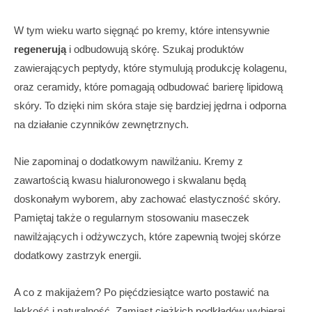
W tym wieku warto sięgnąć po kremy, które intensywnie
regenerują
i odbudowują skórę. Szukaj produktów
zawierających peptydy, które stymulują produkcję kolagenu,
oraz ceramidy, które pomagają odbudować barierę lipidową
skóry. To dzięki nim skóra staje się bardziej jędrna i odporna
na działanie czynników zewnętrznych.
Nie zapominaj o dodatkowym nawilżaniu. Kremy z
zawartością kwasu hialuronowego i skwalanu będą
doskonałym wyborem, aby zachować elastyczność skóry.
Pamiętaj także o regularnym stosowaniu maseczek
nawilżających i odżywczych, które zapewnią twojej skórze
dodatkowy zastrzyk energii.
A co z makijażem? Po pięćdziesiątce warto postawić na
lekkość i naturalność. Zamiast ciężkich podkładów wybieraj