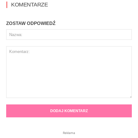
KOMENTARZE
ZOSTAW ODPOWIEDŹ
Na
Komentarz:
Reklama