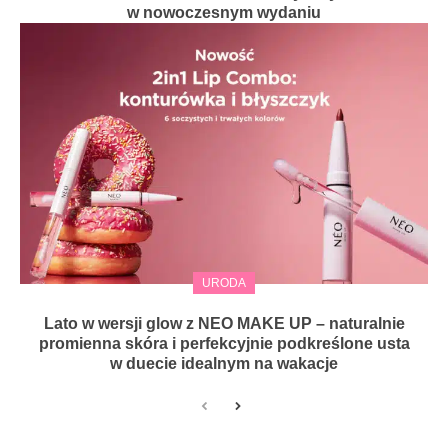
w nowoczesnym wydaniu
URODA
Lato w wersji glow z NEO MAKE UP – naturalnie
promienna skóra i perfekcyjnie podkreślone usta
w duecie idealnym na wakacje