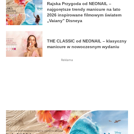
Rajska Przygoda od NEONAIL –
najgorętsze trendy manicure na lato
2026 inspirowane filmowym światem
„Vaiany” Disneya
THE CLASSIC od NEONAIL – klasyczny
manicure w nowoczesnym wydaniu
Reklama