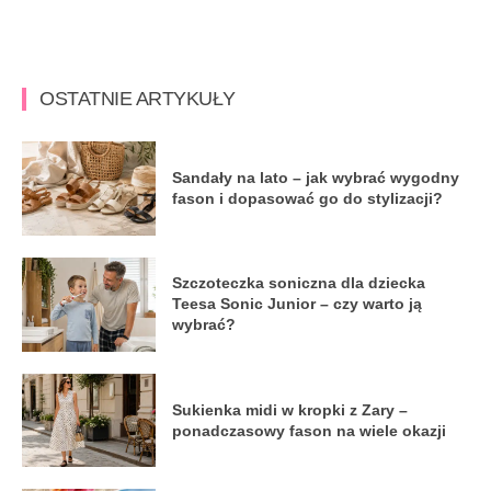
OSTATNIE ARTYKUŁY
Sandały na lato – jak wybrać wygodny
fason i dopasować go do stylizacji?
Szczoteczka soniczna dla dziecka
Teesa Sonic Junior – czy warto ją
wybrać?
Sukienka midi w kropki z Zary –
ponadczasowy fason na wiele okazji