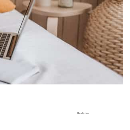
a
Reklama