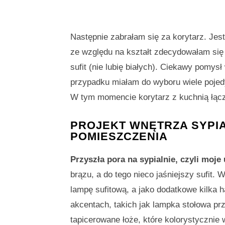
Następnie zabrałam się za korytarz. Jest
ze względu na kształt zdecydowałam się 
sufit (nie lubię białych). Ciekawy pomysł
przypadku miałam do wyboru wiele pojed
W tym momencie korytarz z kuchnią łączy 
PROJEKT WNĘTRZA SYPIA
POMIESZCZENIA
Przyszła pora na sypialnie, czyli moj
brązu, a do tego nieco jaśniejszy sufit
lampę sufitową, a jako dodatkowe kilka
akcentach, takich jak lampka stołowa prz
tapicerowane łoże, które kolorystycznie