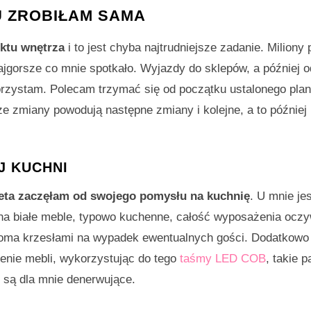
 ZROBIŁAM SAMA
ktu wnętrza
i to jest chyba najtrudniejsze zadanie. Miliony
ajgorsze co mnie spotkało. Wyjazdy do sklepów, a później 
orzystam. Polecam trzymać się od początku ustalonego planu
 zmiany powodują następne zmiany i kolejne, a to później 
J KUCHNI
ieta zaczęłam od swojego pomysłu na kuchnię
. U mnie je
a białe meble, typowo kuchenne, całość wyposażenia oczy
dwoma krzesłami na wypadek ewentualnych gości. Dodatkowo
enie mebli, wykorzystując do tego
taśmy LED COB
, takie p
 są dla mnie denerwujące.