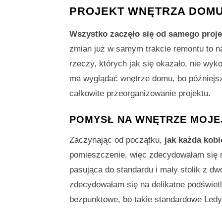
PROJEKT WNĘTRZA DOMU
Wszystko zaczęło się od samego proje
zmian już w samym trakcie remontu to n
rzeczy, których jak się okazało, nie wyk
ma wyglądać wnętrze domu, bo późniejsze
całkowite przeorganizowanie projektu.
POMYSŁ NA WNĘTRZE MOJE
Zaczynając od początku,
jak każda kob
pomieszczenie, więc zdecydowałam się n
pasująca do standardu i mały stolik z 
zdecydowałam się na delikatne podświetl
bezpunktowe, bo takie standardowe Ledy