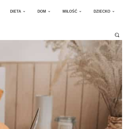
DIETA
DOM
MIŁOŚĆ
DZIECKO