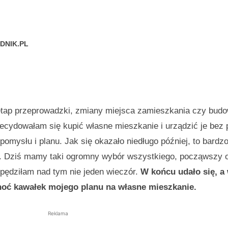
DNIK.PL
etap przeprowadzki, zmiany miejsca zamieszkania czy bud
decydowałam się kupić własne mieszkanie i urządzić je bez
pomysłu i planu. Jak się okazało niedługo później, to bardz
ie. Dziś mamy taki ogromny wybór wszystkiego, począwszy
 spędziłam nad tym nie jeden wieczór.
W końcu udało się, 
choć kawałek mojego planu na własne mieszkanie.
Reklama