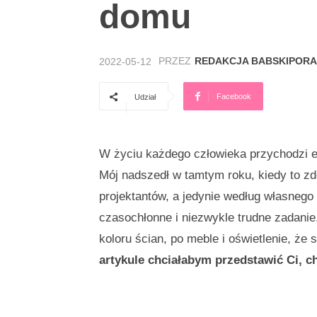
domu
PRZEZ
REDAKCJA BABSKIPORA
2022-05-12
Facebook
Udział
W życiu każdego człowieka przychodzi 
Mój nadszedł w tamtym roku, kiedy to z
projektantów, a jedynie według własnego 
czasochłonne i niezwykle trudne zadan
koloru ścian, po meble i oświetlenie, że
artykule chciałabym przedstawić Ci, 