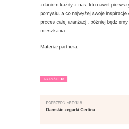
zdaniem każdy z nas, kto nawet pierwsz
pomysłu, a co najwyżej swoje inspiracje c
proces całej aranżacji, później będziem
mieszkania.
Materiał partnera.
ARANŻACJA
POPRZEDNI ARTYKUŁ
Damskie zegarki Certina