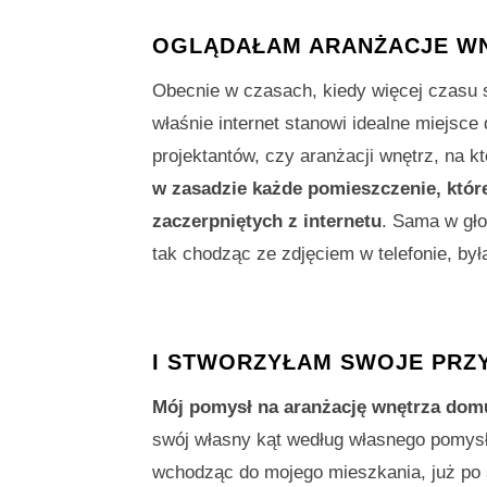
OGLĄDAŁAM ARANŻACJE WN
Obecnie w czasach, kiedy więcej czasu s
właśnie internet stanowi idealne miejsce
projektantów, czy aranżacji wnętrz, na
w zasadzie każde pomieszczenie, któ
zaczerpniętych z internetu
. Sama w gł
tak chodząc ze zdjęciem w telefonie, by
I STWORZYŁAM SWOJE PRZ
Mój pomysł na aranżację wnętrza dom
swój własny kąt według własnego pomysłu
wchodząc do mojego mieszkania, już po 