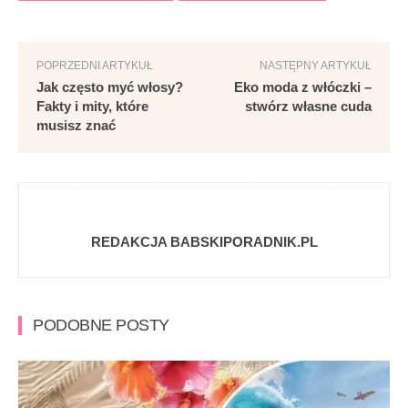
POPRZEDNI ARTYKUŁ
NASTĘPNY ARTYKUŁ
Jak często myć włosy?
Eko moda z włóczki –
Fakty i mity, które
stwórz własne cuda
musisz znać
REDAKCJA BABSKIPORADNIK.PL
PODOBNE POSTY