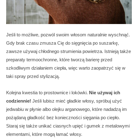
Jeśli to możliwe, pozwól swoim włosom naturalnie wyschnąć.
Gdy brak czasu zmusza Cię do sięgnięcia po suszarkę,
zawsze używaj chłodnego strumienia powietrza. Istnieją także
preparaty termoochronne, które tworzą barierę przed
szkodliwym działaniem ciepła, więc warto zaopatrzyć się w
taki spray przed stylizacją.
Kolejna kwestia to prostownice i lokówki.
Nie używaj ich
codziennie!
Jeśli lubisz mieć gładkie włosy, spróbuj użyć
jedwabiu w płynie albo olejku arganowego, które nadadzą im
pożądaną gładkość bez konieczności sięgania po ciepło.
Staraj się także unikać ciasnych upięć i gumek z metalowymi
elementami, które mogą łamać włosy.