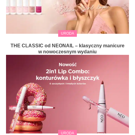
URODA
THE CLASSIC od NEONAIL – klasyczny manicure
w nowoczesnym wydaniu
URODA