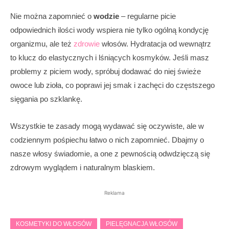
Nie można zapomnieć o
wodzie
– regularne picie
odpowiednich ilości wody wspiera nie tylko ogólną kondycję
organizmu, ale też
zdrowie
włosów. Hydratacja od wewnątrz
to klucz do elastycznych i lśniących kosmyków. Jeśli masz
problemy z piciem wody, spróbuj dodawać do niej świeże
owoce lub zioła, co poprawi jej smak i zachęci do częstszego
sięgania po szklankę.
Wszystkie te zasady mogą wydawać się oczywiste, ale w
codziennym pośpiechu łatwo o nich zapomnieć. Dbajmy o
nasze włosy świadomie, a one z pewnością odwdzięczą się
zdrowym wyglądem i naturalnym blaskiem.
Reklama
KOSMETYKI DO WŁOSÓW
PIELĘGNACJA WŁOSÓW