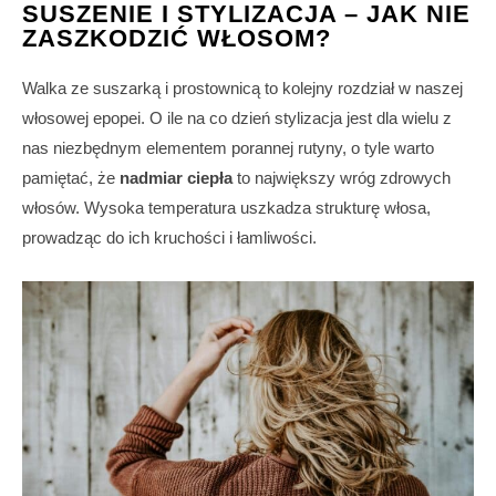
SUSZENIE I STYLIZACJA – JAK NIE
ZASZKODZIĆ WŁOSOM?
Walka ze suszarką i prostownicą to kolejny rozdział w naszej
włosowej epopei. O ile na co dzień stylizacja jest dla wielu z
nas niezbędnym elementem porannej rutyny, o tyle warto
pamiętać, że
nadmiar ciepła
to największy wróg zdrowych
włosów. Wysoka temperatura uszkadza strukturę włosa,
prowadząc do ich kruchości i łamliwości.