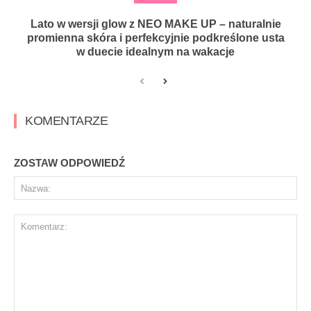
Lato w wersji glow z NEO MAKE UP – naturalnie
promienna skóra i perfekcyjnie podkreślone usta
w duecie idealnym na wakacje
KOMENTARZE
ZOSTAW ODPOWIEDŹ
Na