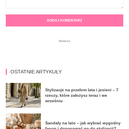
Komentarz:
Reklama
OSTATNIE ARTYKUŁY
Stylizacje na przełom lata i jesieni – 7
rzeczy, które założysz teraz i we
wrześniu
Sandały na lato – jak wybrać wygodny
fason i dopasować go do stylizacji?