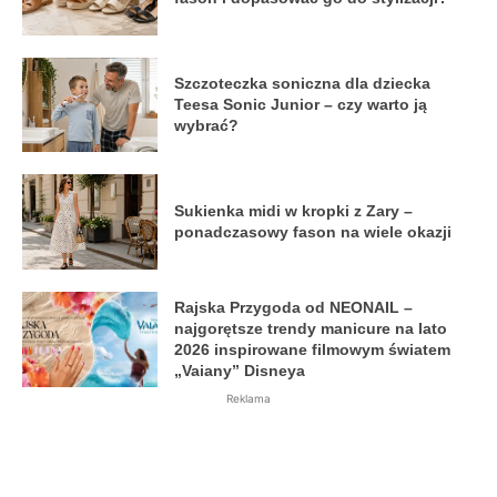
Szczoteczka soniczna dla dziecka
Teesa Sonic Junior – czy warto ją
wybrać?
Sukienka midi w kropki z Zary –
ponadczasowy fason na wiele okazji
Rajska Przygoda od NEONAIL –
najgorętsze trendy manicure na lato
2026 inspirowane filmowym światem
„Vaiany” Disneya
Reklama