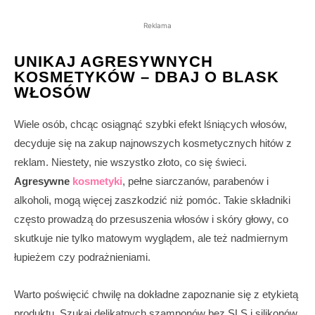
Reklama
UNIKAJ AGRESYWNYCH
KOSMETYKÓW – DBAJ O BLASK
WŁOSÓW
Wiele osób, chcąc osiągnąć szybki efekt lśniących włosów,
decyduje się na zakup najnowszych kosmetycznych hitów z
reklam. Niestety, nie wszystko złoto, co się świeci.
Agresywne
kosmetyki
, pełne siarczanów, parabenów i
alkoholi, mogą więcej zaszkodzić niż pomóc. Takie składniki
często prowadzą do przesuszenia włosów i skóry głowy, co
skutkuje nie tylko matowym wyglądem, ale też nadmiernym
łupieżem czy podrażnieniami.
Warto poświęcić chwilę na dokładne zapoznanie się z etykietą
produktu. Szukaj delikatnych szamponów bez SLS i silikonów,