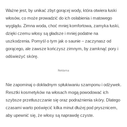
Ważne jest, by unikać zbyt gorącej wody, która otwiera łuski
włosów, co może prowadzić do ich osłabienia i matowego
wyglądu. Zimna woda, choć mniej komfortowa, zamyka łuski,
dzięki czemu włosy są gładsze i mniej podatne na
uszkodzenia. Pomyśl o tym jak o saunie – zaczynasz od
gorącego, ale zawsze kończysz zimnym, by zamknąć pory i
odświeżyć skórę.
Reklama
Nie zapominaj o dokładnym spłukiwaniu szamponu i odżywek.
Resztki kosmetyków na włosach mogą powodować ich
szybsze przetłuszczanie się oraz podrażnienia skóry. Dlatego
czasami warto poświęcić kilka minut dłużej pod prysznicem,
aby upewnić się, że włosy są naprawdę czyste.