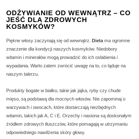
ODŻYWIANIE OD WEWNĄTRZ – CO
JEŚĆ DLA ZDROWYCH
KOSMYKÓW?
Piękne włosy zaczynają się od wewnątrz.
Dieta
ma ogromne
znaczenie dla kondycji naszych kosmyków. Niedobory
witamin i minerałów mogą prowadzić do ich osłabienia i
wypadania. Warto zatem zwrócić uwagę na to, co ląduje na
naszym talerzu.
Produkty bogate w białko, takie jak jajka, ryby czy chude
mięso, są podstawą dla mocnych włosów. Nie zapominaj o
warzywach i owocach, które dostarczają niezbędnych
witamin, takich jak A, C i E. Orzechy i nasiona są doskonałym
źródłem zdrowych tłuszczów, które pomagają w utrzymaniu
odpowiedniego nawilżenia skóry głowy.