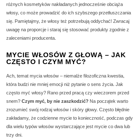
różnych kosmetyków nakładanych jednocześnie obciąża
włosy, co może prowadzić do ich szybszego przetłuszczania
się. Pamiętajmy, że włosy też potrzebują oddychać! Zwracaj
uwagę na proporcje i staraj się stosować produkty zgodnie z
zaleceniami producenta.
MYCIE WŁOSÓW Z GŁOWĄ – JAK
CZĘSTO I CZYM MYĆ?
Ach, temat mycia włosów – niemalże filozoficzna kwestia,
która budzi nie mniej emocji niż pytanie o sens życia. Jak
często myć włosy? Rano przed pracą czy wieczorem przed
snem?
Czym myć, by nie zaszkodzić?
Na początek warto
zrozumieć swój rodzaj włosów i skóry głowy. Często błędnie
zakładamy, że codzienne mycie to konieczność, podczas gdy
dla wielu typów włosów wystarczające jest mycie co dwa lub
trzy dni.