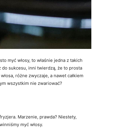
sto myć włosy, to właśnie jedna z takich
 do sukcesu, inni twierdzą, że to prosta
ę włosa, różne zwyczaje, a nawet całkiem
 tym wszystkim nie zwariować?
fryzjera. Marzenie, prawda? Niestety,
owinniśmy myć włosy.