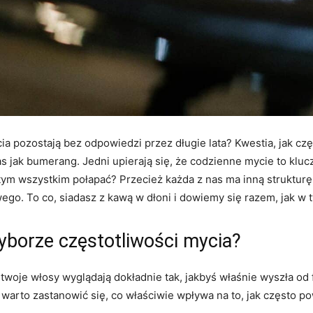
a pozostają bez odpowiedzi przez długie lata? Kwestia, jak czę
 jak bumerang. Jedni upierają się, że codzienne mycie to klucz
w tym wszystkim połapać? Przecież każda z nas ma inną struktur
go. To co, siadasz z kawą w dłoni i dowiemy się razem, jak w
yborze częstotliwości mycia?
twoje włosy wyglądają dokładnie tak, jakbyś właśnie wyszła od 
warto zastanowić się, co właściwie wpływa na to, jak często p