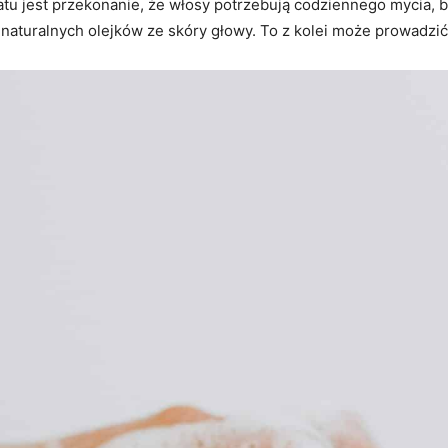
tu jest przekonanie, że włosy potrzebują codziennego mycia, b
aturalnych olejków ze skóry głowy. To z kolei może prowadzić