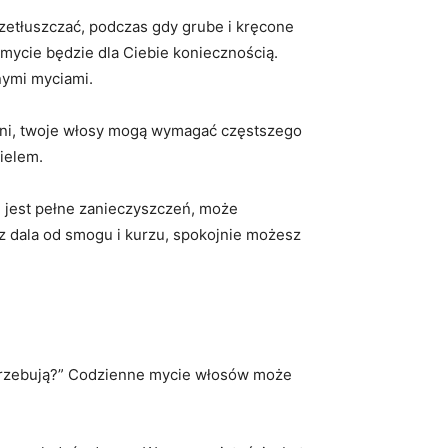
rzetłuszczać, podczas gdy grube i kręcone
 mycie będzie dla Ciebie koniecznością.
nymi myciami.
łowni, twoje włosy mogą wymagać częstszego
cielem.
 jest pełne zanieczyszczeń, może
z dala od smogu i kurzu, spokojnie możesz
otrzebują?” Codzienne mycie włosów może