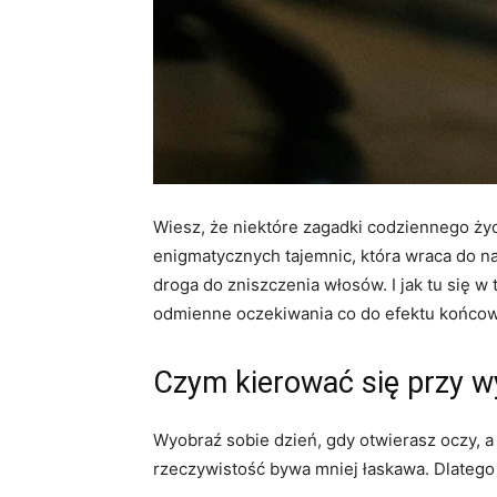
Wiesz, że niektóre zagadki codziennego życi
enigmatycznych tajemnic, która wraca do nas
droga do zniszczenia włosów. I jak tu się 
odmienne oczekiwania co do efektu końcowe
Czym kierować się przy w
Wyobraź sobie dzień, gdy otwierasz oczy, a 
rzeczywistość bywa mniej łaskawa. Dlatego 