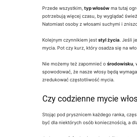
Przede wszystkim,
typ włosów
ma tutaj ogr
potrzebują więcej czasu, by wyglądać śwież
Natomiast osoby z włosami suchymi i znisz
Kolejnym czynnikiem jest
styl życia
. Jeśli
mycia. Pot czy kurz, który osadza się na wł
Nie możemy też zapomnieć o
środowisku
,
spowodować, że nasze włosy będą wymagały 
zredukować częstotliwość mycia.
Czy codzienne mycie wło
Stojąc pod prysznicem każdego ranka, czę
być dla niektórych osób koniecznością, a 