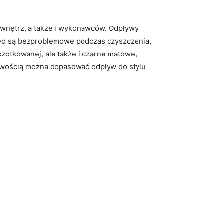
w wnętrz, a także i wykonawców. Odpływy
eo są bezproblemowe podczas czyszczenia,
czotkowanej, ale także i czarne matowe,
łatwością można dopasować odpływ do stylu