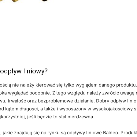
odpływ liniowy?
cią nie należy kierować się tylko wyglądem danego produktu.
ka wyglądać podobnie. Z tego względu należy zwrócić uwagę n
u, trwałość oraz bezproblemowe działanie. Dobry odpływ liniow
od kątem długości, a także i wyposażony w wysokojakościowy syf
rzystniej, jeśli będzie to stal nierdzewna.
, jakie znajdują się na rynku są odpływy liniowe Balneo. Produk