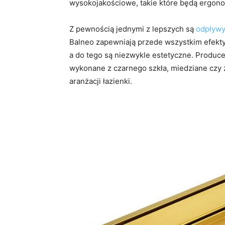
wysokojakościowe, takie które będą ergonom
Z pewnością jednymi z lepszych są
odpływy
Balneo zapewniają przede wszystkim efekt
a do tego są niezwykle estetyczne. Produce
wykonane z czarnego szkła, miedziane czy z
aranżacji łazienki.