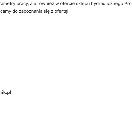
rametry pracy, ale również w ofercie sklepu hydraulicznego Prot
amy do zapoznania się z ofertą!
ik.pl