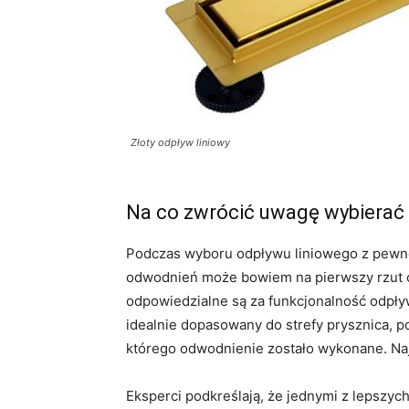
Złoty odpływ liniowy
Na co zwrócić uwagę wybierać 
Podczas wyboru odpływu liniowego z pewnoś
odwodnień może bowiem na pierwszy rzut o
odpowiedzialne są za funkcjonalność odpływ
idealnie dopasowany do strefy prysznica, p
którego odwodnienie zostało wykonane. Najko
Eksperci podkreślają, że jednymi z lepszych