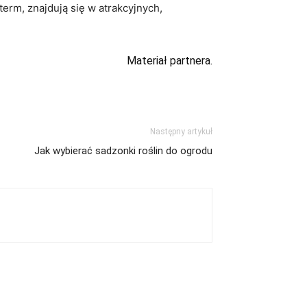
erm, znajdują się w atrakcyjnych,
Materiał partnera.
Następny artykuł
Jak wybierać sadzonki roślin do ogrodu