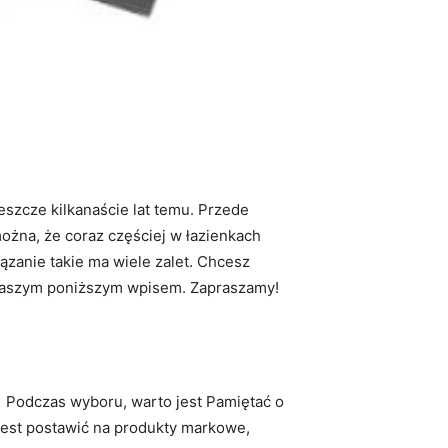
eszcze kilkanaście lat temu. Przede
żna, że coraz częściej w łazienkach
zanie takie ma wiele zalet. Chcesz
z naszym poniższym wpisem. Zapraszamy!
. Podczas wyboru, warto jest Pamiętać o
jest postawić na produkty markowe,