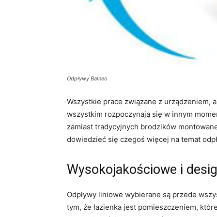
Odpływy Balneo
Wszystkie prace związane z urządzeniem, ara
wszystkim rozpoczynają się w innym momenc
zamiast tradycyjnych brodzików montowane 
dowiedzieć się czegoś więcej na temat odp
Wysokojakościowe i desig
Odpływy liniowe wybierane są przede wszys
tym, że łazienka jest pomieszczeniem, któr