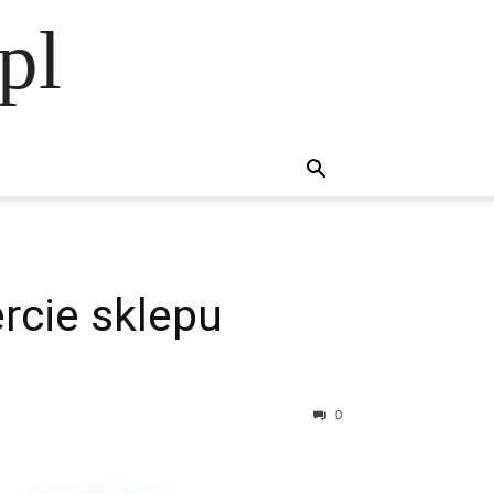
pl
rcie sklepu
0