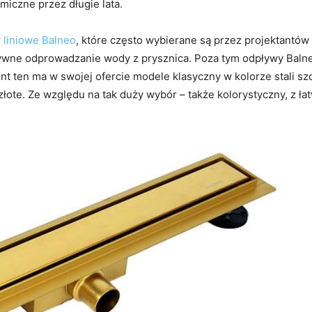
iczne przez długie lata.
 liniowe Balneo
, które często wybierane są przez projektantó
ywne odprowadzanie wody z prysznica. Poza tym odpływy Baln
nt ten ma w swojej ofercie modele klasyczny w kolorze stali sz
łote. Ze względu na tak duży wybór – także kolorystyczny, z 