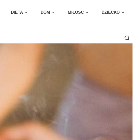
DIETA
DOM
MIŁOŚĆ
DZIECKO