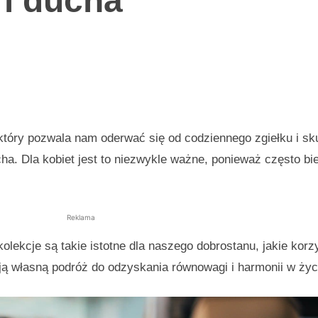
 i ducha
który pozwala nam oderwać się od codziennego zgiełku i sk
ha. Dla kobiet jest to niezwykle ważne, ponieważ często b
Reklama
olekcje są takie istotne dla naszego dobrostanu, jakie korz
ą własną podróż do odzyskania równowagi i harmonii w życ