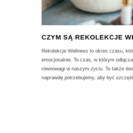
CZYM SĄ REKOLEKCJE W
Rekolekcje Wellness to okres czasu, któr
emocjonalnie. To czas, w którym odłącza
równowagi w naszym życiu. To także dosk
naprawdę potrzebujemy, aby być szczęś