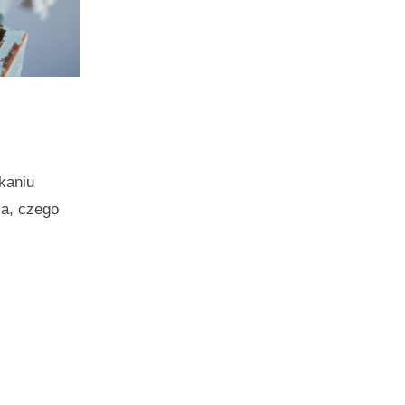
kaniu
ia, czego