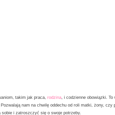
waniom, takim jak praca,
rodzina
, i codzienne obowiązki. To
e. Pozwalają nam na chwilę oddechu od roli matki, żony, czy
sobie i zatroszczyć się o swoje potrzeby.