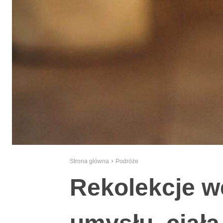
Strona główna
Podróże
Rekolekcje w