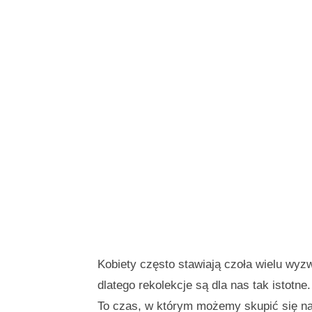
Kobiety często stawiają czoła wielu wyz
dlatego rekolekcje są dla nas tak istotn
To czas, w którym możemy skupić się na 