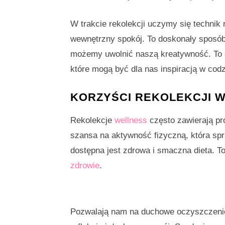
W trakcie rekolekcji uczymy się technik
wewnętrzny spokój. To doskonały sposób
możemy uwolnić naszą kreatywność. To ś
które mogą być dla nas inspiracją w cod
KORZYŚCI REKOLEKCJI W
Rekolekcje
wellness
często zawierają pr
szansa na aktywność fizyczną, która spra
dostępna jest zdrowa i smaczna dieta. 
zdrowie
.
Pozwalają nam na duchowe oczyszczenie