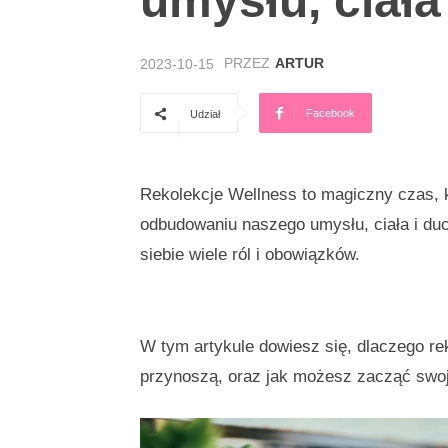
umysłu, ciała
PRZEZ
ARTUR
2023-10-15
Facebook
Udział
Rekolekcje Wellness to magiczny czas, 
odbudowaniu naszego umysłu, ciała i duc
siebie wiele ról i obowiązków.
W tym artykule dowiesz się, dlaczego rek
przynoszą, oraz jak możesz zacząć swoj