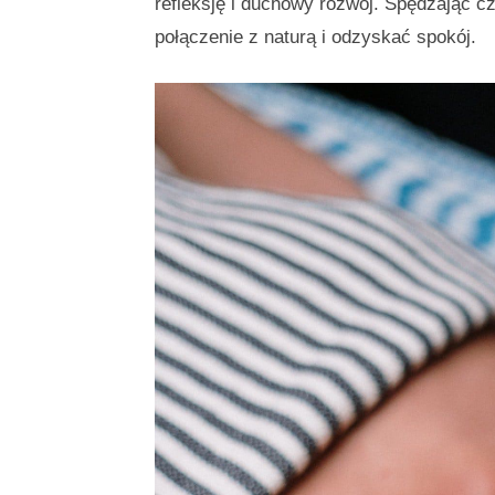
refleksję i duchowy rozwój. Spędzając 
połączenie z naturą i odzyskać spokój.