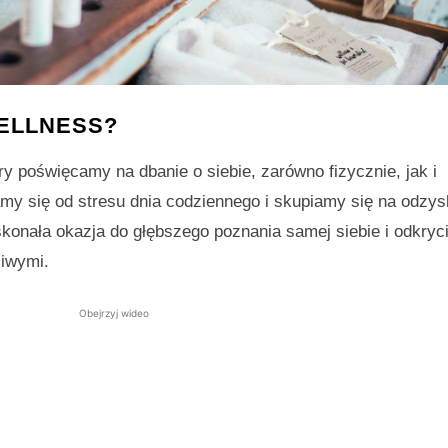
ELLNESS?
y poświęcamy na dbanie o siebie, zarówno fizycznie, jak i
my się od stresu dnia codziennego i skupiamy się na odzys
onała okazja do głębszego poznania samej siebie i odkryc
liwymi.
Obejrzyj wideo