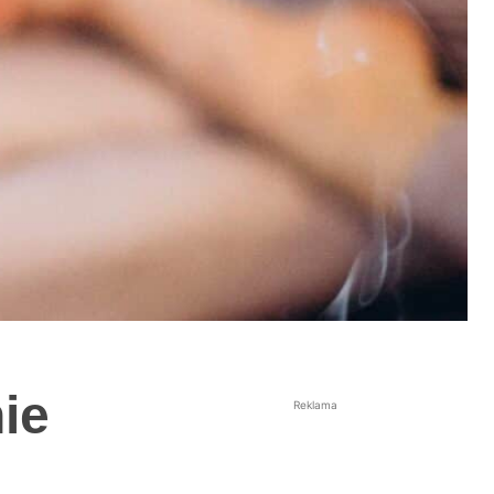
ie
Reklama