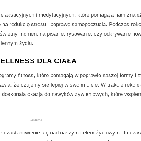
 relaksacyjnych i medytacyjnych, które pomagają nam znale
 na redukcję stresu i poprawę samopoczucia. Podczas rekol
wietny moment na pisanie, rysowanie, czy odkrywanie now
ziennym życiu.
ELLNESS DLA CIAŁA
ogramy fitness, które pomagają w poprawie naszej formy fiz
wia, że czujemy się lepiej w swoim ciele. W trakcie rekolek
To doskonała okazja do nawyków żywieniowych, które wspier
Reklama
 i zastanowienie się nad naszym celem życiowym. To czas