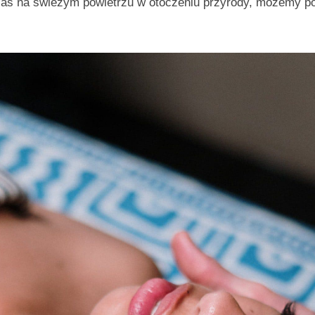
czas na świeżym powietrzu w otoczeniu przyrody, możemy po