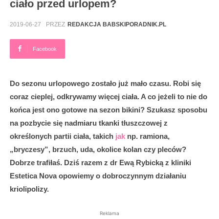
ciało przed urlopem?
2019-06-27
PRZEZ
REDAKCJA BABSKIPORADNIK.PL
Facebook
Do sezonu urlopowego zostało już mało czasu. Robi się
coraz cieplej, odkrywamy więcej ciała. A co jeżeli to nie do
końca jest ono gotowe na sezon bikini? Szukasz sposobu
na pozbycie się nadmiaru tkanki tłuszczowej z
określonych partii ciała, takich
jak
np. ramiona,
„bryczesy”, brzuch, uda, okolice kolan czy pleców?
Dobrze trafiłaś. Dziś razem z dr Ewą Rybicką z kliniki
Estetica Nova opowiemy o dobroczynnym działaniu
kriolipolizy.
Reklama