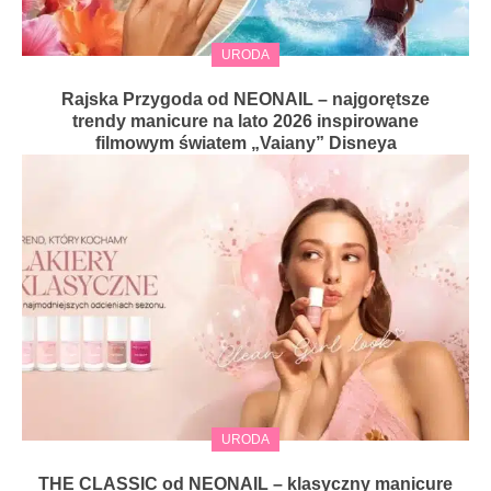
URODA
Rajska Przygoda od NEONAIL – najgorętsze
trendy manicure na lato 2026 inspirowane
filmowym światem „Vaiany” Disneya
URODA
THE CLASSIC od NEONAIL – klasyczny manicure