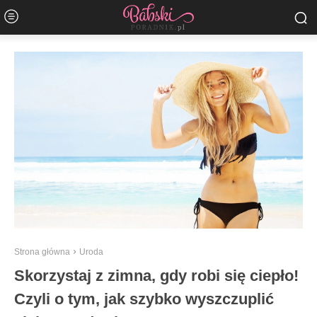
Strona główna
Uroda
Skorzystaj z zimna, gdy robi się ciepło!
Czyli o tym, jak szybko wyszczuplić