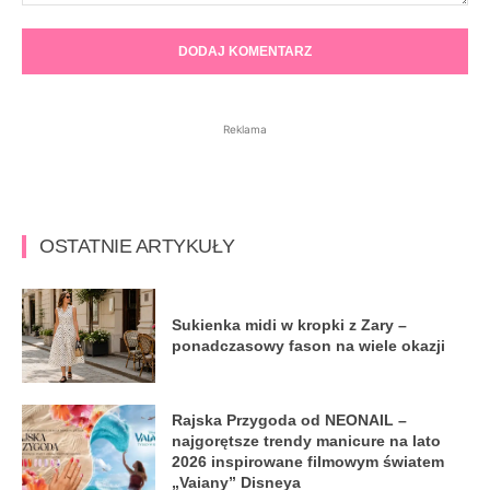
Komentarz:
Reklama
OSTATNIE ARTYKUŁY
Sukienka midi w kropki z Zary –
ponadczasowy fason na wiele okazji
Rajska Przygoda od NEONAIL –
najgorętsze trendy manicure na lato
2026 inspirowane filmowym światem
„Vaiany” Disneya