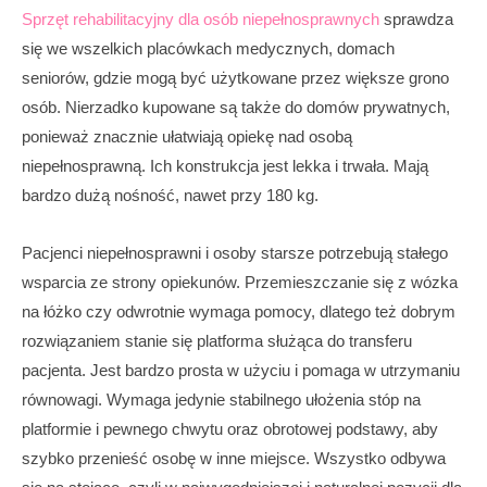
Sprzęt rehabilitacyjny dla osób niepełnosprawnych
sprawdza
się we wszelkich placówkach medycznych, domach
seniorów, gdzie mogą być użytkowane przez większe grono
osób. Nierzadko kupowane są także do domów prywatnych,
ponieważ znacznie ułatwiają opiekę nad osobą
niepełnosprawną. Ich konstrukcja jest lekka i trwała. Mają
bardzo dużą nośność, nawet przy 180 kg.
Pacjenci niepełnosprawni i osoby starsze potrzebują stałego
wsparcia ze strony opiekunów. Przemieszczanie się z wózka
na łóżko czy odwrotnie wymaga pomocy, dlatego też dobrym
rozwiązaniem stanie się platforma służąca do transferu
pacjenta. Jest bardzo prosta w użyciu i pomaga w utrzymaniu
równowagi. Wymaga jedynie stabilnego ułożenia stóp na
platformie i pewnego chwytu oraz obrotowej podstawy, aby
szybko przenieść osobę w inne miejsce. Wszystko odbywa