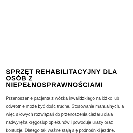
SPRZĘT REHABILITACYJNY DLA
OSÓB Z
NIEPEŁNOSPRAWNOŚCIAMI
Przenoszenie pacjenta z wózka inwalidzkiego na łóżko lub
odwrotnie może być dość trudne. Stosowanie manualnych, a
więc siłowych rozwiązań do przenoszenia ciężaru ciała
nadwyręża kręgosłup opiekunów i powoduje urazy oraz
kontuzje. Dlatego tak ważne stają się podnośniki jezdne.