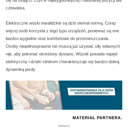
się na stojąco, czyli w najwygodniejszej i naturalnej pozycji dla
człowieka.
Elektryczne wózki inwalidzkie są dziś niemal normą. Coraz
więcej osób korzysta z tego typu urządzeń, ponieważ są one
bardzo wygodne oraz komfortowe do przemieszczania.
Osoby niepełnosprawne nie muszą już używać siły własnych
rąk, aby pokonać określony dystans. Wózek posiada napęd
elektryczny i dzięki silnikom charakteryzuje się bardzo dobrą
dynamiką jazdy.
MATERIAŁ PARTNERA.
Reklama