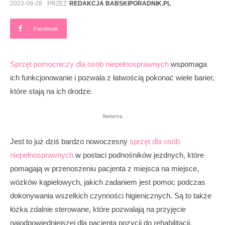
2023-09-28
PRZEZ
REDAKCJA BABSKIPORADNIK.PL
Facebook
Sprzęt pomocniczy dla osób niepełnosprawnych
wspomaga
ich funkcjonowanie i pozwala z łatwością pokonać wiele barier,
które stają na ich drodze.
Reklama
Jest to już dziś bardzo nowoczesny
sprzęt dla osób
niepełnosprawnych
w postaci podnośników jezdnych, które
pomagają w przenoszeniu pacjenta z miejsca na miejsce,
wózków kąpielowych, jakich zadaniem jest pomoc podczas
dokonywania wszelkich czynności higienicznych. Są to także
łóżka zdalnie sterowane, które pozwalają na przyjęcie
najodpowiedniejszej dla pacjenta pozycji do rehabilitacji.