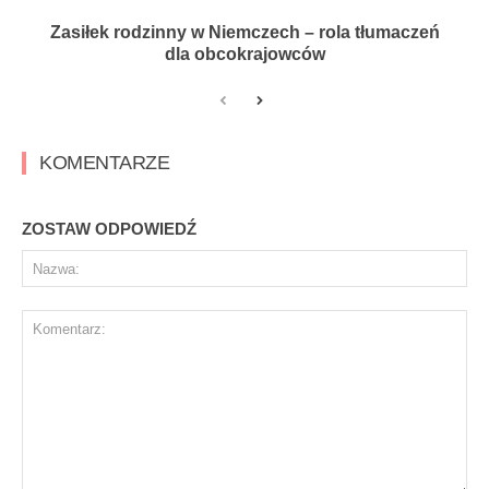
Zasiłek rodzinny w Niemczech – rola tłumaczeń
dla obcokrajowców
KOMENTARZE
ZOSTAW ODPOWIEDŹ
Na