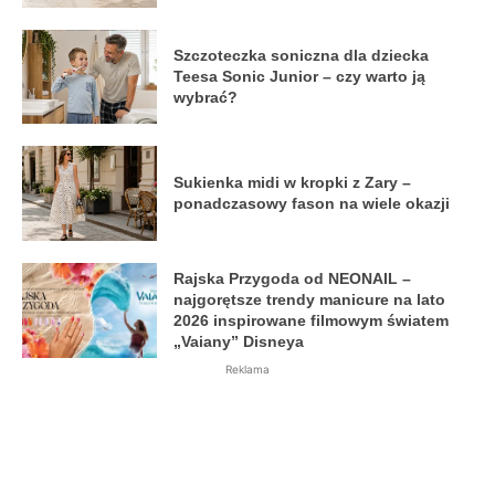
Szczoteczka soniczna dla dziecka
Teesa Sonic Junior – czy warto ją
wybrać?
Sukienka midi w kropki z Zary –
ponadczasowy fason na wiele okazji
Rajska Przygoda od NEONAIL –
najgorętsze trendy manicure na lato
2026 inspirowane filmowym światem
„Vaiany” Disneya
Reklama