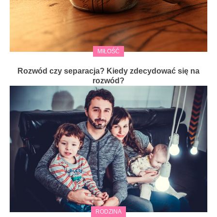
MIŁOŚĆ
Rozwód czy separacja? Kiedy zdecydować się na
rozwód?
RODZINA