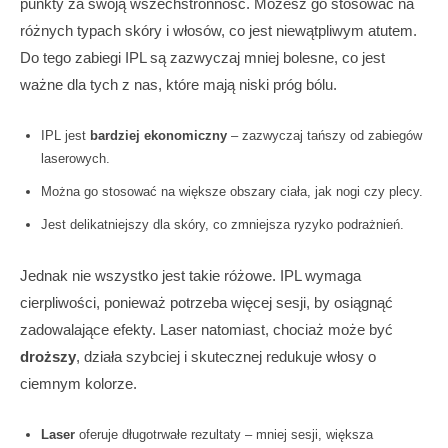
punkty za swoją wszechstronność. Możesz go stosować na
różnych typach skóry i włosów, co jest niewątpliwym atutem.
Do tego zabiegi IPL są zazwyczaj mniej bolesne, co jest
ważne dla tych z nas, które mają niski próg bólu.
IPL jest
bardziej ekonomiczny
– zazwyczaj tańszy od zabiegów
laserowych.
Można go stosować na większe obszary ciała, jak nogi czy plecy.
Jest delikatniejszy dla skóry, co zmniejsza ryzyko podrażnień.
Jednak nie wszystko jest takie różowe. IPL wymaga
cierpliwości, ponieważ potrzeba więcej sesji, by osiągnąć
zadowalające efekty. Laser natomiast, chociaż może być
droższy
, działa szybciej i skutecznej redukuje włosy o
ciemnym kolorze.
Laser
oferuje długotrwałe rezultaty – mniej sesji, większa