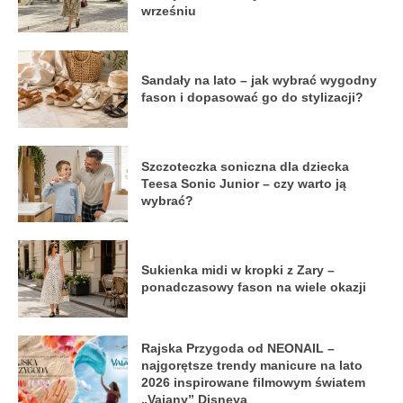
wrześniu
Sandały na lato – jak wybrać wygodny
fason i dopasować go do stylizacji?
Szczoteczka soniczna dla dziecka
Teesa Sonic Junior – czy warto ją
wybrać?
Sukienka midi w kropki z Zary –
ponadczasowy fason na wiele okazji
Rajska Przygoda od NEONAIL –
najgorętsze trendy manicure na lato
2026 inspirowane filmowym światem
„Vaiany” Disneya