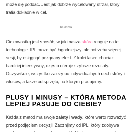
może się poddać. Jest jak dobrze wycelowany strzał, który
trafia dokładnie w cel.
Reklama
Ciekawostką jest sposób, w jaki nasza
skóra
reaguje na te
technologie. IPL może być łagodniejszy, ale potrzeba więcej
sesji, by osiągnąć pożądany efekt. Z kolei laser, chociaż
bardziej intensywny, często oferuje szybsze rezultaty.
Oczywiście, wszystko zależy od indywidualnych cech skóry i
włosów, a także od sprzętu, na którym pracujemy.
PLUSY I MINUSY – KTÓRA METODA
LEPIEJ PASUJE DO CIEBIE?
Każda z metod ma swoje
zalety
i
wady
, które warto rozważyć
przed podjęciem decyzji. Zacznijmy od IPL, który zdobywa