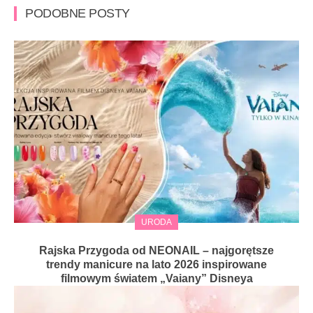
PODOBNE POSTY
URODA
Rajska Przygoda od NEONAIL – najgorętsze
trendy manicure na lato 2026 inspirowane
filmowym światem „Vaiany” Disneya