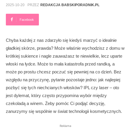
2025-10-20
PRZEZ
REDAKCJA BABSKIPORADNIK.PL
Facebook
Chyba każdej z nas zdarzyło się kiedyś marzyć o idealnie
gładkiej skórze, prawda? Może właśnie wychodzisz z domu w
krótkiej sukience i nagle zauważasz te niewielkie, lecz uparte
włoski na łydce. Może to mała katastrofa przed randką, a
może po prostu chcesz poczuć się pewniej na co dzień. Bez
względu na przyczynę, pytanie pozostaje jedno: jak najlepiej
pozbyć się tych niechcianych włosków? IPL czy laser – oto
jest dylemat, który często przypomina wybór między
czekoladą a winem. Żeby pomóc Ci podjąć decyzję,
zanurzymy się wspólnie w świat technologii kosmetycznych.
Reklama