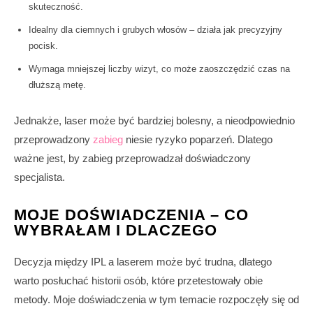
skuteczność.
Idealny dla ciemnych i grubych włosów – działa jak precyzyjny
pocisk.
Wymaga mniejszej liczby wizyt, co może zaoszczędzić czas na
dłuższą metę.
Jednakże, laser może być bardziej bolesny, a nieodpowiednio
przeprowadzony
zabieg
niesie ryzyko poparzeń. Dlatego
ważne jest, by zabieg przeprowadzał doświadczony
specjalista.
MOJE DOŚWIADCZENIA – CO
WYBRAŁAM I DLACZEGO
Decyzja między IPL a laserem może być trudna, dlatego
warto posłuchać historii osób, które przetestowały obie
metody. Moje doświadczenia w tym temacie rozpoczęły się od