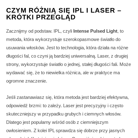
CZYM RÓŻNIĄ SIĘ IPL I LASER –
KRÓTKI PRZEGLĄD
Zacznijmy od podstaw. IPL, czyli
Intense Pulsed Light
, to
metoda, która wykorzystuje szerokopasmowe światło do
usuwania włosków. Jest to technologia, która działa na różne
długości fal, co czyni ją bardziej uniwersalną. Laser, z drugiej
strony, wykorzystuje światło o jednej, stałej długości fali. Może
wydawać się, że to niewielka różnica, ale w praktyce ma
ogromne znaczenie.
Jeśli zastanawiasz się, która metoda jest bardziej efektywna,
odpowiedź brzmi: to zależy. Laser jest precyzyjny i często
skuteczniejszy w przypadku grubych i ciemnych włosów.
Dlatego jest popularny wśród osób z ciemniejszym
owłosieniem. Z kolei IPL sprawdza się dobrze przy jasnych