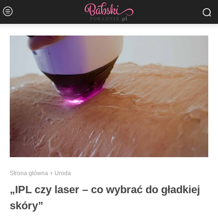
Strona główna
Uroda
„IPL czy laser – co wybrać do gładkiej
skóry”