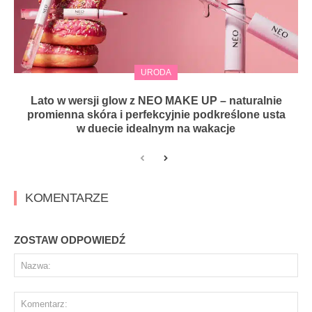
URODA
Lato w wersji glow z NEO MAKE UP – naturalnie
promienna skóra i perfekcyjnie podkreślone usta
w duecie idealnym na wakacje
KOMENTARZE
ZOSTAW ODPOWIEDŹ
Na