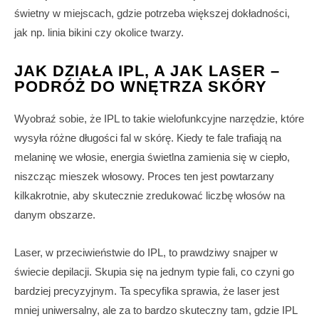
świetny w miejscach, gdzie potrzeba większej dokładności,
jak np. linia bikini czy okolice twarzy.
JAK DZIAŁA IPL, A JAK LASER –
PODRÓŻ DO WNĘTRZA SKÓRY
Wyobraź sobie, że IPL to takie wielofunkcyjne narzędzie, które
wysyła różne długości fal w skórę. Kiedy te fale trafiają na
melaninę we włosie, energia świetlna zamienia się w ciepło,
niszcząc mieszek włosowy. Proces ten jest powtarzany
kilkakrotnie, aby skutecznie zredukować liczbę włosów na
danym obszarze.
Laser, w przeciwieństwie do IPL, to prawdziwy snajper w
świecie depilacji. Skupia się na jednym typie fali, co czyni go
bardziej precyzyjnym. Ta specyfika sprawia, że laser jest
mniej uniwersalny, ale za to bardzo skuteczny tam, gdzie IPL