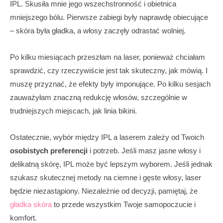
IPL. Skusiła mnie jego wszechstronność i obietnica
mniejszego bólu. Pierwsze zabiegi były naprawdę obiecujące
– skóra była gładka, a włosy zaczęły odrastać wolniej.
Po kilku miesiącach przeszłam na laser, ponieważ chciałam
sprawdzić, czy rzeczywiście jest tak skuteczny, jak mówią. I
muszę przyznać, że efekty były imponujące. Po kilku sesjach
zauważyłam znaczną redukcję włosów, szczególnie w
trudniejszych miejscach, jak linia bikini.
Ostatecznie, wybór między IPL a laserem zależy od Twoich
osobistych preferencji
i potrzeb. Jeśli masz jasne włosy i
delikatną skórę, IPL może być lepszym wyborem. Jeśli jednak
szukasz skutecznej metody na ciemne i gęste włosy, laser
będzie niezastąpiony. Niezależnie od decyzji, pamiętaj, że
gładka skóra
to przede wszystkim Twoje samopoczucie i
komfort.