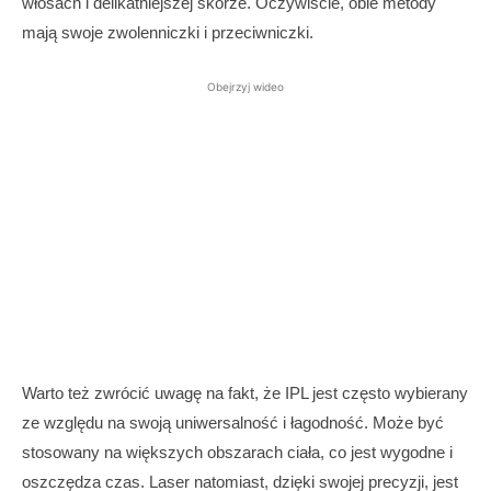
włosach i delikatniejszej skórze. Oczywiście, obie metody
mają swoje zwolenniczki i przeciwniczki.
Obejrzyj wideo
Warto też zwrócić uwagę na fakt, że IPL jest często wybierany
ze względu na swoją uniwersalność i łagodność. Może być
stosowany na większych obszarach ciała, co jest wygodne i
oszczędza czas. Laser natomiast, dzięki swojej precyzji, jest