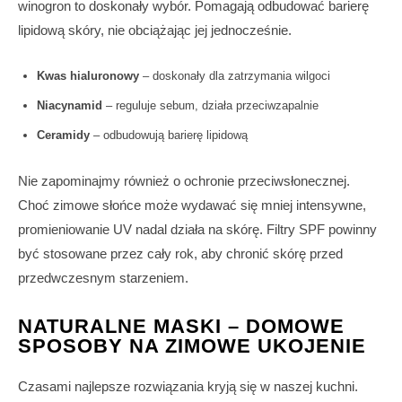
winogron to doskonały wybór. Pomagają odbudować barierę
lipidową skóry, nie obciążając jej jednocześnie.
Kwas hialuronowy
– doskonały dla zatrzymania wilgoci
Niacynamid
– reguluje sebum, działa przeciwzapalnie
Ceramidy
– odbudowują barierę lipidową
Nie zapominajmy również o ochronie przeciwsłonecznej.
Choć zimowe słońce może wydawać się mniej intensywne,
promieniowanie UV nadal działa na skórę. Filtry SPF powinny
być stosowane przez cały rok, aby chronić skórę przed
przedwczesnym starzeniem.
NATURALNE MASKI – DOMOWE
SPOSOBY NA ZIMOWE UKOJENIE
Czasami najlepsze rozwiązania kryją się w naszej kuchni.