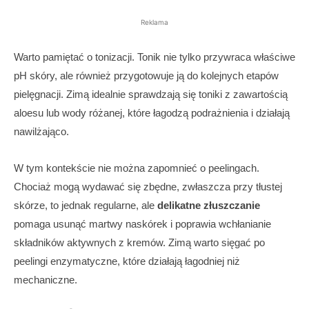
Reklama
Warto pamiętać o tonizacji. Tonik nie tylko przywraca właściwe
pH skóry, ale również przygotowuje ją do kolejnych etapów
pielęgnacji. Zimą idealnie sprawdzają się toniki z zawartością
aloesu lub wody różanej, które łagodzą podrażnienia i działają
nawilżająco.
W tym kontekście nie można zapomnieć o peelingach.
Chociaż mogą wydawać się zbędne, zwłaszcza przy tłustej
skórze, to jednak regularne, ale
delikatne złuszczanie
pomaga usunąć martwy naskórek i poprawia wchłanianie
składników aktywnych z kremów. Zimą warto sięgać po
peelingi enzymatyczne, które działają łagodniej niż
mechaniczne.