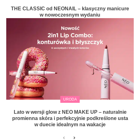
THE CLASSIC od NEONAIL – klasyczny manicure
w nowoczesnym wydaniu
URODA
Lato w wersji glow z NEO MAKE UP – naturalnie
promienna skóra i perfekcyjnie podkreślone usta
w duecie idealnym na wakacje