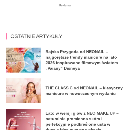
Reklama
OSTATNIE ARTYKUŁY
Rajska Przygoda od NEONAIL –
najgorętsze trendy manicure na lato
2026 inspirowane filmowym światem
„Vaiany” Disneya
THE CLASSIC od NEONAIL – klasyczny
manicure w nowoczesnym wydaniu
Lato w wersji glow z NEO MAKE UP –
naturalnie promienna skóra i
perfekcyjnie podkreślone usta w
duecie idealnym na wakacje