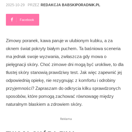
2025-10-29
PRZEZ
REDAKCJA BABSKIPORADNIK.PL
Facebook
Zimowy poranek, kawa paruje w ulubionym kubku, a za
oknem świat pokryty białym puchem. Ta baśniowa sceneria
ma jednak swoje wyzwania, zwłaszcza gdy mowa o
pielęgnacji skóry. Choć zimowe dni mogą być urokliwe, to dla
tłustej skóry stanowią prawdziwy test. Jak więc zapewnić jej
odpowiednią opiekę, nie rezygnując z komfortu i odrobiny
przyjemności? Zapraszam do odkrycia kilku sprawdzonych
sposobów, które pomogą zachować równowagę między
naturalnym blaskiem a zdrowiem skóry.
Reklama