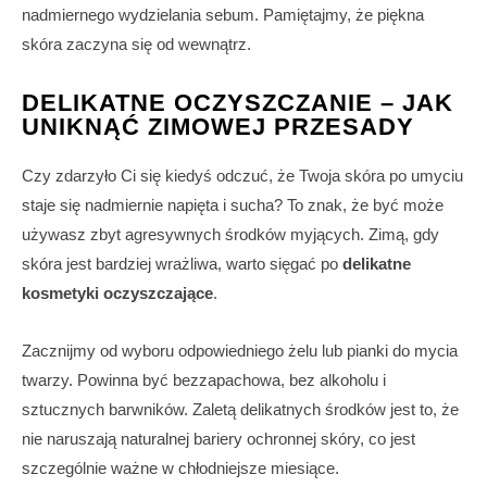
nadmiernego wydzielania sebum. Pamiętajmy, że piękna
skóra zaczyna się od wewnątrz.
DELIKATNE OCZYSZCZANIE – JAK
UNIKNĄĆ ZIMOWEJ PRZESADY
Czy zdarzyło Ci się kiedyś odczuć, że Twoja skóra po umyciu
staje się nadmiernie napięta i sucha? To znak, że być może
używasz zbyt agresywnych środków myjących. Zimą, gdy
skóra jest bardziej wrażliwa, warto sięgać po
delikatne
kosmetyki oczyszczające
.
Zacznijmy od wyboru odpowiedniego żelu lub pianki do mycia
twarzy. Powinna być bezzapachowa, bez alkoholu i
sztucznych barwników. Zaletą delikatnych środków jest to, że
nie naruszają naturalnej bariery ochronnej skóry, co jest
szczególnie ważne w chłodniejsze miesiące.