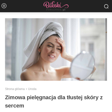
Strona główna
Uroda
Zimowa pielęgnacja dla tłustej skóry z
sercem