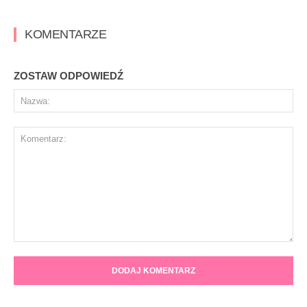
KOMENTARZE
ZOSTAW ODPOWIEDŹ
Na
Komentarz: