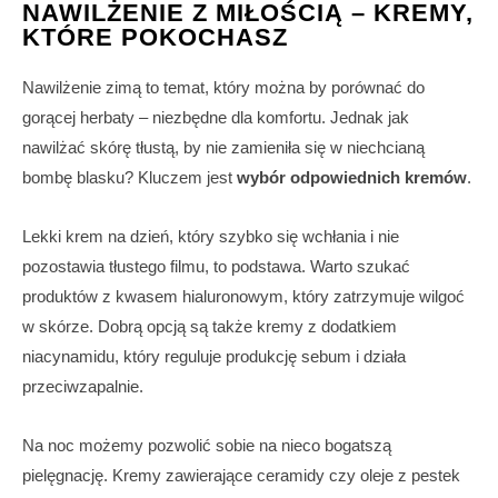
NAWILŻENIE Z MIŁOŚCIĄ – KREMY,
KTÓRE POKOCHASZ
Nawilżenie zimą to temat, który można by porównać do
gorącej herbaty – niezbędne dla komfortu. Jednak jak
nawilżać skórę tłustą, by nie zamieniła się w niechcianą
bombę blasku? Kluczem jest
wybór odpowiednich kremów
.
Lekki krem na dzień, który szybko się wchłania i nie
pozostawia tłustego filmu, to podstawa. Warto szukać
produktów z kwasem hialuronowym, który zatrzymuje wilgoć
w skórze. Dobrą opcją są także kremy z dodatkiem
niacynamidu, który reguluje produkcję sebum i działa
przeciwzapalnie.
Na noc możemy pozwolić sobie na nieco bogatszą
pielęgnację. Kremy zawierające ceramidy czy oleje z pestek