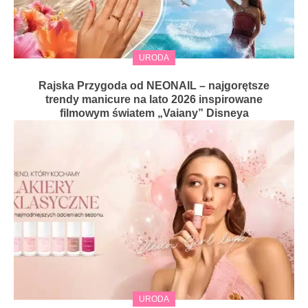
URODA
Rajska Przygoda od NEONAIL – najgorętsze
trendy manicure na lato 2026 inspirowane
filmowym światem „Vaiany” Disneya
URODA