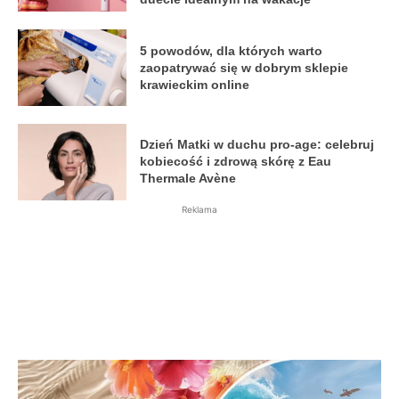
5 powodów, dla których warto
zaopatrywać się w dobrym sklepie
krawieckim online
Dzień Matki w duchu pro-age: celebruj
kobiecość i zdrową skórę z Eau
Thermale Avène
Reklama