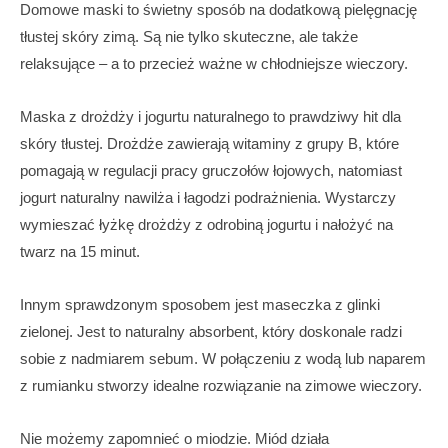
Domowe maski to świetny sposób na dodatkową pielęgnację
tłustej skóry zimą. Są nie tylko skuteczne, ale także
relaksujące – a to przecież ważne w chłodniejsze wieczory.
Maska z drożdży i jogurtu naturalnego to prawdziwy hit dla
skóry tłustej. Drożdże zawierają witaminy z grupy B, które
pomagają w regulacji pracy gruczołów łojowych, natomiast
jogurt naturalny nawilża i łagodzi podrażnienia. Wystarczy
wymieszać łyżkę drożdży z odrobiną jogurtu i nałożyć na
twarz na 15 minut.
Innym sprawdzonym sposobem jest maseczka z glinki
zielonej. Jest to naturalny absorbent, który doskonale radzi
sobie z nadmiarem sebum. W połączeniu z wodą lub naparem
z rumianku stworzy idealne rozwiązanie na zimowe wieczory.
Nie możemy zapomnieć o miodzie. Miód działa