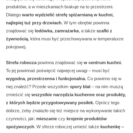
produktów, a w mieszkaniach brakuje na to przestrzeni.
Dlatego
warto wydzielić strefę spiżarnianą w kuchni,
najlepiej tuż przy drzwiach.
W tym obrębie powinna
znajdować się
lodówka, zamrażarka
, a także
szafki z
żywnością
, która musi być przechowywana w temperaturze
pokojowej.
Strefa robocza
powinna znajdować się
w centrum kuchni.
To jej powinnaś poświęcić najwięcej uwagi – musi być
wygodna, przestrzenna i funkcjonalna.
Co powinno się w
niej znaleźć? Przede wszystkim
spory blat
– na nim muszą
zmieścić się
wszystkie narzędzia kuchenne oraz produkty,
z których będzie przygotowywany posiłek.
Oprócz tego
dobrze, żeby znalazło się też miejsce na wykonywanie takich
czynności, jak:
mieszanie
czy
krojenie produktów
spożywczych
. W sferze roboczej umieść także
kuchenkę –