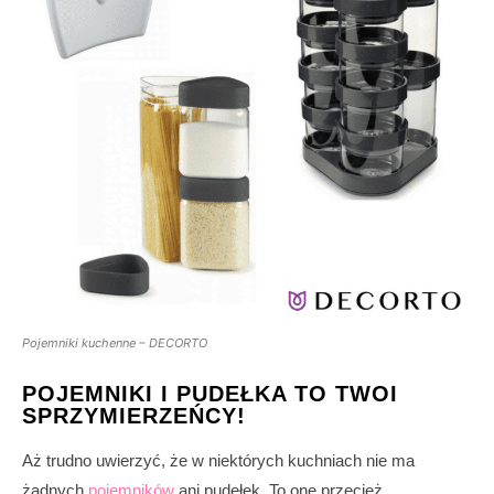
Pojemniki kuchenne – DECORTO
POJEMNIKI I PUDEŁKA TO TWOI
SPRZYMIERZEŃCY!
Aż trudno uwierzyć, że w niektórych kuchniach nie ma
żadnych
pojemników
ani pudełek. To one przecież