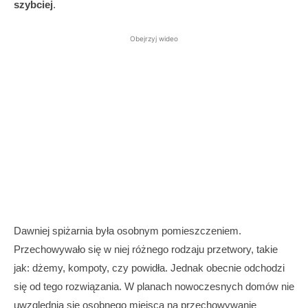
szybciej
.
Obejrzyj wideo
Dawniej spiżarnia była osobnym pomieszczeniem.
Przechowywało się w niej różnego rodzaju przetwory, takie
jak: dżemy, kompoty, czy powidła. Jednak obecnie odchodzi
się od tego rozwiązania. W planach nowoczesnych domów nie
uwzględnia się osobnego miejsca na przechowywanie