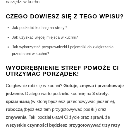
narzędzi w kuchni.
CZEGO DOWIESZ SIĘ Z TEGO WPISU?
Jak podzielić kuchnię na strefy?
Jak uzyskać więcej miejsca w kuchni?
Jak wykorzystać przyprawniczki i pojemniki do zwiększenia
przestrzeni w kuchni?
WYODRĘBNIENIE STREF POMOŻE CI
UTRZYMAĆ PORZĄDEK!
Co głównie robi się w kuchni?
Gotuje, zmywa i przechowuje
jedzenie.
Dlatego warto podzielić kuchnię na
3 strefy
:
spiżarnianą
(w której będziesz przechowywać jedzenie),
roboczą
(będziesz tam przygotowywać posiłki) oraz
zmywania
. Taki podział ułatwi Ci życie oraz sprawi, że
wszystkie czynności będziesz przygotowywać trzy razy