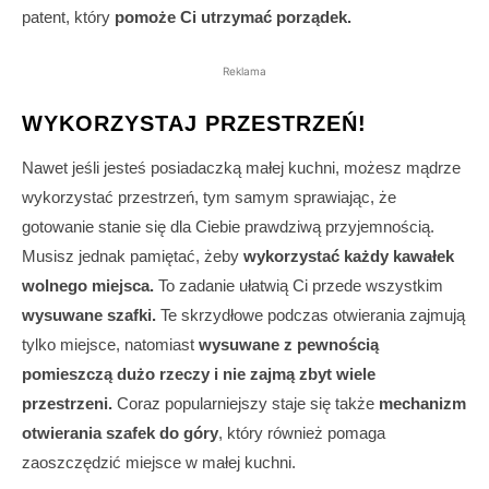
patent, który
pomoże Ci utrzymać porządek.
Reklama
WYKORZYSTAJ PRZESTRZEŃ!
Nawet jeśli jesteś posiadaczką małej kuchni, możesz mądrze
wykorzystać przestrzeń, tym samym sprawiając, że
gotowanie stanie się dla Ciebie prawdziwą przyjemnością.
Musisz jednak pamiętać, żeby
wykorzystać każdy kawałek
wolnego miejsca.
To zadanie ułatwią Ci przede wszystkim
wysuwane szafki.
Te skrzydłowe podczas otwierania zajmują
tylko miejsce, natomiast
wysuwane z pewnością
pomieszczą dużo rzeczy i nie zajmą zbyt wiele
przestrzeni.
Coraz popularniejszy staje się także
mechanizm
otwierania szafek do góry
, który również pomaga
zaoszczędzić miejsce w małej kuchni.