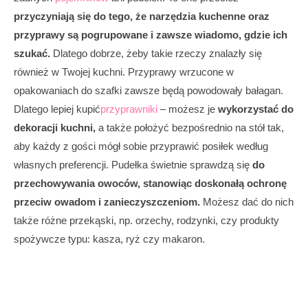
przyczyniają się do tego, że narzędzia kuchenne oraz
przyprawy są pogrupowane i zawsze wiadomo, gdzie ich
szukać.
Dlatego dobrze, żeby takie rzeczy znalazły się
również w Twojej kuchni. Przyprawy wrzucone w
opakowaniach do szafki zawsze będą powodowały bałagan.
Dlatego lepiej kupić
przyprawniki
– możesz je
wykorzystać do
dekoracji kuchni,
a także położyć bezpośrednio na stół tak,
aby każdy z gości mógł sobie przyprawić posiłek według
własnych preferencji. Pudełka świetnie sprawdzą się
do
przechowywania owoców, stanowiąc doskonałą ochronę
przeciw owadom i zanieczyszczeniom.
Możesz dać do nich
także różne przekąski, np. orzechy, rodzynki, czy produkty
spożywcze typu: kasza, ryż czy makaron.