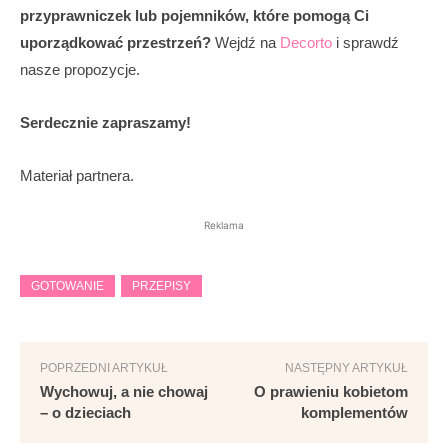
przyprawniczek lub pojemników, które pomogą Ci
uporządkować przestrzeń?
Wejdź na
Decorto
i sprawdź
nasze propozycje.
Serdecznie zapraszamy!
Materiał partnera.
Reklama
GOTOWANIE
PRZEPISY
POPRZEDNI ARTYKUŁ
NASTĘPNY ARTYKUŁ
Wychowuj, a nie chowaj
O prawieniu kobietom
– o dzieciach
komplementów