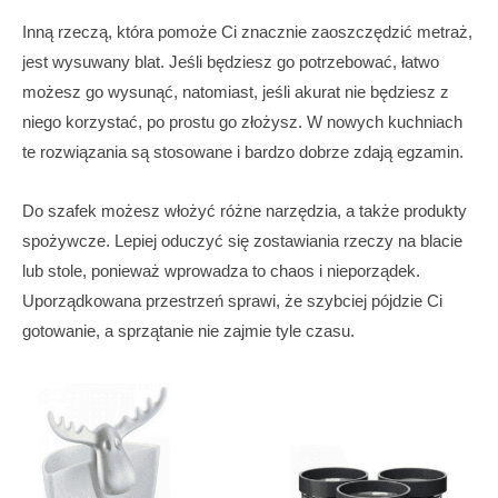
Inną rzeczą, która pomoże Ci znacznie zaoszczędzić metraż,
jest wysuwany blat. Jeśli będziesz go potrzebować, łatwo
możesz go wysunąć, natomiast, jeśli akurat nie będziesz z
niego korzystać, po prostu go złożysz. W nowych kuchniach
te rozwiązania są stosowane i bardzo dobrze zdają egzamin.
Do szafek możesz włożyć różne narzędzia, a także produkty
spożywcze. Lepiej oduczyć się zostawiania rzeczy na blacie
lub stole, ponieważ wprowadza to chaos i nieporządek.
Uporządkowana przestrzeń sprawi, że szybciej pójdzie Ci
gotowanie, a sprzątanie nie zajmie tyle czasu.