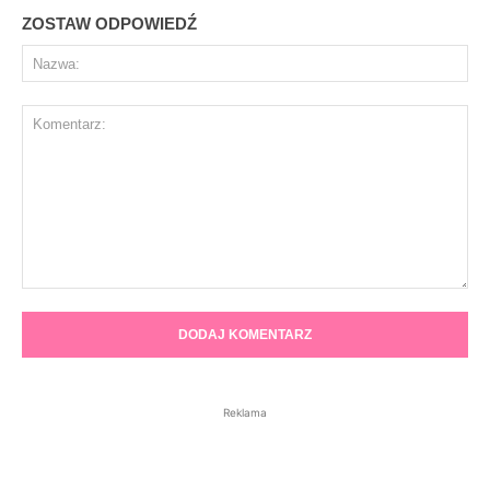
ZOSTAW ODPOWIEDŹ
Na
Komentarz:
Reklama