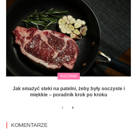
KUCHNIA
Jak smażyć steki na patelni, żeby były soczyste i
miękkie – poradnik krok po kroku
KOMENTARZE