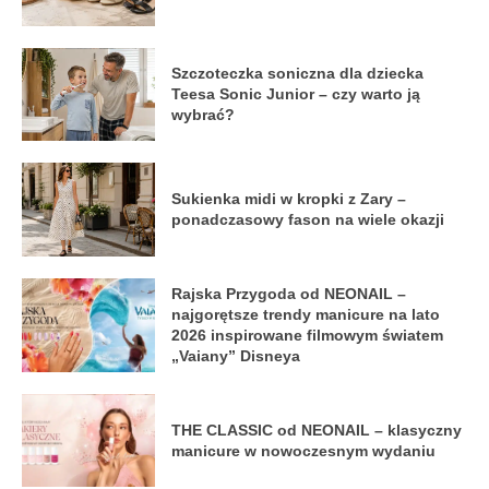
Szczoteczka soniczna dla dziecka
Teesa Sonic Junior – czy warto ją
wybrać?
Sukienka midi w kropki z Zary –
ponadczasowy fason na wiele okazji
Rajska Przygoda od NEONAIL –
najgorętsze trendy manicure na lato
2026 inspirowane filmowym światem
„Vaiany” Disneya
THE CLASSIC od NEONAIL – klasyczny
manicure w nowoczesnym wydaniu