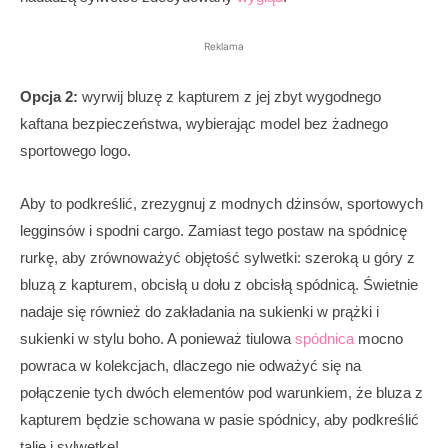
Reklama
Opcja 2:
wyrwij bluzę z kapturem z jej zbyt wygodnego
kaftana bezpieczeństwa, wybierając model bez żadnego
sportowego logo.
Aby to podkreślić, zrezygnuj z modnych dżinsów, sportowych
legginsów i spodni cargo. Zamiast tego postaw na spódnicę
rurkę, aby zrównoważyć objętość sylwetki: szeroką u góry z
bluzą z kapturem, obcisłą u dołu z obcisłą spódnicą. Świetnie
nadaje się również do zakładania na sukienki w prążki i
sukienki w stylu boho. A ponieważ tiulowa
spódnica
mocno
powraca w kolekcjach, dlaczego nie odważyć się na
połączenie tych dwóch elementów pod warunkiem, że bluza z
kapturem będzie schowana w pasie spódnicy, aby podkreślić
talię i sylwetkę!