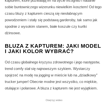
kapturem, które pozwalają im na bycie incognito i nadanie
sobie buntowniczego wizerunku niewielkim kosztem! Od tego
czasu bluzy z kapturem cieszą się niesłabnącym
powodzeniem i stały się podstawą garderoby, tak samo jak
spodnie z wysokim stanem, białe koszule czy kurtki
dżinsowe.
BLUZA Z KAPTUREM: JAKI MODEL
I JAKI KOLOR WYBRAĆ?
Od czasu globalnego kryzysu zdrowotnego i jego następstw,
trend comfy stał się najnowszym szykiem. Wystarczy
spojrzeć na modę na jogging w mieście lub na „dziadkowy”
trucker jumper! Obecnie modne jest wszystko, co miękkie,
otulające i polarowe. A bluza z kapturem nie jest wyjątkiem.
Obejrzyj wideo