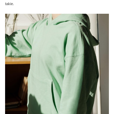
takie.