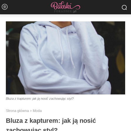
Bluza z kapturem: jak ją nosić zachowując styl?
Strona główna
Moda
Bluza z kapturem: jak ją nosić
zachowując styl?