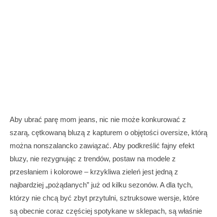
Aby ubrać parę mom jeans, nic nie może konkurować z
szarą, cętkowaną bluzą z kapturem o objętości oversize, którą
można nonszalancko zawiązać. Aby podkreślić fajny efekt
bluzy, nie rezygnując z trendów, postaw na modele z
przesłaniem i kolorowe – krzykliwa zieleń jest jedną z
najbardziej „pożądanych” już od kilku sezonów. A dla tych,
którzy nie chcą być zbyt przytulni, sztruksowe wersje, które
są obecnie coraz częściej spotykane w sklepach, są właśnie