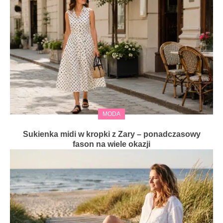
MODA
Sukienka midi w kropki z Zary – ponadczasowy
fason na wiele okazji