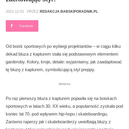
2021-12-01
PRZEZ
REDAKCJA BABSKIPORADNIK.PL
Facebook
Od boisk sportowych po wybiegi projektantów – w ciągu kilku
dekad bluza z kapturem stała się podstawowym elementem
garderoby. Kolory, kroje, detale: wyjaśniamy, jak zaadaptować
tę bluzę z kapturem, symbolizującą styl preppy.
Reklama
Po raz pierwszy bluza z kapturem pojawiła się na boiskach
sportowych w latach 30. XX wieku, a popularność zyskała pod
koniec lat 70. pod wpływem hip-hopu i skateboardingu.
Zarówno raperzy jak i skateboarderzy uwielbiają bluzy z