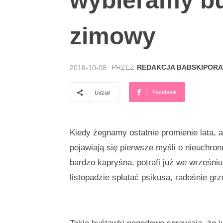
wybieramy bu
zimowy
PRZEZ
REDAKCJA BABSKIPORA
2018-10-08
Facebook
Udział
Kiedy żegnamy ostatnie promienie lata, a
pojawiają się pierwsze myśli o nieuchron
bardzo kapryśna, potrafi już we wrześni
listopadzie spłatać psikusa, radośnie gr