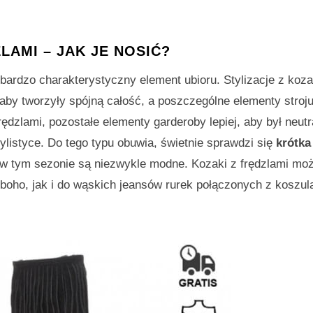
LAMI – JAK JE NOSIĆ?
 bardzo charakterystyczny element ubioru. Stylizacje z koz
aby tworzyły spójną całość, a poszczególne elementy stroju
rędzlami, pozostałe elementy garderoby lepiej, aby był neutr
tylistyce. Do tego typu obuwia, świetnie sprawdzi się
krótka
 w tym sezonie są niezwykle modne. Kozaki z frędzlami mo
oho, jak i do wąskich jeansów rurek połączonych z koszulą