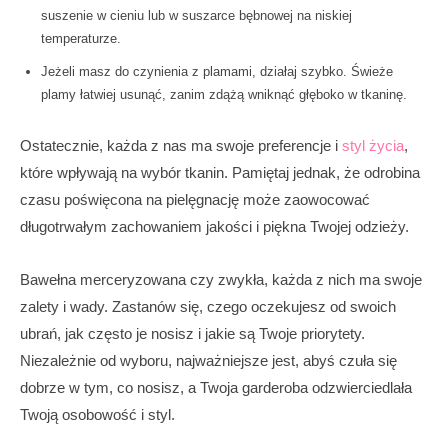
suszenie w cieniu lub w suszarce bębnowej na niskiej
temperaturze.
Jeżeli masz do czynienia z plamami, działaj szybko. Świeże
plamy łatwiej usunąć, zanim zdążą wniknąć głęboko w tkaninę.
Ostatecznie, każda z nas ma swoje preferencje i
styl życia
,
które wpływają na wybór tkanin. Pamiętaj jednak, że odrobina
czasu poświęcona na pielęgnację może zaowocować
długotrwałym zachowaniem jakości i piękna Twojej odzieży.
Bawełna merceryzowana czy zwykła, każda z nich ma swoje
zalety i wady. Zastanów się, czego oczekujesz od swoich
ubrań, jak często je nosisz i jakie są Twoje priorytety.
Niezależnie od wyboru, najważniejsze jest, abyś czuła się
dobrze w tym, co nosisz, a Twoja garderoba odzwierciedlała
Twoją osobowość i styl.