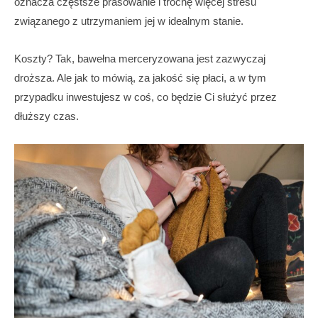
oznacza częstsze prasowanie i trochę więcej stresu
związanego z utrzymaniem jej w idealnym stanie.
Koszty? Tak, bawełna merceryzowana jest zazwyczaj
droższa. Ale jak to mówią, za jakość się płaci, a w tym
przypadku inwestujesz w coś, co będzie Ci służyć przez
dłuższy czas.