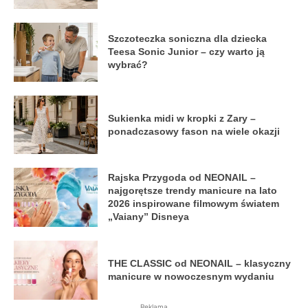
Szczoteczka soniczna dla dziecka
Teesa Sonic Junior – czy warto ją
wybrać?
Sukienka midi w kropki z Zary –
ponadczasowy fason na wiele okazji
Rajska Przygoda od NEONAIL –
najgorętsze trendy manicure na lato
2026 inspirowane filmowym światem
„Vaiany” Disneya
THE CLASSIC od NEONAIL – klasyczny
manicure w nowoczesnym wydaniu
Reklama