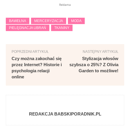
Reklama
BAWEŁNA
MERCERYZACJA
MODA
PIELĘGNACJA UBRAŃ
TKANINY
POPRZEDNI ARTYKUŁ
NASTĘPNY ARTYKUŁ
Czy można zakochać się
Stylizacja włosów
przez Internet? Historie i
szybsza o 25%? Z Olivia
psychologia relacji
Garden to możliwe!
online
REDAKCJA BABSKIPORADNIK.PL