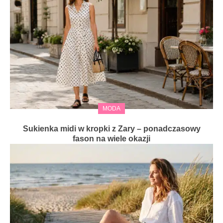
MODA
Sukienka midi w kropki z Zary – ponadczasowy
fason na wiele okazji