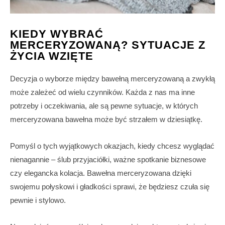
KIEDY WYBRAĆ
MERCERYZOWANĄ? SYTUACJE Z
ŻYCIA WZIĘTE
Decyzja o wyborze między bawełną merceryzowaną a zwykłą
może zależeć od wielu czynników. Każda z nas ma inne
potrzeby i oczekiwania, ale są pewne sytuacje, w których
merceryzowana bawełna może być strzałem w dziesiątkę.
Pomyśl o tych wyjątkowych okazjach, kiedy chcesz wyglądać
nienagannie – ślub przyjaciółki, ważne spotkanie biznesowe
czy elegancka kolacja. Bawełna merceryzowana dzięki
swojemu połyskowi i gładkości sprawi, że będziesz czuła się
pewnie i stylowo.