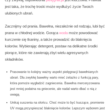
jest taka, że trochę troski może wydłużyć życie Twoich
ulubionych ubrań.
Zacznijmy od prania. Bawełna, niezależnie od rodzaju, lubi być
prana w chłodnej wodzie. Gorąca
woda
może powodować
kurczenie się tkaniny, a także prowadzić do blaknięcia
kolorów. Wybierając detergent, postaw na delikatne środki
piorące, które nie zawierają zbyt wielu agresywnych
składników.
Prasowanie to kolejny ważny aspekt pielęgnacji bawełnianych
ubrań. Dla zwykłej bawełny warto mieć żelazko z funkcją pary,
która pomoże wygładzić zagniecenia. Bawełna merceryzowana
jest mniej podatna na gniecenie, ale nadal warto dbać o nią z
uwagą.
Unikaj suszenia na słońcu. Choć może to być kuszące, promienie
UV mogą przyspieszać blaknięcie kolorów. Lepszym wyborem jest