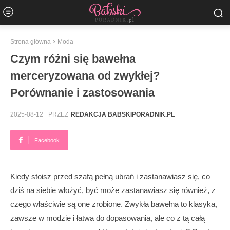
Strona główna
Moda
Czym różni się bawełna
merceryzowana od zwykłej?
Porównanie i zastosowania
2025-08-12
PRZEZ
REDAKCJA BABSKIPORADNIK.PL
Facebook
Kiedy stoisz przed szafą pełną ubrań i zastanawiasz się, co
dziś na siebie włożyć, być może zastanawiasz się również, z
czego właściwie są one zrobione. Zwykła bawełna to klasyka,
zawsze w modzie i łatwa do dopasowania, ale co z tą całą