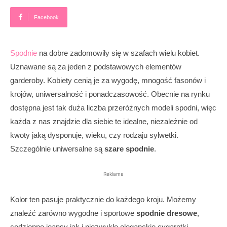
Facebook
Spodnie
na dobre zadomowiły się w szafach wielu kobiet.
Uznawane są za jeden z podstawowych elementów
garderoby. Kobiety cenią je za wygodę, mnogość fasonów i
krojów, uniwersalność i ponadczasowość. Obecnie na rynku
dostępna jest tak duża liczba przeróżnych modeli spodni, więc
każda z nas znajdzie dla siebie te idealne, niezależnie od
kwoty jaką dysponuje, wieku, czy rodzaju sylwetki.
Szczególnie uniwersalne są
szare spodnie
.
Reklama
Kolor ten pasuje praktycznie do każdego kroju. Możemy
znaleźć zarówno wygodne i sportowe
spodnie dresowe
,
codzienne jeansy jak i niezwykle eleganckie cygaretki.