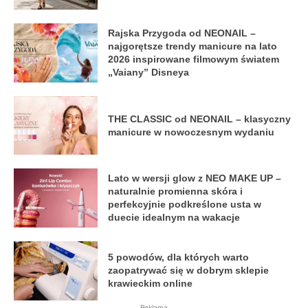
Rajska Przygoda od NEONAIL –
najgorętsze trendy manicure na lato
2026 inspirowane filmowym światem
„Vaiany” Disneya
THE CLASSIC od NEONAIL – klasyczny
manicure w nowoczesnym wydaniu
Lato w wersji glow z NEO MAKE UP –
naturalnie promienna skóra i
perfekcyjnie podkreślone usta w
duecie idealnym na wakacje
5 powodów, dla których warto
zaopatrywać się w dobrym sklepie
krawieckim online
Reklama