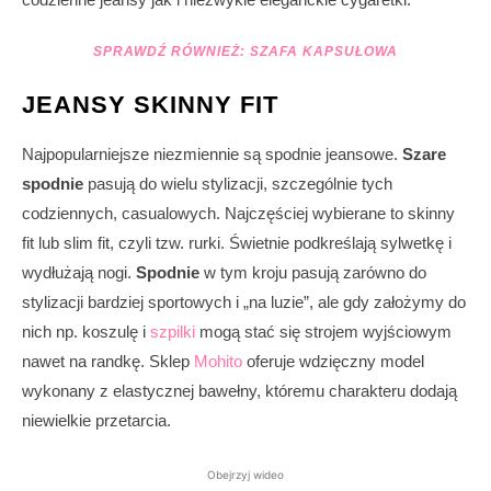
SPRAWDŹ RÓWNIEŻ:
SZAFA KAPSUŁOWA
JEANSY SKINNY FIT
Najpopularniejsze niezmiennie są spodnie jeansowe.
Szare
spodnie
pasują do wielu stylizacji, szczególnie tych
codziennych, casualowych. Najczęściej wybierane to skinny
fit lub slim fit, czyli tzw. rurki. Świetnie podkreślają sylwetkę i
wydłużają nogi.
Spodnie
w tym kroju pasują zarówno do
stylizacji bardziej sportowych i „na luzie”, ale gdy założymy do
nich np. koszulę i
szpilki
mogą stać się strojem wyjściowym
nawet na randkę. Sklep
Mohito
oferuje wdzięczny model
wykonany z elastycznej bawełny, któremu charakteru dodają
niewielkie przetarcia.
Obejrzyj wideo