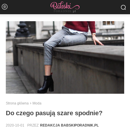
Strona główna
Moda
Do czego pasują szare spodnie?
2020-10-01
PRZEZ
REDAKCJA BABSKIPORADNIK.PL