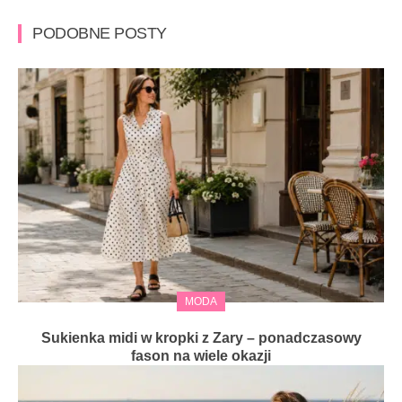
PODOBNE POSTY
MODA
Sukienka midi w kropki z Zary – ponadczasowy
fason na wiele okazji