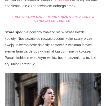
codzienna, ale z zachowaniem dobrego smaku.
ZOBACZ KONIECZNIE:
MODNA BIŻUTERIA Z ZARY W
GENIALNYCH CENACH!
Szare spodnie
powinny znaleźć się w szafie każdej
kobiety. Niezależnie od rodzaju spodni, kolor szary przez
swoją uniwersalność daje się zestawić z wieloma innymi
elementami garderoby w niemal każdym innym kolorze.
Pasuje kobiecie w każdym wieku, bez znaczenia na to, jaki
styl ubioru preferuje.