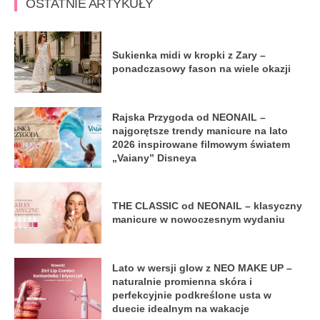
OSTATNIE ARTYKUŁY
Sukienka midi w kropki z Zary –
ponadczasowy fason na wiele okazji
Rajska Przygoda od NEONAIL –
najgorętsze trendy manicure na lato
2026 inspirowane filmowym światem
„Vaiany” Disneya
THE CLASSIC od NEONAIL – klasyczny
manicure w nowoczesnym wydaniu
Lato w wersji glow z NEO MAKE UP –
naturalnie promienna skóra i
perfekcyjnie podkreślone usta w
duecie idealnym na wakacje