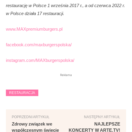
restaurację w Polsce 1 września 2017 r., a od czerwca 2022 r.
w Polsce działa 17 restauracji.
www.MAXpremiumburgers.pl
facebook.com/maxburgerspolska/
instagram.com/MAXburgerspolska/
Reklama
RESTAURACJA
POPRZEDNI ARTYKUŁ
NASTĘPNY ARTYKUŁ
Zdrowy związek we
NAJLEPSZE
współczesnym świecie
KONCERTY W ARTE.TV!