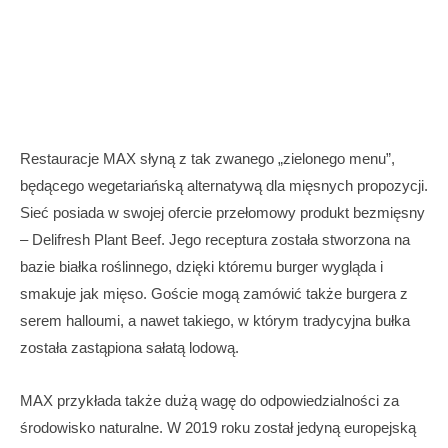
Restauracje MAX słyną z tak zwanego „zielonego menu”,
będącego wegetariańską alternatywą dla mięsnych propozycji.
Sieć posiada w swojej ofercie przełomowy produkt bezmięsny
– Delifresh Plant Beef. Jego receptura została stworzona na
bazie białka roślinnego, dzięki któremu burger wygląda i
smakuje jak mięso. Goście mogą zamówić także burgera z
serem halloumi, a nawet takiego, w którym tradycyjna bułka
została zastąpiona sałatą lodową.
MAX przykłada także dużą wagę do odpowiedzialności za
środowisko naturalne. W 2019 roku został jedyną europejską