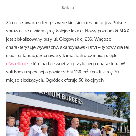
Reklama
Zainteresowanie ofertą szwedzkiej sieci restauracji w Polsce
sprawia, że otwierają się kolejne lokale. Nowy poznański MAX
jest zlokalizowany przy ul. Głogowskiej 236. Wnętrze
charakteryzuje wyważony, skandynawski styl – typowy dla tej
sieci restauracji. Stonowany klimat sali urozmaica ciepłe
oświetlenie
, które nadaje wnętrzu przytulnego charakteru. W
2
sali konsumpcyjnej o powierzchni 136 m
znajduje się 70
miejsc siedzących. Ogródek oferuje 58 kolejnych.