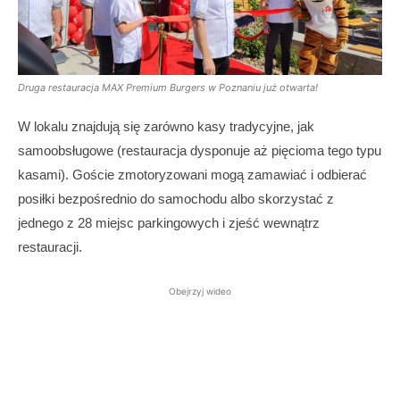
Druga restauracja MAX Premium Burgers w Poznaniu już otwarta!
W lokalu znajdują się zarówno kasy tradycyjne, jak
samoobsługowe (restauracja dysponuje aż pięcioma tego typu
kasami). Goście zmotoryzowani mogą zamawiać i odbierać
posiłki bezpośrednio do samochodu albo skorzystać z
jednego z 28 miejsc parkingowych i zjeść wewnątrz
restauracji.
Obejrzyj wideo