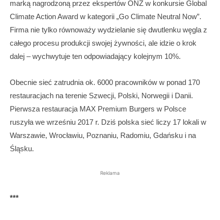
marką nagrodzoną przez ekspertów ONZ w konkursie Global
Climate Action Award w kategorii „Go Climate Neutral Now”.
Firma nie tylko równoważy wydzielanie się dwutlenku węgla z
całego procesu produkcji swojej żywności, ale idzie o krok
dalej – wychwytuje ten odpowiadający kolejnym 10%.
Obecnie sieć zatrudnia ok. 6000 pracowników w ponad 170
restauracjach na terenie Szwecji, Polski, Norwegii i Danii.
Pierwsza restauracja MAX Premium Burgers w Polsce
ruszyła we wrześniu 2017 r. Dziś polska sieć liczy 17 lokali w
Warszawie, Wrocławiu, Poznaniu, Radomiu, Gdańsku i na
Śląsku.
Reklama
***