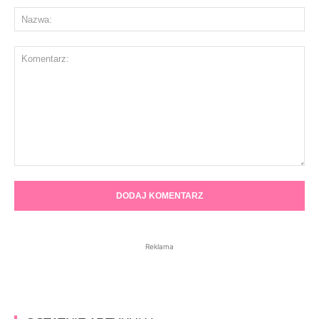
Na
Komentarz:
Reklama