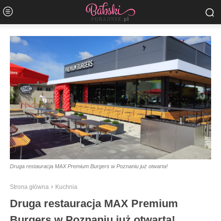
Druga restauracja MAX Premium Burgers w Poznaniu już otwarta!
Strona główna
Kuchnia
Druga restauracja MAX Premium
Burgers w Poznaniu już otwarta!