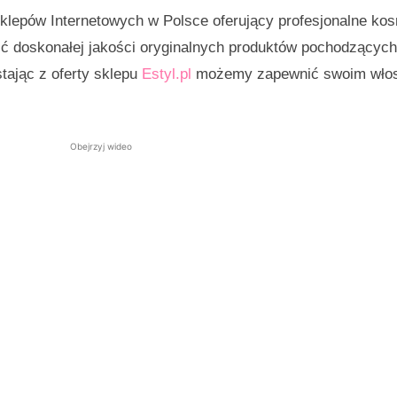
 sklepów Internetowych w Polsce oferujący profesjonalne ko
ć doskonałej jakości oryginalnych produktów pochodzących
stając z oferty sklepu
Estyl.pl
możemy zapewnić swoim wło
Obejrzyj wideo