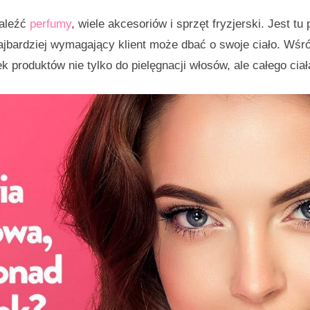
naleźć
perfumy
, wiele akcesoriów i sprzęt fryzjerski. Jest t
ajbardziej wymagający klient może dbać o swoje ciało. Wśr
produktów nie tylko do pielęgnacji włosów, ale całego ciał