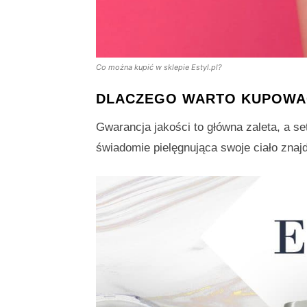
Co można kupić w sklepie Estyl.pl?
DLACZEGO WARTO KUPOWAĆ
Gwarancja jakości to główna zaleta, a s
świadomie pielęgnująca swoje ciało znaj