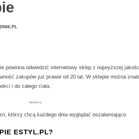
ie
DNIK.PL
nie powinna odwiedzić internetowy sklep z najwyższej jakośc
ewność zakupów już prawie od 20 lat. W sklepie można znal
kci i do całego ciała.
Reklama
yzn, którzy chcą każdego dnia wyglądać oszałamiająco.
PIE ESTYL.PL?