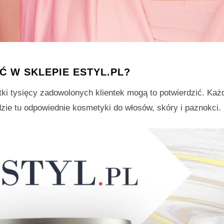
 W SKLEPIE ESTYL.PL?
etki tysięcy zadowolonych klientek mogą to potwierdzić. Ka
dzie tu odpowiednie kosmetyki do włosów, skóry i paznokci.