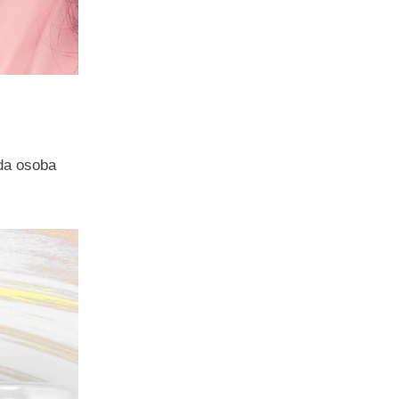
żda osoba