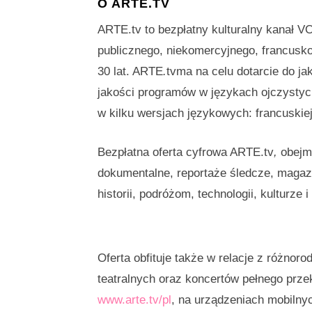
O ARTE.TV
ARTE.tv to bezpłatny kulturalny kanał V
publicznego, niekomercyjnego, francusko
30 lat. ARTE
.
tvma na celu dotarcie do j
jakości programów w językach ojczystyc
w kilku wersjach językowych: francuskiej, 
Bezpłatna oferta cyfrowa ARTE.tv
,
obejm
dokumentalne, reportaże śledcze, magaz
historii, podróżom, technologii, kulturze 
Oferta obfituje także w relacje z różno
teatralnych oraz koncertów pełnego pr
www.arte.tv/pl
, na urządzeniach mobilnyc