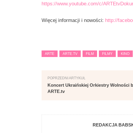
https://www.youtube.com/c/ARTEtvDoku
Więcej informacji i nowości:
http://face
ARTE
ARTE.TV
FILM
FILMY
KINO
POPRZEDNI ARTYKUŁ
Koncert Ukraińskiej Orkiestry Wolności b
ARTE.tv
REDAKCJA BABSK