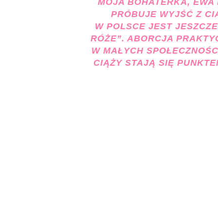
MOJA BOHATERKA, EWA 
PRÓBUJE WYJŚĆ Z CIA
W POLSCE JEST JESZCZE
RÓŻE”. ABORCJA PRAKTYC
W MAŁYCH SPOŁECZNOŚC
CIĄŻY STAJĄ SIĘ PUNKT