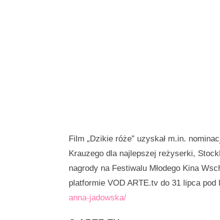
Film „Dzikie róże” uzyskał m.in. nominac
Krauzego dla najlepszej reżyserki, Sto
nagrody na Festiwalu Młodego Kina Wsch
platformie VOD ARTE.tv do 31 lipca pod 
anna-jadowska/