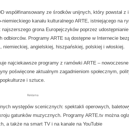
OD współfinansowany ze środków unijnych, który powstał z i
-niemieckiego kanału kulturalnego ARTE, istniejącego na ry
ak najszerszego grona Europejczyków poprzez udostępnianie
h odbiorców. Programy ARTE są dostępne w Internecie bezp
niemieckiej, angielskiej, hiszpańskiej, polskiej i włoskiej.
uje najciekawsze programy z ramówki ARTE – nowoczesne 
yny poświęcone aktualnym zagadnieniom społecznym, polit
i popkulturze i sztuce.
Reklama
rodnych występów scenicznych: spektakli operowych, baletow
zekroju gatunków muzycznych. Programy ARTE.tv można ogl
h, a także na smart TV i na kanale na YouTubie