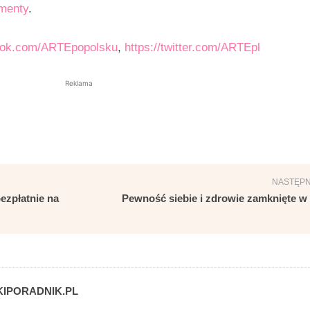
menty
.
book.com/ARTEpopolsku
,
https://twitter.com/ARTEpl
Reklama
NASTĘPN
ezpłatnie na
Pewność siebie i zdrowie zamknięte w
IPORADNIK.PL