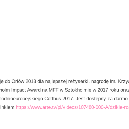
ję do Orłów 2018 dla najlepszej reżyserki, nagrodę im. Krzy
ckholm Impact Award na MFF w Sztokholmie w 2017 roku oraz
odnioeuropejskiego Cottbus 2017. Jest dostępny za darmo
linkiem
https://www.arte.tv/pl/videos/107480-000-A/dzikie-r