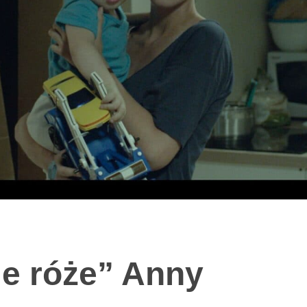
ie róże” Anny