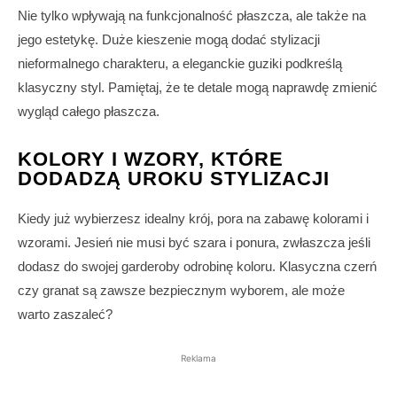
Nie tylko wpływają na funkcjonalność płaszcza, ale także na
jego estetykę. Duże kieszenie mogą dodać stylizacji
nieformalnego charakteru, a eleganckie guziki podkreślą
klasyczny styl. Pamiętaj, że te detale mogą naprawdę zmienić
wygląd całego płaszcza.
KOLORY I WZORY, KTÓRE
DODADZĄ UROKU STYLIZACJI
Kiedy już wybierzesz idealny krój, pora na zabawę kolorami i
wzorami. Jesień nie musi być szara i ponura, zwłaszcza jeśli
dodasz do swojej garderoby odrobinę koloru. Klasyczna czerń
czy granat są zawsze bezpiecznym wyborem, ale może
warto zaszaleć?
Reklama