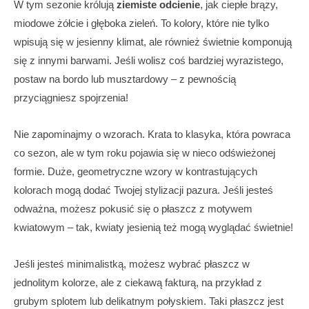
W tym sezonie królują
ziemiste odcienie
, jak ciepłe brązy,
miodowe żółcie i głęboka zieleń. To kolory, które nie tylko
wpisują się w jesienny klimat, ale również świetnie komponują
się z innymi barwami. Jeśli wolisz coś bardziej wyrazistego,
postaw na bordo lub musztardowy – z pewnością
przyciągniesz spojrzenia!
Nie zapominajmy o wzorach. Krata to klasyka, która powraca
co sezon, ale w tym roku pojawia się w nieco odświeżonej
formie. Duże, geometryczne wzory w kontrastujących
kolorach mogą dodać Twojej stylizacji pazura. Jeśli jesteś
odważna, możesz pokusić się o płaszcz z motywem
kwiatowym – tak, kwiaty jesienią też mogą wyglądać świetnie!
Jeśli jesteś minimalistką, możesz wybrać płaszcz w
jednolitym kolorze, ale z ciekawą fakturą, na przykład z
grubym splotem lub delikatnym połyskiem. Taki płaszcz jest