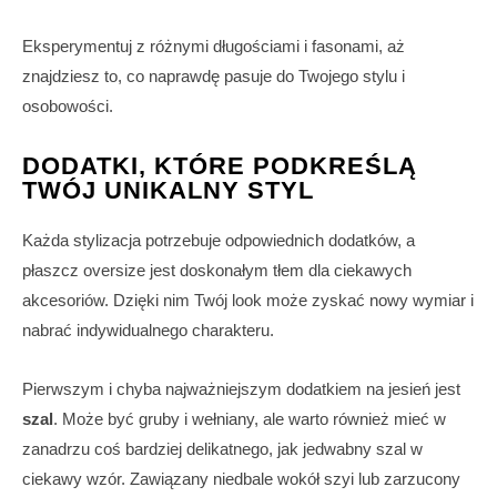
Eksperymentuj z różnymi długościami i fasonami, aż
znajdziesz to, co naprawdę pasuje do Twojego stylu i
osobowości.
DODATKI, KTÓRE PODKREŚLĄ
TWÓJ UNIKALNY STYL
Każda stylizacja potrzebuje odpowiednich dodatków, a
płaszcz oversize jest doskonałym tłem dla ciekawych
akcesoriów. Dzięki nim Twój look może zyskać nowy wymiar i
nabrać indywidualnego charakteru.
Pierwszym i chyba najważniejszym dodatkiem na jesień jest
szal
. Może być gruby i wełniany, ale warto również mieć w
zanadrzu coś bardziej delikatnego, jak jedwabny szal w
ciekawy wzór. Zawiązany niedbale wokół szyi lub zarzucony