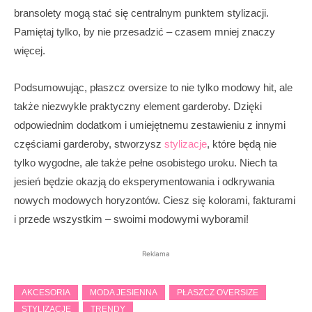
bransolety mogą stać się centralnym punktem stylizacji.
Pamiętaj tylko, by nie przesadzić – czasem mniej znaczy
więcej.
Podsumowując, płaszcz oversize to nie tylko modowy hit, ale
także niezwykle praktyczny element garderoby. Dzięki
odpowiednim dodatkom i umiejętnemu zestawieniu z innymi
częściami garderoby, stworzysz
stylizacje
, które będą nie
tylko wygodne, ale także pełne osobistego uroku. Niech ta
jesień będzie okazją do eksperymentowania i odkrywania
nowych modowych horyzontów. Ciesz się kolorami, fakturami
i przede wszystkim – swoimi modowymi wyborami!
Reklama
AKCESORIA
MODA JESIENNA
PŁASZCZ OVERSIZE
STYLIZACJE
TRENDY