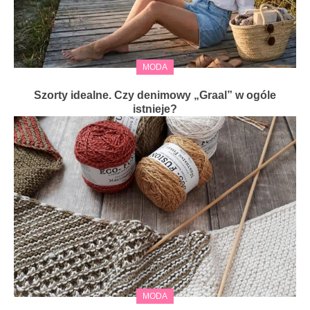
MODA
Szorty idealne. Czy denimowy „Graal” w ogóle
istnieje?
MODA