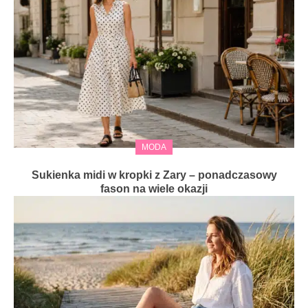
MODA
Sukienka midi w kropki z Zary – ponadczasowy
fason na wiele okazji