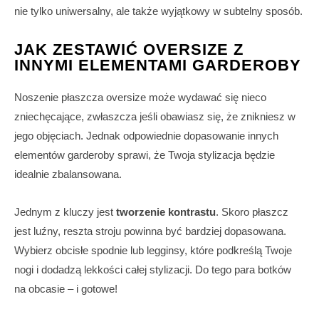
nie tylko uniwersalny, ale także wyjątkowy w subtelny sposób.
JAK ZESTAWIĆ OVERSIZE Z
INNYMI ELEMENTAMI GARDEROBY
Noszenie płaszcza oversize może wydawać się nieco
zniechęcające, zwłaszcza jeśli obawiasz się, że znikniesz w
jego objęciach. Jednak odpowiednie dopasowanie innych
elementów garderoby sprawi, że Twoja stylizacja będzie
idealnie zbalansowana.
Jednym z kluczy jest
tworzenie kontrastu
. Skoro płaszcz
jest luźny, reszta stroju powinna być bardziej dopasowana.
Wybierz obcisłe spodnie lub legginsy, które podkreślą Twoje
nogi i dodadzą lekkości całej stylizacji. Do tego para botków
na obcasie – i gotowe!