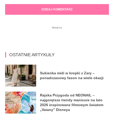
Komentarz:
Reklama
OSTATNIE ARTYKUŁY
Sukienka midi w kropki z Zary –
ponadczasowy fason na wiele okazji
Rajska Przygoda od NEONAIL –
najgorętsze trendy manicure na lato
2026 inspirowane filmowym światem
„Vaiany” Disneya