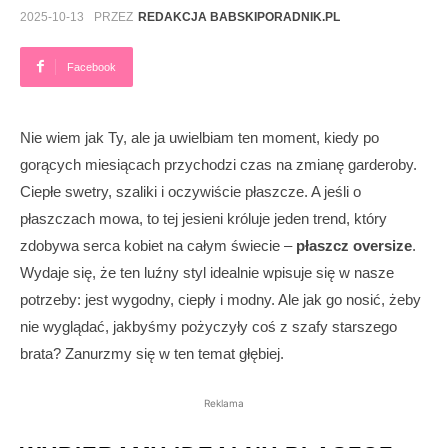
2025-10-13
PRZEZ
REDAKCJA BABSKIPORADNIK.PL
Facebook
Nie wiem jak Ty, ale ja uwielbiam ten moment, kiedy po
gorących miesiącach przychodzi czas na zmianę garderoby.
Ciepłe swetry, szaliki i oczywiście płaszcze. A jeśli o
płaszczach mowa, to tej jesieni króluje jeden trend, który
zdobywa serca kobiet na całym świecie –
płaszcz oversize
.
Wydaje się, że ten luźny styl idealnie wpisuje się w nasze
potrzeby: jest wygodny, ciepły i modny. Ale jak go nosić, żeby
nie wyglądać, jakbyśmy pożyczyły coś z szafy starszego
brata? Zanurzmy się w ten temat głębiej.
Reklama