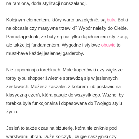
na ramiona, doda stylizacji nonszalancji.
Kolejnym elementem, który warto uwzględnić, są
buty
. Botki
na obcasie czy masywne trzewiki? Wybór należy do Ciebie.
Pamiętaj jednak, że buty są nie tylko dopełnieniem stylizacji,
ale także jej fundamentem. Wygodne i stylowe
obuwie
to
must-have każdej jesiennej garderoby.
Nie zapominaj o torebkach. Małe kopertówki czy większe
torby typu shopper świetnie sprawdzą się w jesiennych
zestawach. Możesz zaszaleć z kolorem lub postawić na
klasyczną czerń, która pasuje do wszystkiego. Ważne, by
torebka była funkcjonalna i dopasowana do Twojego stylu
życia.
Jesień to także czas na biżuterię, która nie zniknie pod
warstwami ubrań. Duże kolczyki, długie naszyjniki czy