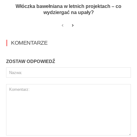
Włóczka bawełniana w letnich projektach – co
wydziergać na upały?
KOMENTARZE
ZOSTAW ODPOWIEDŹ
Na