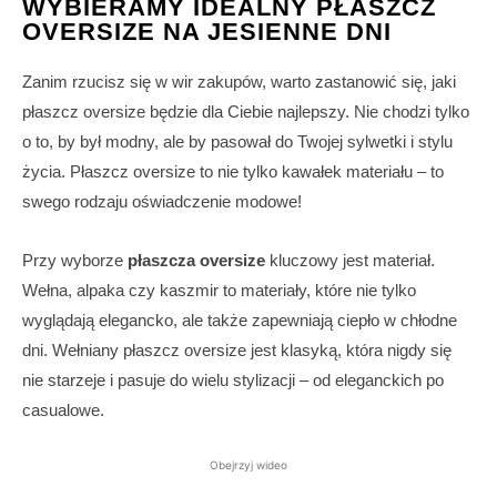
WYBIERAMY IDEALNY PŁASZCZ
OVERSIZE NA JESIENNE DNI
Zanim rzucisz się w wir zakupów, warto zastanowić się, jaki
płaszcz oversize będzie dla Ciebie najlepszy. Nie chodzi tylko
o to, by był modny, ale by pasował do Twojej sylwetki i stylu
życia. Płaszcz oversize to nie tylko kawałek materiału – to
swego rodzaju oświadczenie modowe!
Przy wyborze
płaszcza oversize
kluczowy jest materiał.
Wełna, alpaka czy kaszmir to materiały, które nie tylko
wyglądają elegancko, ale także zapewniają ciepło w chłodne
dni. Wełniany płaszcz oversize jest klasyką, która nigdy się
nie starzeje i pasuje do wielu stylizacji – od eleganckich po
casualowe.
Obejrzyj wideo