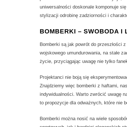
uniwersalności doskonale komponuje się 
stylizacji odrobinę zadziorności i charakt
BOMBERKI – SWOBODA I 
Bomberki są jak powrót do przeszłości z 
wojskowego umundurowania, na stałe zad
życie, przyciągając uwagę nie tylko fanek
Projektanci nie boją się eksperymento
Znajdziemy więc bomberki z haftami, nas
indywidualności. Warto zwrócić uwagę n
to propozycje dla odważnych, które nie b
Bomberki można nosić na wiele sposobów