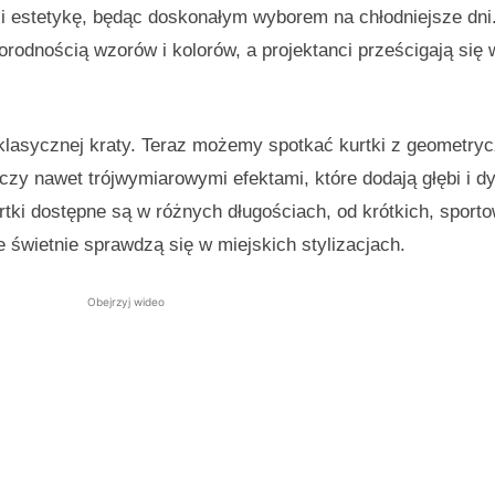
 i estetykę, będąc doskonałym wyborem na chłodniejsze dn
rodnością wzorów i kolorów, a projektanci prześcigają się 
o klasycznej kraty. Teraz możemy spotkać kurtki z geometry
zy nawet trójwymiarowymi efektami, które dodają głębi i d
rtki dostępne są w różnych długościach, od krótkich, sport
e świetnie sprawdzą się w miejskich stylizacjach.
Obejrzyj wideo