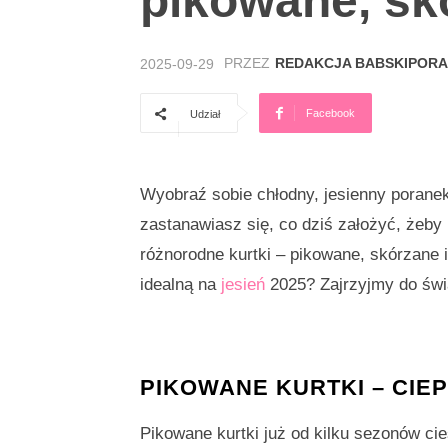
pikowane, sk
PRZEZ
REDAKCJA BABSKIPORA
2025-09-29
Facebook
Udział
Wyobraź sobie chłodny, jesienny poranek
zastanawiasz się, co dziś założyć, żeby
różnorodne kurtki – pikowane, skórzane 
idealną na
jesień
2025? Zajrzyjmy do świa
PIKOWANE KURTKI – CIEP
Pikowane kurtki już od kilku sezonów cie