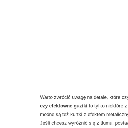
Warto zwrócić uwagę na detale, które c
czy efektowne guziki
to tylko niektóre 
modne są też kurtki z efektem metalicznym
Jeśli chcesz wyróżnić się z tłumu, posta