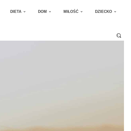
DIETA
DOM
MIŁOŚĆ
DZIECKO