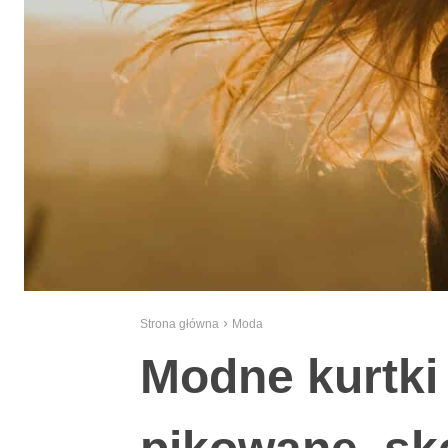
Strona główna
Moda
Modne kurtki 