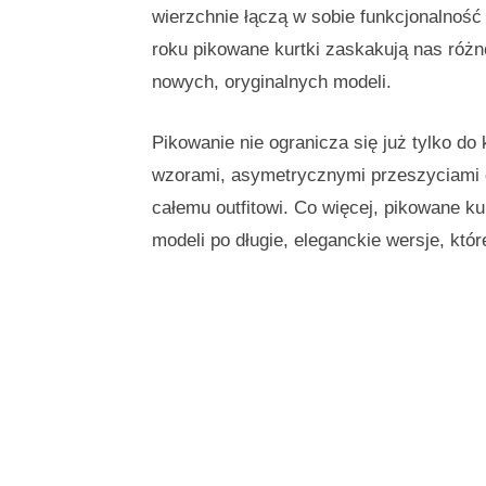
wierzchnie łączą w sobie funkcjonalność
roku pikowane kurtki zaskakują nas różno
nowych, oryginalnych modeli.
Pikowanie nie ogranicza się już tylko d
wzorami, asymetrycznymi przeszyciami c
całemu outfitowi. Co więcej, pikowane ku
modeli po długie, eleganckie wersje, któr