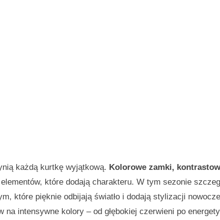
zynią każdą kurtkę wyjątkową.
Kolorowe zamki, kontrasto
z elementów, które dodają charakteru. W tym sezonie szczeg
, które pięknie odbijają światło i dodają stylizacji nowocz
w na intensywne kolory – od głębokiej czerwieni po energety