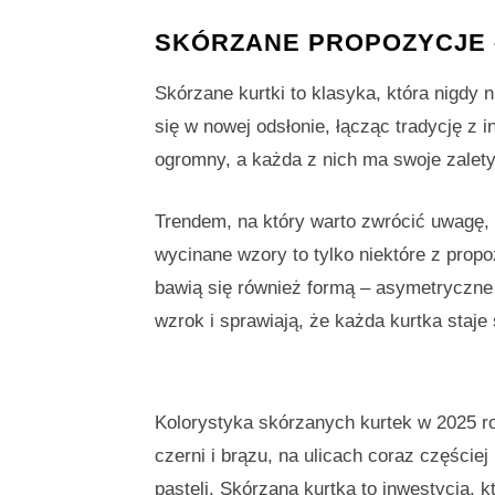
SKÓRZANE PROPOZYCJE 
Skórzane kurtki to klasyka, która nigdy
się w nowej odsłonie, łącząc tradycję z 
ogromny, a każda z nich ma swoje zalety
Trendem, na który warto zwrócić uwagę, 
wycinane wzory to tylko niektóre z prop
bawią się również formą – asymetryczne 
wzrok i sprawiają, że każda kurtka staje
Kolorystyka skórzanych kurtek w 2025 ro
czerni i brązu, na ulicach coraz częście
pasteli. Skórzana kurtka to inwestycja, 