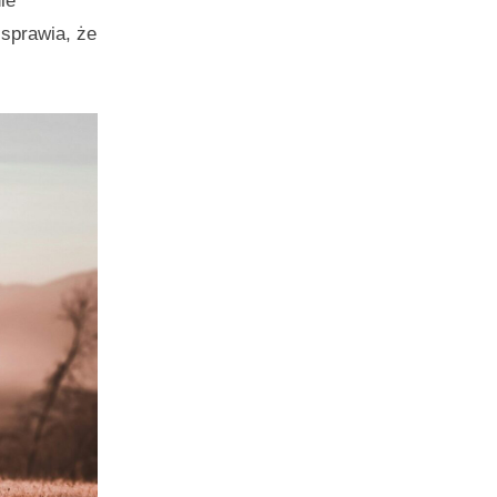
ie
sprawia, że