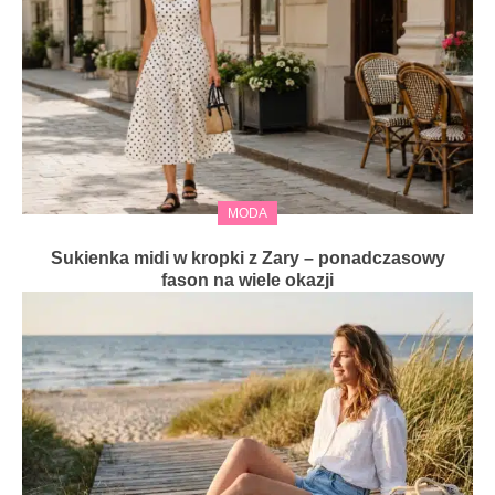
MODA
Sukienka midi w kropki z Zary – ponadczasowy
fason na wiele okazji