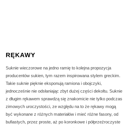
RĘKAWY
Suknie wieczorowe na jedno ramię to kolejna propozycja
producentów sukien, tym razem inspirowana stylem greckim.
Takie suknie pięknie eksponują ramiona i obojczyki,
jednocześnie nie odsłaniając zbyt dużej części dekoltu. Suknie
z długim rękawem sprawdzą się znakomicie nie tylko podczas
zimowych uroczystości, ze względu na to że rękawy mogą
być wykonane z różnych materiałów i mieć różne fasony, od
bufiastych, przez proste, aż po koronkowe i półprzeźroczyste