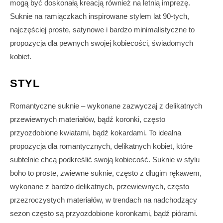
mogą być doskonałą kreacją również na letnią imprezę.
Suknie na ramiączkach inspirowane stylem lat 90-tych,
najczęściej proste, satynowe i bardzo minimalistyczne to
propozycja dla pewnych swojej kobiecości, świadomych
kobiet.
STYL
Romantyczne suknie – wykonane zazwyczaj z delikatnych
przewiewnych materiałów, bądź koronki, często
przyozdobione kwiatami, bądź kokardami. To idealna
propozycja dla romantycznych, delikatnych kobiet, które
subtelnie chcą podkreślić swoją kobiecość. Suknie w stylu
boho to proste, zwiewne suknie, często z długim rękawem,
wykonane z bardzo delikatnych, przewiewnych, często
przezroczystych materiałów, w trendach na nadchodzący
sezon często są przyozdobione koronkami, bądź piórami.