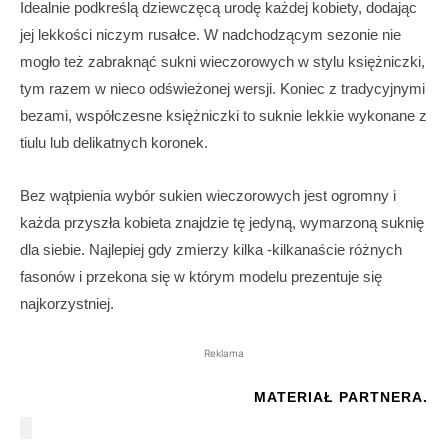
Idealnie podkreślą dziewczęcą urodę każdej kobiety, dodając
jej lekkości niczym rusałce. W nadchodzącym sezonie nie
mogło też zabraknąć sukni wieczorowych w stylu księżniczki,
tym razem w nieco odświeżonej wersji. Koniec z tradycyjnymi
bezami, współczesne księżniczki to suknie lekkie wykonane z
tiulu lub delikatnych koronek.
Bez wątpienia wybór sukien wieczorowych jest ogromny i
każda przyszła kobieta znajdzie tę jedyną, wymarzoną suknię
dla siebie. Najlepiej gdy zmierzy kilka -kilkanaście różnych
fasonów i przekona się w którym modelu prezentuje się
najkorzystniej.
Reklama
MATERIAŁ PARTNERA.