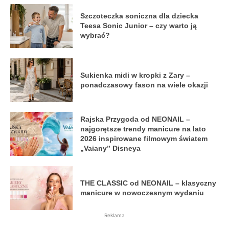
Szczoteczka soniczna dla dziecka
Teesa Sonic Junior – czy warto ją
wybrać?
Sukienka midi w kropki z Zary –
ponadczasowy fason na wiele okazji
Rajska Przygoda od NEONAIL –
najgorętsze trendy manicure na lato
2026 inspirowane filmowym światem
„Vaiany” Disneya
THE CLASSIC od NEONAIL – klasyczny
manicure w nowoczesnym wydaniu
Reklama