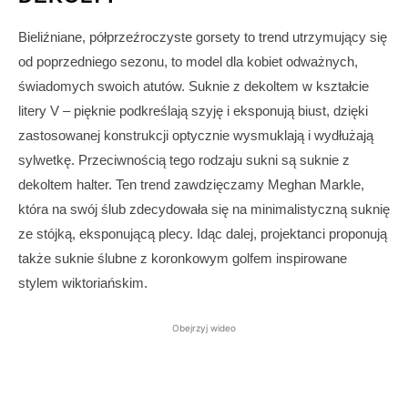
Bieliźniane, półprzeźroczyste gorsety to trend utrzymujący się
od poprzedniego sezonu, to model dla kobiet odważnych,
świadomych swoich atutów. Suknie z dekoltem w kształcie
litery V – pięknie podkreślają szyję i eksponują biust, dzięki
zastosowanej konstrukcji optycznie wysmuklają i wydłużają
sylwetkę. Przeciwnością tego rodzaju sukni są suknie z
dekoltem halter. Ten trend zawdzięczamy Meghan Markle,
która na swój ślub zdecydowała się na minimalistyczną suknię
ze stójką, eksponującą plecy. Idąc dalej, projektanci proponują
także suknie ślubne z koronkowym golfem inspirowane
stylem wiktoriańskim.
Obejrzyj wideo