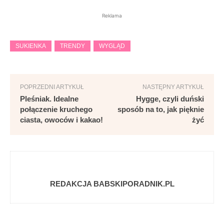
Reklama
SUKIENKA
TRENDY
WYGLĄD
POPRZEDNI ARTYKUŁ
NASTĘPNY ARTYKUŁ
Pleśniak. Idealne
Hygge, czyli duński
połączenie kruchego
sposób na to, jak pięknie
ciasta, owoców i kakao!
żyć
REDAKCJA BABSKIPORADNIK.PL