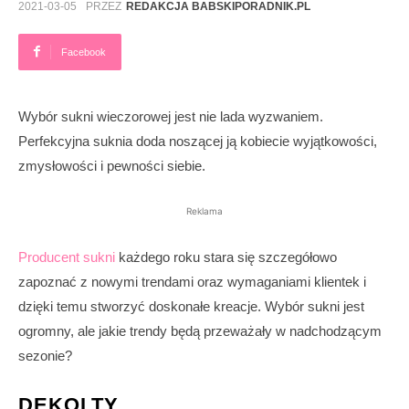
2021-03-05
PRZEZ
REDAKCJA BABSKIPORADNIK.PL
Facebook
Wybór sukni wieczorowej jest nie lada wyzwaniem.
Perfekcyjna suknia doda noszącej ją kobiecie wyjątkowości,
zmysłowości i pewności siebie.
Reklama
Producent sukni
każdego roku stara się szczegółowo
zapoznać z nowymi trendami oraz wymaganiami klientek i
dzięki temu stworzyć doskonałe kreacje. Wybór sukni jest
ogromny, ale jakie trendy będą przeważały w nadchodzącym
sezonie?
DEKOLTY