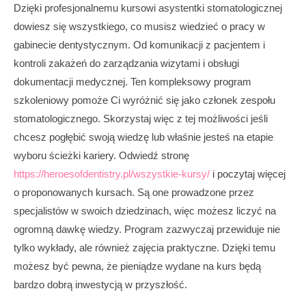
Dzięki profesjonalnemu kursowi asystentki stomatologicznej
dowiesz się wszystkiego, co musisz wiedzieć o pracy w
gabinecie dentystycznym. Od komunikacji z pacjentem i
kontroli zakażeń do zarządzania wizytami i obsługi
dokumentacji medycznej. Ten kompleksowy program
szkoleniowy pomoże Ci wyróżnić się jako członek zespołu
stomatologicznego. Skorzystaj więc z tej możliwości jeśli
chcesz pogłębić swoją wiedzę lub właśnie jesteś na etapie
wyboru ścieżki kariery. Odwiedź stronę
https://heroesofdentistry.pl/wszystkie-kursy/
i poczytaj więcej
o proponowanych kursach. Są one prowadzone przez
specjalistów w swoich dziedzinach, więc możesz liczyć na
ogromną dawkę wiedzy. Program zazwyczaj przewiduje nie
tylko wykłady, ale również zajęcia praktyczne. Dzięki temu
możesz być pewna, że pieniądze wydane na kurs będą
bardzo dobrą inwestycją w przyszłość.