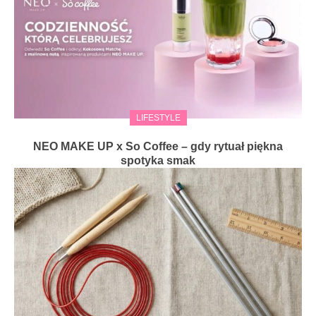
LIFESTYLE
NEO MAKE UP x So Coffee – gdy rytuał piękna
spotyka smak