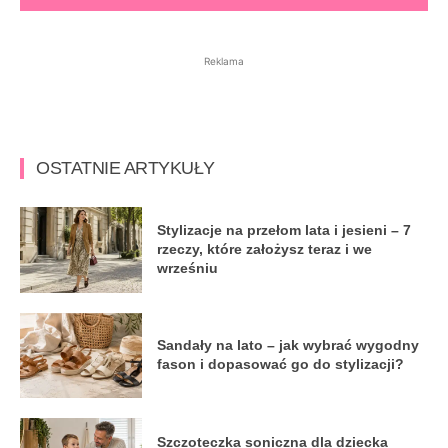
Reklama
OSTATNIE ARTYKUŁY
Stylizacje na przełom lata i jesieni – 7
rzeczy, które założysz teraz i we
wrześniu
Sandały na lato – jak wybrać wygodny
fason i dopasować go do stylizacji?
Szczoteczka soniczna dla dziecka