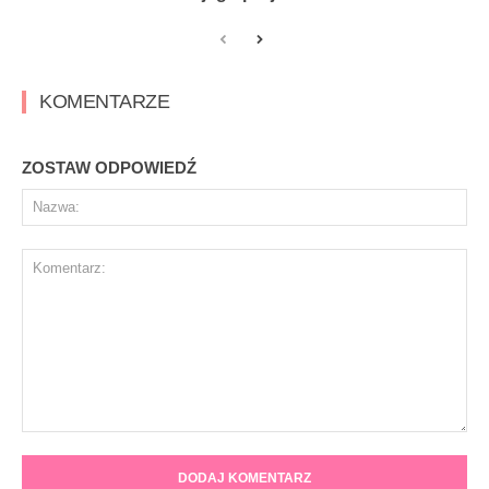
KOMENTARZE
ZOSTAW ODPOWIEDŹ
Na
Komentarz: