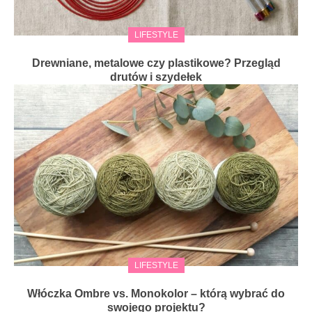
LIFESTYLE
Drewniane, metalowe czy plastikowe? Przegląd
drutów i szydełek
LIFESTYLE
Włóczka Ombre vs. Monokolor – którą wybrać do
swojego projektu?