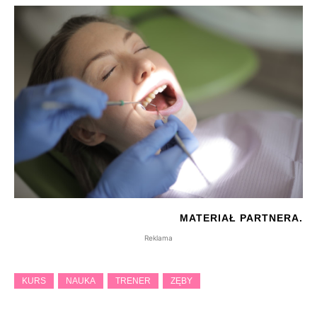
MATERIAŁ PARTNERA.
Reklama
KURS
NAUKA
TRENER
ZĘBY