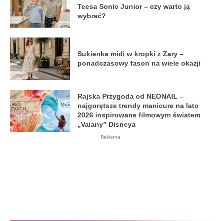
Teesa Sonic Junior – czy warto ją
wybrać?
Sukienka midi w kropki z Zary –
ponadczasowy fason na wiele okazji
Rajska Przygoda od NEONAIL –
najgorętsze trendy manicure na lato
2026 inspirowane filmowym światem
„Vaiany” Disneya
Reklama