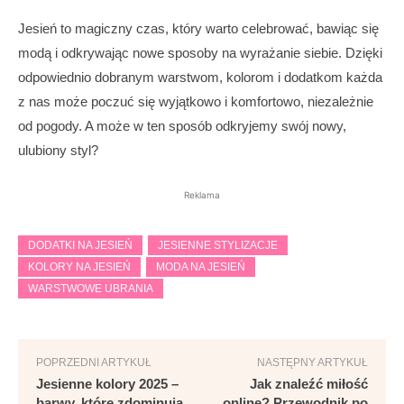
Jesień to magiczny czas, który warto celebrować, bawiąc się
modą i odkrywając nowe sposoby na wyrażanie siebie. Dzięki
odpowiednio dobranym warstwom, kolorom i dodatkom każda
z nas może poczuć się wyjątkowo i komfortowo, niezależnie
od pogody. A może w ten sposób odkryjemy swój nowy,
ulubiony styl?
Reklama
DODATKI NA JESIEŃ
JESIENNE STYLIZACJE
KOLORY NA JESIEŃ
MODA NA JESIEŃ
WARSTWOWE UBRANIA
POPRZEDNI ARTYKUŁ
NASTĘPNY ARTYKUŁ
Jesienne kolory 2025 –
Jak znaleźć miłość
barwy, które zdominują
online? Przewodnik po