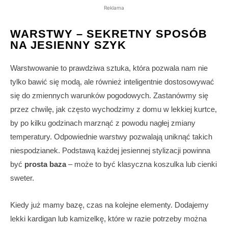
Reklama
WARSTWY – SEKRETNY SPOSÓB
NA JESIENNY SZYK
Warstwowanie to prawdziwa sztuka, która pozwala nam nie
tylko bawić się modą, ale również inteligentnie dostosowywać
się do zmiennych warunków pogodowych. Zastanówmy się
przez chwilę, jak często wychodzimy z domu w lekkiej kurtce,
by po kilku godzinach marznąć z powodu nagłej zmiany
temperatury. Odpowiednie warstwy pozwalają uniknąć takich
niespodzianek. Podstawą każdej jesiennej stylizacji powinna
być
prosta baza
– może to być klasyczna koszulka lub cienki
sweter.
Kiedy już mamy bazę, czas na kolejne elementy. Dodajemy
lekki kardigan lub kamizelkę, które w razie potrzeby można