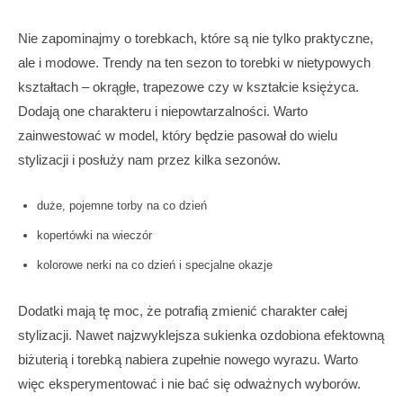
Nie zapominajmy o torebkach, które są nie tylko praktyczne,
ale i modowe. Trendy na ten sezon to torebki w nietypowych
kształtach – okrągłe, trapezowe czy w kształcie księżyca.
Dodają one charakteru i niepowtarzalności. Warto
zainwestować w model, który będzie pasował do wielu
stylizacji i posłuży nam przez kilka sezonów.
duże, pojemne torby na co dzień
kopertówki na wieczór
kolorowe nerki na co dzień i specjalne okazje
Dodatki mają tę moc, że potrafią zmienić charakter całej
stylizacji. Nawet najzwyklejsza sukienka ozdobiona efektowną
biżuterią i torebką nabiera zupełnie nowego wyrazu. Warto
więc eksperymentować i nie bać się odważnych wyborów.