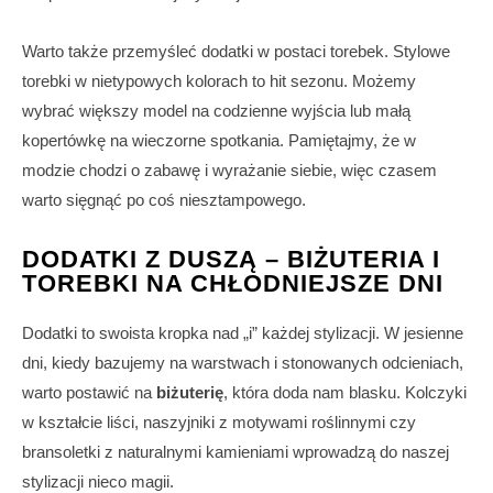
Warto także przemyśleć dodatki w postaci torebek. Stylowe
torebki w nietypowych kolorach to hit sezonu. Możemy
wybrać większy model na codzienne wyjścia lub małą
kopertówkę na wieczorne spotkania. Pamiętajmy, że w
modzie chodzi o zabawę i wyrażanie siebie, więc czasem
warto sięgnąć po coś niesztampowego.
DODATKI Z DUSZĄ – BIŻUTERIA I
TOREBKI NA CHŁODNIEJSZE DNI
Dodatki to swoista kropka nad „i” każdej stylizacji. W jesienne
dni, kiedy bazujemy na warstwach i stonowanych odcieniach,
warto postawić na
biżuterię
, która doda nam blasku. Kolczyki
w kształcie liści, naszyjniki z motywami roślinnymi czy
bransoletki z naturalnymi kamieniami wprowadzą do naszej
stylizacji nieco magii.