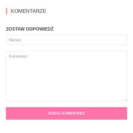
KOMENTARZE
ZOSTAW ODPOWIEDŹ
Na
Komentarz: