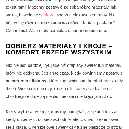
teksturami. Możemy zestawić ze sobą różne materiały, jak
wełna, bawełna czy
skóra
, tworząc ciekawe kontrasty. Nie
bójmy się również
mieszania wzorów
– krata z paskami?
Czemu nie! Ważne, by pamiętać o harmonii i umiarze.
DOBIERZ MATERIAŁY I KROJE –
KOMFORT PRZEDE WSZYSTKIM
Nic nie jest bardziej irytujące niż drapiący sweter lub materiał,
który nie oddycha. Jesień to czas, kiedy powinniśmy postawić
na
naturalne tkaniny
, które zapewnią nam komfort przez cały
dzień. Wełna merino czy kaszmir to materiały idealne na
chłodniejsze dni – są ciepłe, miękkie i nie krępują ruchów.
Kiedy wybieramy kroje, musimy pamiętać, że jesień to czas,
kiedy chcemy czuć się swobodnie, ale również prezentować
się z klasą. Oversize’owe swetry czy luźne płaszcze to strzał