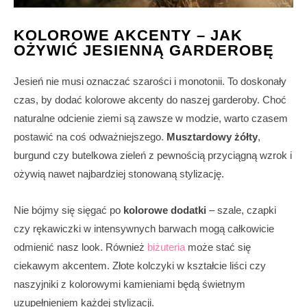
KOLOROWE AKCENTY – JAK
OŻYWIĆ JESIENNĄ GARDEROBĘ
Jesień nie musi oznaczać szarości i monotonii. To doskonały
czas, by dodać kolorowe akcenty do naszej garderoby. Choć
naturalne odcienie ziemi są zawsze w modzie, warto czasem
postawić na coś odważniejszego.
Musztardowy żółty
,
burgund czy butelkowa zieleń z pewnością przyciągną wzrok i
ożywią nawet najbardziej stonowaną stylizację.
Nie bójmy się sięgać po
kolorowe dodatki
– szale, czapki
czy rękawiczki w intensywnych barwach mogą całkowicie
odmienić nasz look. Również
biżuteria
może stać się
ciekawym akcentem. Złote kolczyki w kształcie liści czy
naszyjniki z kolorowymi kamieniami będą świetnym
uzupełnieniem każdej stylizacji.