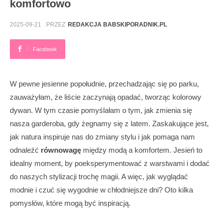
komfortowo
2025-09-21
PRZEZ
REDAKCJA BABSKIPORADNIK.PL
Facebook
W pewne jesienne popołudnie, przechadzając się po parku,
zauważyłam, że liście zaczynają opadać, tworząc kolorowy
dywan. W tym czasie pomyślałam o tym, jak zmienia się
nasza garderoba, gdy żegnamy się z latem. Zaskakujące jest,
jak natura inspiruje nas do zmiany stylu i jak pomaga nam
odnaleźć
równowagę
między modą a komfortem. Jesień to
idealny moment, by poeksperymentować z warstwami i dodać
do naszych stylizacji trochę magii. A więc, jak wyglądać
modnie i czuć się wygodnie w chłodniejsze dni? Oto kilka
pomysłów, które mogą być inspiracją.