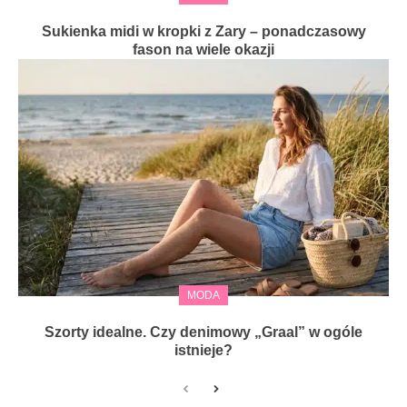
Sukienka midi w kropki z Zary – ponadczasowy
fason na wiele okazji
MODA
Szorty idealne. Czy denimowy „Graal” w ogóle
istnieje?