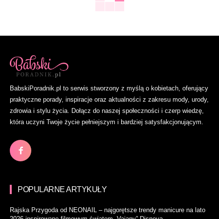
BabskiPoradnik.pl to serwis stworzony z myślą o kobietach, oferujący
praktyczne porady, inspiracje oraz aktualności z zakresu mody, urody,
zdrowia i stylu życia. Dołącz do naszej społeczności i czerp wiedzę,
która uczyni Twoje życie pełniejszym i bardziej satysfakcjonującym.
POPULARNE ARTYKUŁY
Rajska Przygoda od NEONAIL – najgorętsze trendy manicure na lato
2026 inspirowane filmowym światem „Vaiany” Disneya