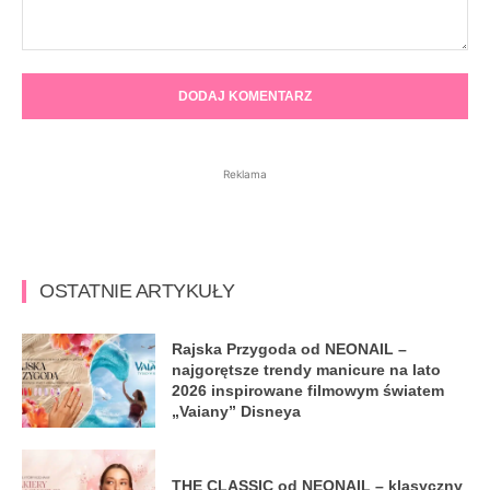
Komentarz:
Reklama
OSTATNIE ARTYKUŁY
Rajska Przygoda od NEONAIL –
najgorętsze trendy manicure na lato
2026 inspirowane filmowym światem
„Vaiany” Disneya
THE CLASSIC od NEONAIL – klasyczny