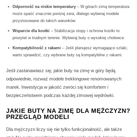
Odporność na niskie temperatury
– W górach zimą temperatura
może spaść znacznie poniżej zera, dlatego wybieraj modele
przystosowane do takich warunków.
Wsparcie dla kostki
– Stabilizacja stopy i ochrona kostki to
priorytet w trudnym terenie. Wybieraj buty o wysokiej cholewce.
Kompatybilność z rakami
– Jeśli planujesz wymagające szlaki,
warto sprawdzić, czy wybrane buty są kompatybilne z rakami.
Jeśli zastanawiasz się, jakie buty na zimę w góry będą
odpowiednie, rozważ modele trekkingowe renomowanych
marek. Inwestycja w jakość zwróci się komfortem i
bezpieczeństwem podczas każdej zimowej wędrówki.
JAKIE BUTY NA ZIMĘ DLA MĘŻCZYZN?
PRZEGLĄD MODELI
Dla mężczyzn liczy się nie tylko funkcjonalność, ale także