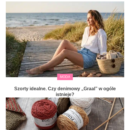
MODA
Szorty idealne. Czy denimowy „Graal” w ogóle
istnieje?