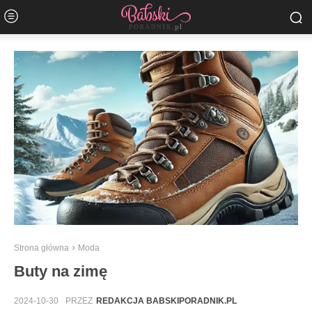
Strona główna
Moda
Buty na zimę
2024-10-30
PRZEZ
REDAKCJA BABSKIPORADNIK.PL