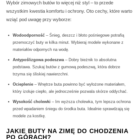
Wybór zimowych butów to więcej niż styl – to przede
wszystkim kwestia komfortu i ochrony. Oto cechy, które warto
wziąć pod uwagę przy wyborze:
Wodoodporność
– Śnieg, deszcz i błoto pośniegowe potrafią
przemoczyć buty w kilka minut. Wybieraj modele wykonane z
materiałów odpornych na wodę.
Antypoślizgowa podeszwa
– Dobry bieżnik to absolutna
podstawa. Szukaj butów z gumową podeszwą, która dobrze
trzyma się śliskiej nawierzchni.
Ocieplenie
– Wnętrze buta powinno być wyłożone materiałem,
który izoluje ciepło, ale jednocześnie pozwala skórze oddychać.
Wysokość cholewki
– Im wyższa cholewka, tym lepsza ochrona
przed wpadaniem śniegu do środka buta. Idealnie sprawdzają się
modele za kostkę.
JAKIE BUTY NA ZIMĘ DO CHODZENIA
PO GÓRACH?