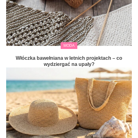
MODA
Włóczka bawełniana w letnich projektach – co
wydziergać na upały?