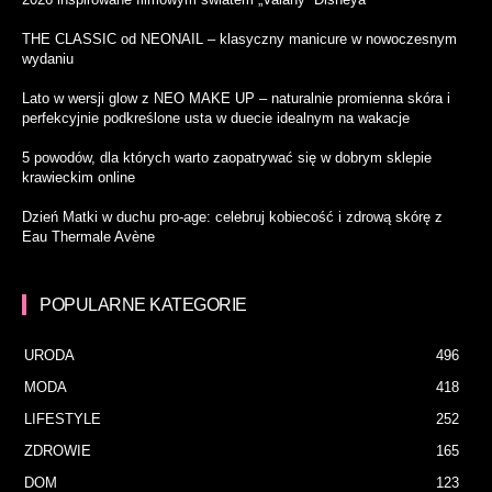
THE CLASSIC od NEONAIL – klasyczny manicure w nowoczesnym
wydaniu
Lato w wersji glow z NEO MAKE UP – naturalnie promienna skóra i
perfekcyjnie podkreślone usta w duecie idealnym na wakacje
5 powodów, dla których warto zaopatrywać się w dobrym sklepie
krawieckim online
Dzień Matki w duchu pro-age: celebruj kobiecość i zdrową skórę z
Eau Thermale Avène
POPULARNE KATEGORIE
URODA
496
MODA
418
LIFESTYLE
252
ZDROWIE
165
DOM
123