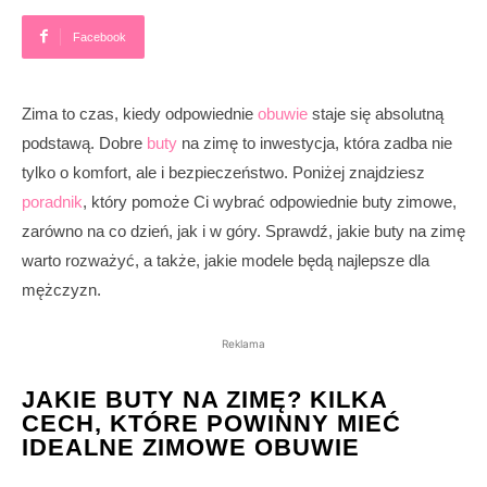
Facebook
Zima to czas, kiedy odpowiednie
obuwie
staje się absolutną
podstawą. Dobre
buty
na zimę to inwestycja, która zadba nie
tylko o komfort, ale i bezpieczeństwo. Poniżej znajdziesz
poradnik
, który pomoże Ci wybrać odpowiednie buty zimowe,
zarówno na co dzień, jak i w góry. Sprawdź, jakie buty na zimę
warto rozważyć, a także, jakie modele będą najlepsze dla
mężczyzn.
Reklama
JAKIE BUTY NA ZIMĘ? KILKA
CECH, KTÓRE POWINNY MIEĆ
IDEALNE ZIMOWE OBUWIE