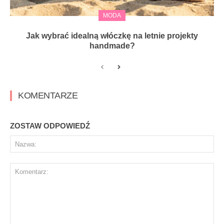
MODA
Jak wybrać idealną włóczkę na letnie projekty
handmade?
KOMENTARZE
ZOSTAW ODPOWIEDŹ
Na