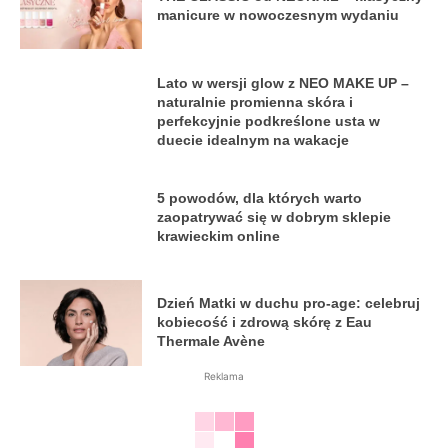
manicure w nowoczesnym wydaniu
Lato w wersji glow z NEO MAKE UP –
naturalnie promienna skóra i
perfekcyjnie podkreślone usta w
duecie idealnym na wakacje
5 powodów, dla których warto
zaopatrywać się w dobrym sklepie
krawieckim online
Dzień Matki w duchu pro-age: celebruj
kobiecość i zdrową skórę z Eau
Thermale Avène
Reklama