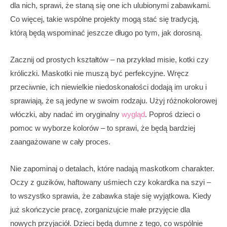
dla nich, sprawi, że staną się one ich ulubionymi zabawkami.
Co więcej, takie wspólne projekty mogą stać się tradycją,
którą będą wspominać jeszcze długo po tym, jak dorosną.
Zacznij od prostych kształtów – na przykład misie, kotki czy
króliczki. Maskotki nie muszą być perfekcyjne. Wręcz
przeciwnie, ich niewielkie niedoskonałości dodają im uroku i
sprawiają, że są jedyne w swoim rodzaju. Użyj różnokolorowej
włóczki, aby nadać im oryginalny
wygląd
. Poproś dzieci o
pomoc w wyborze kolorów – to sprawi, że będą bardziej
zaangażowane w cały proces.
Nie zapominaj o detalach, które nadają maskotkom charakter.
Oczy z guzików, haftowany uśmiech czy kokardka na szyi –
to wszystko sprawia, że zabawka staje się wyjątkowa. Kiedy
już skończycie pracę, zorganizujcie małe przyjęcie dla
nowych przyjaciół. Dzieci będą dumne z tego, co wspólnie