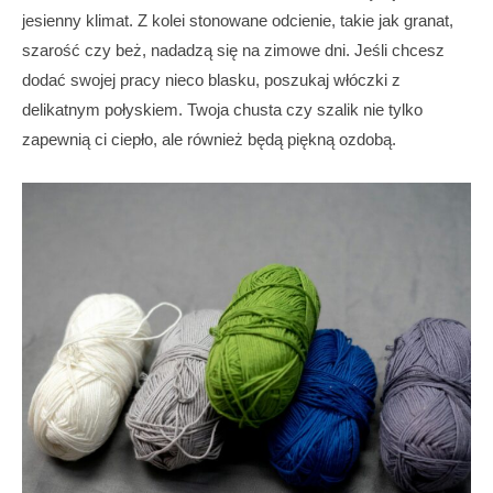
jesienny klimat. Z kolei stonowane odcienie, takie jak granat,
szarość czy beż, nadadzą się na zimowe dni. Jeśli chcesz
dodać swojej pracy nieco blasku, poszukaj włóczki z
delikatnym połyskiem. Twoja chusta czy szalik nie tylko
zapewnią ci ciepło, ale również będą piękną ozdobą.