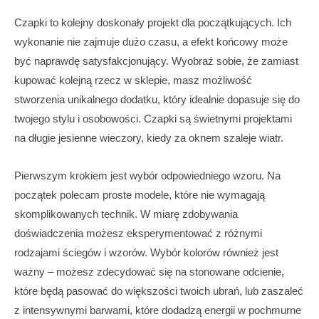
Czapki to kolejny doskonały projekt dla początkujących. Ich
wykonanie nie zajmuje dużo czasu, a efekt końcowy może
być naprawdę satysfakcjonujący. Wyobraź sobie, że zamiast
kupować kolejną rzecz w sklepie, masz możliwość
stworzenia unikalnego dodatku, który idealnie dopasuje się do
twojego stylu i osobowości. Czapki są świetnymi projektami
na długie jesienne wieczory, kiedy za oknem szaleje wiatr.
Pierwszym krokiem jest wybór odpowiedniego wzoru. Na
początek polecam proste modele, które nie wymagają
skomplikowanych technik. W miarę zdobywania
doświadczenia możesz eksperymentować z różnymi
rodzajami ściegów i wzorów. Wybór kolorów również jest
ważny – możesz zdecydować się na stonowane odcienie,
które będą pasować do większości twoich ubrań, lub zaszaleć
z intensywnymi barwami, które dodadzą energii w pochmurne