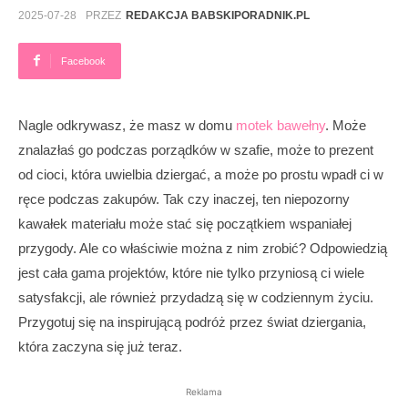
2025-07-28
PRZEZ
REDAKCJA BABSKIPORADNIK.PL
Facebook
Nagle odkrywasz, że masz w domu
motek bawełny
. Może
znalazłaś go podczas porządków w szafie, może to prezent
od cioci, która uwielbia dziergać, a może po prostu wpadł ci w
ręce podczas zakupów. Tak czy inaczej, ten niepozorny
kawałek materiału może stać się początkiem wspaniałej
przygody. Ale co właściwie można z nim zrobić? Odpowiedzią
jest cała gama projektów, które nie tylko przyniosą ci wiele
satysfakcji, ale również przydadzą się w codziennym życiu.
Przygotuj się na inspirującą podróż przez świat dziergania,
która zaczyna się już teraz.
Reklama