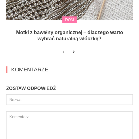
DOM
Motki z bawełny organicznej – dlaczego warto
wybrać naturalną włóczkę?
KOMENTARZE
ZOSTAW ODPOWIEDŹ
Na