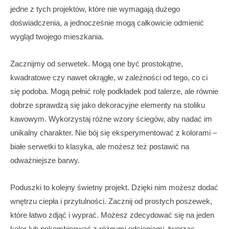
jedne z tych projektów, które nie wymagają dużego
doświadczenia, a jednocześnie mogą całkowicie odmienić
wygląd twojego mieszkania.
Zacznijmy od serwetek. Mogą one być prostokątne,
kwadratowe czy nawet okrągłe, w zależności od tego, co ci
się podoba. Mogą pełnić rolę podkładek pod talerze, ale równie
dobrze sprawdzą się jako dekoracyjne elementy na stoliku
kawowym. Wykorzystaj różne wzory ściegów, aby nadać im
unikalny charakter. Nie bój się eksperymentować z kolorami –
białe serwetki to klasyka, ale możesz też postawić na
odważniejsze barwy.
Poduszki to kolejny świetny projekt. Dzięki nim możesz dodać
wnętrzu ciepła i przytulności. Zacznij od prostych poszewek,
które łatwo zdjąć i wyprać. Możesz zdecydować się na jeden
kolor lub pokombinować z różnymi odcieniami, tworząc