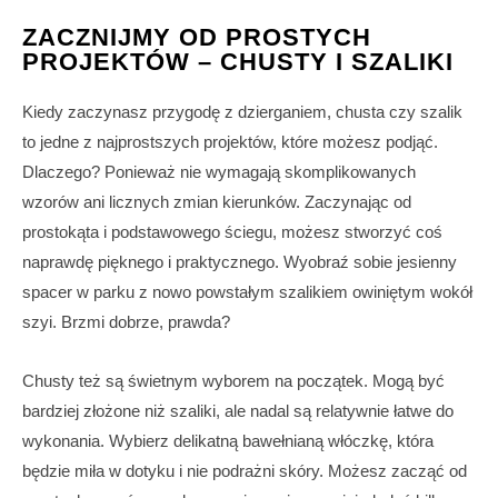
ZACZNIJMY OD PROSTYCH
PROJEKTÓW – CHUSTY I SZALIKI
Kiedy zaczynasz przygodę z dzierganiem, chusta czy szalik
to jedne z najprostszych projektów, które możesz podjąć.
Dlaczego? Ponieważ nie wymagają skomplikowanych
wzorów ani licznych zmian kierunków. Zaczynając od
prostokąta i podstawowego ściegu, możesz stworzyć coś
naprawdę pięknego i praktycznego. Wyobraź sobie jesienny
spacer w parku z nowo powstałym szalikiem owiniętym wokół
szyi. Brzmi dobrze, prawda?
Chusty też są świetnym wyborem na początek. Mogą być
bardziej złożone niż szaliki, ale nadal są relatywnie łatwe do
wykonania. Wybierz delikatną bawełnianą włóczkę, która
będzie miła w dotyku i nie podrażni skóry. Możesz zacząć od