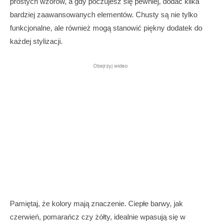
prostych wzorów, a gdy poczujesz się pewniej, dodać kilka
bardziej zaawansowanych elementów. Chusty są nie tylko
funkcjonalne, ale również mogą stanowić piękny dodatek do
każdej stylizacji.
Obejrzyj wideo
Pamiętaj, że kolory mają znaczenie. Ciepłe barwy, jak
czerwień, pomarańcz czy żółty, idealnie wpasują się w