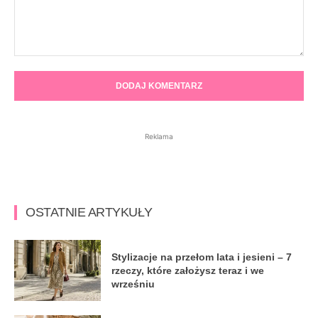
Komentarz:
Reklama
OSTATNIE ARTYKUŁY
Stylizacje na przełom lata i jesieni – 7
rzeczy, które założysz teraz i we
wrześniu