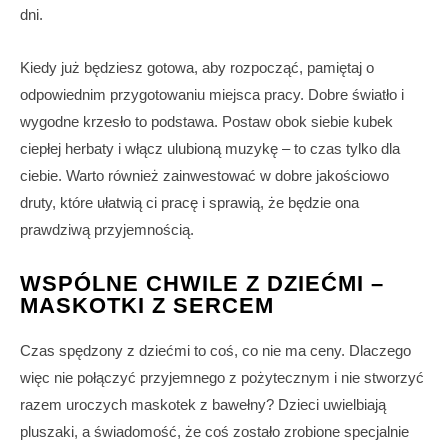
dni.
Kiedy już będziesz gotowa, aby rozpocząć, pamiętaj o
odpowiednim przygotowaniu miejsca pracy. Dobre światło i
wygodne krzesło to podstawa. Postaw obok siebie kubek
ciepłej herbaty i włącz ulubioną muzykę – to czas tylko dla
ciebie. Warto również zainwestować w dobre jakościowo
druty, które ułatwią ci pracę i sprawią, że będzie ona
prawdziwą przyjemnością.
WSPÓLNE CHWILE Z DZIEĆMI –
MASKOTKI Z SERCEM
Czas spędzony z dziećmi to coś, co nie ma ceny. Dlaczego
więc nie połączyć przyjemnego z pożytecznym i nie stworzyć
razem uroczych maskotek z bawełny? Dzieci uwielbiają
pluszaki, a świadomość, że coś zostało zrobione specjalnie