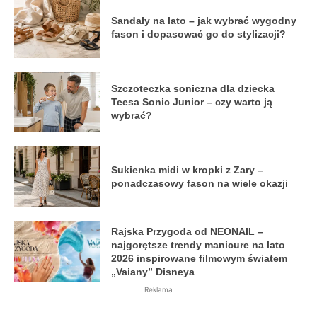
Sandały na lato – jak wybrać wygodny
fason i dopasować go do stylizacji?
Szczoteczka soniczna dla dziecka
Teesa Sonic Junior – czy warto ją
wybrać?
Sukienka midi w kropki z Zary –
ponadczasowy fason na wiele okazji
Rajska Przygoda od NEONAIL –
najgorętsze trendy manicure na lato
2026 inspirowane filmowym światem
„Vaiany” Disneya
Reklama