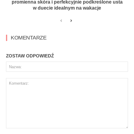
promienna skóra i perfekcyjnie podkreślone usta
w duecie idealnym na wakacje
KOMENTARZE
ZOSTAW ODPOWIEDŹ
Na
Komentarz: