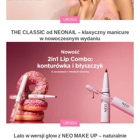
URODA
THE CLASSIC od NEONAIL – klasyczny manicure
w nowoczesnym wydaniu
URODA
Lato w wersji glow z NEO MAKE UP – naturalnie