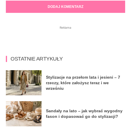
Reklama
OSTATNIE ARTYKUŁY
Stylizacje na przełom lata i jesieni – 7
rzeczy, które założysz teraz i we
wrześniu
Sandały na lato – jak wybrać wygodny
fason i dopasować go do stylizacji?