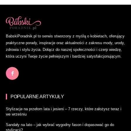
BabskiPoradnik.pl to serwis stworzony z myślą o kobietach, oferujący
praktyczne porady, inspiracje oraz aktualności z zakresu mody, urody,
zdrowia i stylu życia. Dołącz do naszej społeczności i czerp wiedzę,
która uczyni Twoje życie pełniejszym i bardziej satysfakcjonującym.
POPULARNE ARTYKUŁY
Stylizacje na przełom lata i jesieni – 7 rzeczy, które założysz teraz i
we wrześniu
Sandały na lato – jak wybrać wygodny fason i dopasować go do
stylizacji?