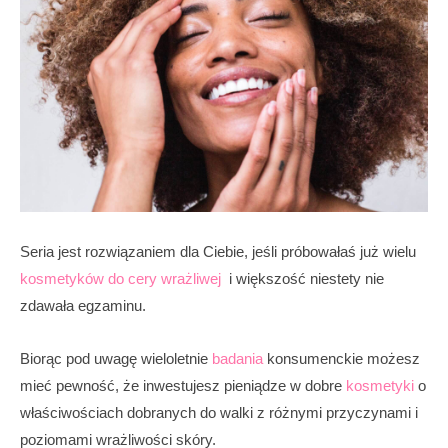
Seria jest rozwiązaniem dla Ciebie, jeśli próbowałaś już wielu
kosmetyków do cery wrażliwej
i większość niestety nie
zdawała egzaminu.
Biorąc pod uwagę wieloletnie
badania
konsumenckie możesz
mieć pewność, że inwestujesz pieniądze w dobre
kosmetyki
o
właściwościach dobranych do walki z różnymi przyczynami i
poziomami wrażliwości skóry.