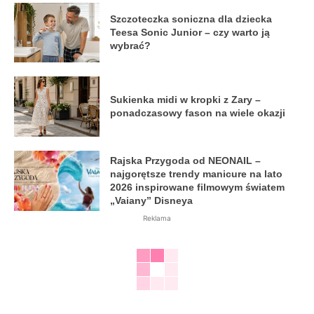
Szczoteczka soniczna dla dziecka
Teesa Sonic Junior – czy warto ją
wybrać?
Sukienka midi w kropki z Zary –
ponadczasowy fason na wiele okazji
Rajska Przygoda od NEONAIL –
najgorętsze trendy manicure na lato
2026 inspirowane filmowym światem
„Vaiany” Disneya
Reklama