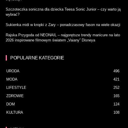
Szczoteczka soniczna dla dziecka Teesa Sonic Junior – czy warto ją
wybrać?
Sukienka midi w kropki z Zary – ponadczasowy fason na wiele okazji
Rajska Przygoda od NEONAIL – najgorętsze trendy manicure na lato
2026 inspirowane filmowym światem „Vaiany” Disneya
POPULARNE KATEGORIE
URODA
496
MODA
421
LIFESTYLE
252
ZDROWIE
165
DOM
124
KULTURA
108