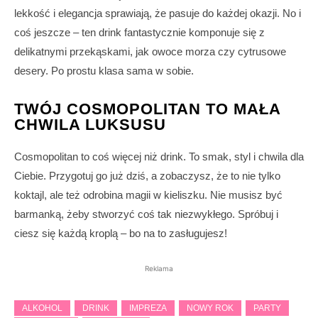
lekkość i elegancja sprawiają, że pasuje do każdej okazji. No i
coś jeszcze – ten drink fantastycznie komponuje się z
delikatnymi przekąskami, jak owoce morza czy cytrusowe
desery. Po prostu klasa sama w sobie.
TWÓJ COSMOPOLITAN TO MAŁA
CHWILA LUKSUSU
Cosmopolitan to coś więcej niż drink. To smak, styl i chwila dla
Ciebie. Przygotuj go już dziś, a zobaczysz, że to nie tylko
koktajl, ale też odrobina magii w kieliszku. Nie musisz być
barmanką, żeby stworzyć coś tak niezwykłego. Spróbuj i
ciesz się każdą kroplą – bo na to zasługujesz!
Reklama
ALKOHOL
DRINK
IMPREZA
NOWY ROK
PARTY