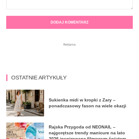
Komentarz:
Reklama
OSTATNIE ARTYKUŁY
Sukienka midi w kropki z Zary –
ponadczasowy fason na wiele okazji
Rajska Przygoda od NEONAIL –
najgorętsze trendy manicure na lato
2026 inspirowane filmowym światem