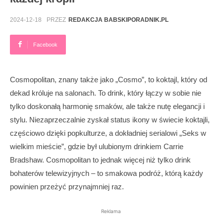
2024-12-18
PRZEZ
REDAKCJA BABSKIPORADNIK.PL
Facebook
Cosmopolitan, znany także jako „Cosmo”, to koktajl, który od
dekad króluje na salonach. To drink, który łączy w sobie nie
tylko doskonałą harmonię smaków, ale także nutę elegancji i
stylu. Niezaprzeczalnie zyskał status ikony w świecie koktajli,
częściowo dzięki popkulturze, a dokładniej serialowi „Seks w
wielkim mieście”, gdzie był ulubionym drinkiem Carrie
Bradshaw. Cosmopolitan to jednak więcej niż tylko drink
bohaterów telewizyjnych – to smakowa podróż, którą każdy
powinien przeżyć przynajmniej raz.
Reklama