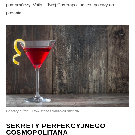
pomarańczy. Voila – Twój Cosmopolitan jest gotowy do
podania!
Cosmopolitan – szyk, klasa i odrobina blichtru
SEKRETY PERFEKCYJNEGO
COSMOPOLITANA