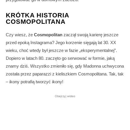
KRÓTKA HISTORIA
COSMOPOLITANA
Czy wiesz, że
Cosmopolitan
zaczął swoją karierę jeszcze
przed epoką Instagrama? Jego korzenie sięgają lat 30. XX
wieku, choć wtedy był jeszcze w fazie „eksperymentalnej”.
Dopiero w latach 80. zaczęto go serwować w formie, jaką
znamy dziś. Wszystko zmieniło się, gdy Madonna uchwycona
została przez paparazzi z kieliszkiem Cosmopolitana. Tak, tak
– ikony potrafią tworzyć ikony!
Obejrzyj wideo