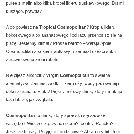
puree z malin albo kilka kropel likieru truskawkowego. Brzmi
kusząco, prawda?
A co powiesz na
Tropical Cosmopolitan
? Kropla likieru
kokosowego albo ananasowego i od razu przenosisz się na
plażę. Jesienny klimat? Proszę bardzo – wersja Apple
Cosmopolitan z sokiem jabłkowym zamiast części soku
żurawinowego zrobi robotę.
Nie pijesz alkoholu?
Virgin Cosmopolitan
to świetna
alternatywa. Zamiast wódki i likieru użyj wody gazowanej i
soku z granatu. Efekt? Piękny, różowy drink, który smakuje
tak dobrze, jak wygląda.
Cosmopolitan
to drink, który sprawdzi się zawsze i
wszędzie. Wieczór z przyjaciółkami? Idealny. Randka?
Jeszcze lepszy. Przyjęcie urodzinowe? Absolutny hit. Jego