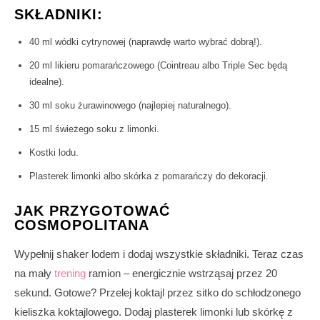
SKŁADNIKI:
40 ml wódki cytrynowej (naprawdę warto wybrać dobrą!).
20 ml likieru pomarańczowego (Cointreau albo Triple Sec będą
idealne).
30 ml soku żurawinowego (najlepiej naturalnego).
15 ml świeżego soku z limonki.
Kostki lodu.
Plasterek limonki albo skórka z pomarańczy do dekoracji.
JAK PRZYGOTOWAĆ
COSMOPOLITANA
Wypełnij shaker lodem i dodaj wszystkie składniki. Teraz czas
na mały
trening
ramion – energicznie wstrząsaj przez 20
sekund. Gotowe? Przelej koktajl przez sitko do schłodzonego
kieliszka koktajlowego. Dodaj plasterek limonki lub skórkę z