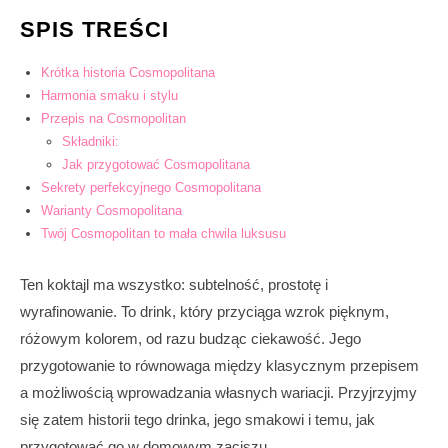
SPIS TREŚCI
Krótka historia Cosmopolitana
Harmonia smaku i stylu
Przepis na Cosmopolitan
Składniki:
Jak przygotować Cosmopolitana
Sekrety perfekcyjnego Cosmopolitana
Warianty Cosmopolitana
Twój Cosmopolitan to mała chwila luksusu
Ten koktajl ma wszystko: subtelność, prostotę i
wyrafinowanie. To drink, który przyciąga wzrok pięknym,
różowym kolorem, od razu budząc ciekawość. Jego
przygotowanie to równowaga między klasycznym przepisem
a możliwością wprowadzania własnych wariacji. Przyjrzyjmy
się zatem historii tego drinka, jego smakowi i temu, jak
przygotować go w domowym zaciszu.