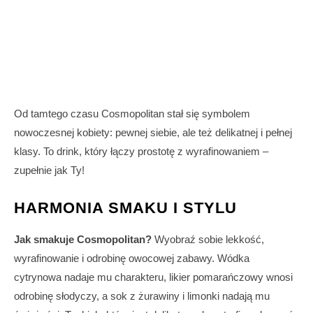
Od tamtego czasu Cosmopolitan stał się symbolem
nowoczesnej kobiety: pewnej siebie, ale też delikatnej i pełnej
klasy. To drink, który łączy prostotę z wyrafinowaniem –
zupełnie jak Ty!
HARMONIA SMAKU I STYLU
Jak smakuje Cosmopolitan?
Wyobraź sobie lekkość,
wyrafinowanie i odrobinę owocowej zabawy. Wódka
cytrynowa nadaje mu charakteru, likier pomarańczowy wnosi
odrobinę słodyczy, a sok z żurawiny i limonki nadają mu