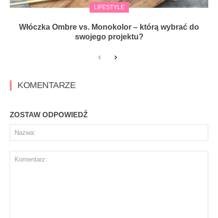
LIFESTYLE
Włóczka Ombre vs. Monokolor – którą wybrać do
swojego projektu?
KOMENTARZE
ZOSTAW ODPOWIEDŹ
Na