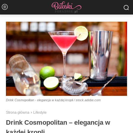
Drink Cosmopolitan - elegancja w każdej kropli / stock.adobe.com
Strona główna
Lifestyle
Drink Cosmopolitan – elegancja w
każdej kropli