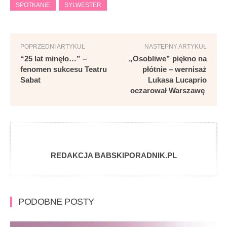
SPOTKANIE
SYLWESTER
POPRZEDNI ARTYKUŁ
NASTĘPNY ARTYKUŁ
“25 lat minęło…” –
„Osobliwe” piękno na
fenomen sukcesu Teatru
płótnie – wernisaż
Sabat
Lukasa Lucaprio
oczarował Warszawę
REDAKCJA BABSKIPORADNIK.PL
PODOBNE POSTY