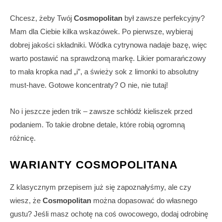
Chcesz, żeby Twój
Cosmopolitan
był zawsze perfekcyjny?
Mam dla Ciebie kilka wskazówek. Po pierwsze, wybieraj
dobrej jakości składniki. Wódka cytrynowa nadaje bazę, więc
warto postawić na sprawdzoną markę. Likier pomarańczowy
to mała kropka nad „i”, a świeży sok z limonki to absolutny
must-have. Gotowe koncentraty? O nie, nie tutaj!
No i jeszcze jeden trik – zawsze schłódź kieliszek przed
podaniem. To takie drobne detale, które robią ogromną
różnicę.
WARIANTY COSMOPOLITANA
Z klasycznym przepisem już się zapoznałyśmy, ale czy
wiesz, że
Cosmopolitan
można dopasować do własnego
gustu? Jeśli masz ochotę na coś owocowego, dodaj odrobinę