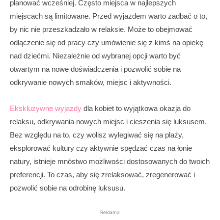
planować wcześniej. Często miejsca w najlepszych
miejscach są limitowane. Przed wyjazdem warto zadbać o to,
by nic nie przeszkadzało w relaksie. Może to obejmować
odłączenie się od pracy czy umówienie się z kimś na opiekę
nad dziećmi. Niezależnie od wybranej opcji warto być
otwartym na nowe doświadczenia i pozwolić sobie na
odkrywanie nowych smaków, miejsc i aktywności.
Ekskluzywne wyjazdy
dla kobiet to wyjątkowa okazja do
relaksu, odkrywania nowych miejsc i cieszenia się luksusem.
Bez względu na to, czy wolisz wylegiwać się na plaży,
eksplorować kultury czy aktywnie spędzać czas na łonie
natury, istnieje mnóstwo możliwości dostosowanych do twoich
preferencji. To czas, aby się zrelaksować, zregenerować i
pozwolić sobie na odrobinę luksusu.
Reklama