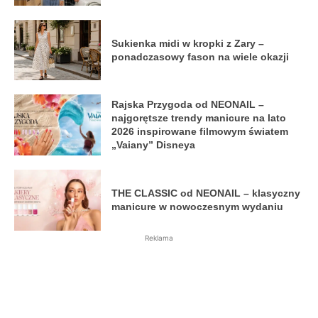
Sukienka midi w kropki z Zary –
ponadczasowy fason na wiele okazji
Rajska Przygoda od NEONAIL –
najgorętsze trendy manicure na lato
2026 inspirowane filmowym światem
„Vaiany” Disneya
THE CLASSIC od NEONAIL – klasyczny
manicure w nowoczesnym wydaniu
Reklama