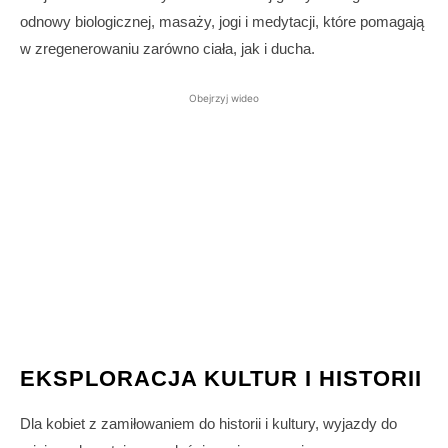
odnowy biologicznej, masaży, jogi i medytacji, które pomagają
w zregenerowaniu zarówno ciała, jak i ducha.
Obejrzyj wideo
EKSPLORACJA KULTUR I HISTORII
Dla kobiet z zamiłowaniem do historii i kultury, wyjazdy do