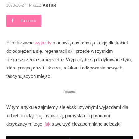
2023-10-27
PRZEZ
ARTUR
Facebook
Ekskluzywne
wyjazdy
stanowią doskonałą okazję dla kobiet
do odprężenia się, regeneracji sił i przede wszystkim
rozpieszczenia samej siebie. Wyjazdy te są dedykowane tym,
które pragną chwili luksusu, relaksu i odkrywania nowych,
fascynujących miejsc.
Reklama
W tym artykule zajmiemy się ekskluzywnymi wyjazdami dla
kobiet, dzieląc się inspiracją, pomysłami i poradami
dotyczącymi tego,
jak
stworzyć niezapomniane ucieczki.