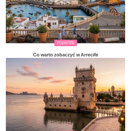
PODRÓŻE
Co warto zobaczyć w Arrecife