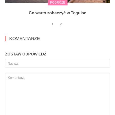
PODRÓŻE
Co warto zobaczyć w Teguise
KOMENTARZE
ZOSTAW ODPOWIEDŹ
Na