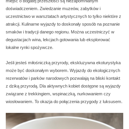
miejsc o bogatej przeszłości są niezapomnianym
doświadczeniem. Zwiedzanie muzeów, zabytków i
uczestnictwo w warsztatach artystycznych to tylko niektóre z
atrakcji. Kulinarne wyjazdy to doskonały sposób na poznanie
smaków i tradycji danego regionu. Można uczestniczyć w
degustacjach wina, lekcjach gotowania lub eksplorować
lokalne rynki spożywcze.
Jeśli jesteś miłośniczką przyrody, ekskluzywna ekoturystyka
może być doskonałym wyborem. Wyjazdy do ekologicznych
rezerwatów i parków narodowych pozwalają na bliski kontakt
z dziką przyrodą. Dla aktywnych kobiet dostępne są wyjazdy
związane z trekkingiem, wspinaczką, nurkowaniem czy
wiosłowaniem. To okazja do połączenia przygody z luksusem.