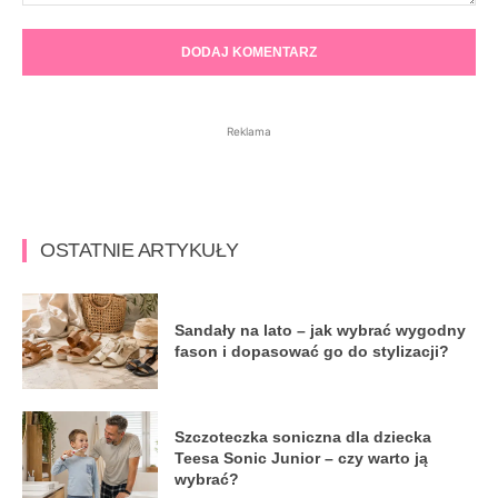
Komentarz:
Reklama
OSTATNIE ARTYKUŁY
Sandały na lato – jak wybrać wygodny
fason i dopasować go do stylizacji?
Szczoteczka soniczna dla dziecka
Teesa Sonic Junior – czy warto ją
wybrać?