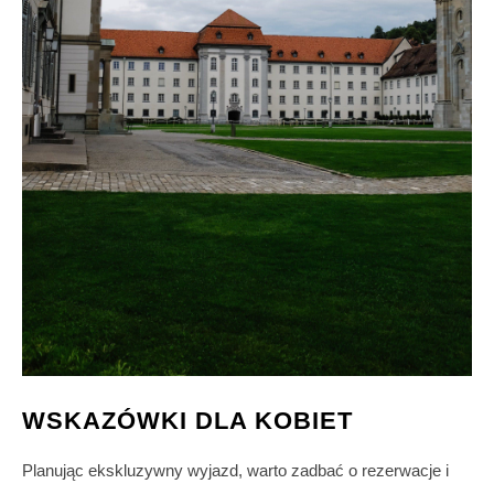
WSKAZÓWKI DLA KOBIET
Planując ekskluzywny wyjazd, warto zadbać o rezerwacje i