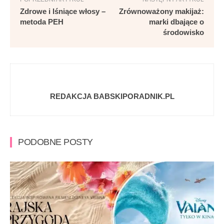
Zdrowe i lśniące włosy –
Zrównoważony makijaż:
metoda PEH
marki dbające o
środowisko
REDAKCJA BABSKIPORADNIK.PL
PODOBNE POSTY