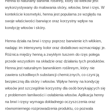
Henna to naturalny barwnik roślinny, który od wieków jest
wykorzystywany do malowania skóry, włosów, brwi i rzęs. W
kontekście kosmetyki, henna jest popularna ze względu na
swoje właściwości barwiące oraz korzystny wpływ na
kondycję włosów i skóry.
Henna działa na brwi i rzęsy poprzez barwienie ich włókien,
nadając im intensywny kolor oraz dodatkowo wzmacniając je.
Różnica między henną a zwykłym tuszem do rzęs polega
przede wszystkim na składzie oraz działaniu tych produktów.
Henna jest naturalnym barwnikiem roślinnym, który nie
zawiera szkodliwych substancji chemicznych, co czyni ją
bezpieczną dla skóry i włosów. Wpływ henny na kondycję
włosów jest szczególnie korzystny dla osób borykających się
z problemem łamliwości i osłabienia włosów. Aplikacja henny
na brwi i rzęsy wymaga dokładnego oczyszczenia oraz
równomiernego rozprowadzenia produktu, co pozwala