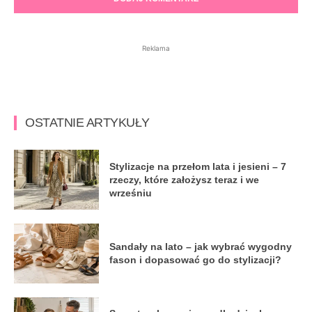
Reklama
OSTATNIE ARTYKUŁY
Stylizacje na przełom lata i jesieni – 7
rzeczy, które założysz teraz i we
wrześniu
Sandały na lato – jak wybrać wygodny
fason i dopasować go do stylizacji?