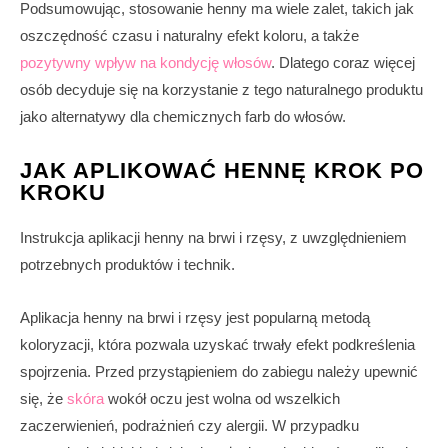
Podsumowując, stosowanie henny ma wiele zalet, takich jak
oszczędność czasu i naturalny efekt koloru, a także
pozytywny wpływ na kondycję włosów
. Dlatego coraz więcej
osób decyduje się na korzystanie z tego naturalnego produktu
jako alternatywy dla chemicznych farb do włosów.
JAK APLIKOWAĆ HENNĘ KROK PO
KROKU
Instrukcja aplikacji henny na brwi i rzęsy, z uwzględnieniem
potrzebnych produktów i technik.
Aplikacja henny na brwi i rzęsy jest popularną metodą
koloryzacji, która pozwala uzyskać trwały efekt podkreślenia
spojrzenia. Przed przystąpieniem do zabiegu należy upewnić
się, że
skóra
wokół oczu jest wolna od wszelkich
zaczerwienień, podrażnień czy alergii. W przypadku