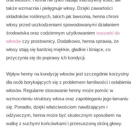
także wzmacnia i pielęgnuje włosy. Dzięki zawartości
składników roślinnych, takich jak lawsonia, henna chroni
włosy przed uszkodzeniami spowodowanymi działaniem
środowiska oraz codziennym użytkowaniem
suszarki do
włosów
czy prostownicy. Dodatkowo, henna sprawia, że
włosy stają się bardziej miękkie, gładkie i lśniące, co
przyczynia się do poprawy ich kondycji.
Wpływ henny na kondycję włosów jest szczególnie korzystny
dla osób borykających się z problemem łamliwości i osłabienia
włosów. Regularne stosowanie henny może pomóc w
wzmocnieniu struktury włosa oraz zapobieganiu jego łamaniu
się. Ponadto, dzięki właściwościom nawilżającym i
odżywczym, henna może być skutecznym sposobem na
walkę z suchymi końcówkami i przesuszoną skórą głowy.