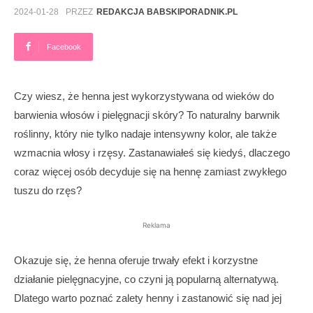
2024-01-28
PRZEZ
REDAKCJA BABSKIPORADNIK.PL
Facebook
Czy wiesz, że henna jest wykorzystywana od wieków do
barwienia włosów i pielęgnacji skóry? To naturalny barwnik
roślinny, który nie tylko nadaje intensywny kolor, ale także
wzmacnia włosy i rzęsy. Zastanawiałeś się kiedyś, dlaczego
coraz więcej osób decyduje się na hennę zamiast zwykłego
tuszu do rzęs?
Reklama
Okazuje się, że henna oferuje trwały efekt i korzystne
działanie pielęgnacyjne, co czyni ją popularną alternatywą.
Dlatego warto poznać zalety henny i zastanowić się nad jej