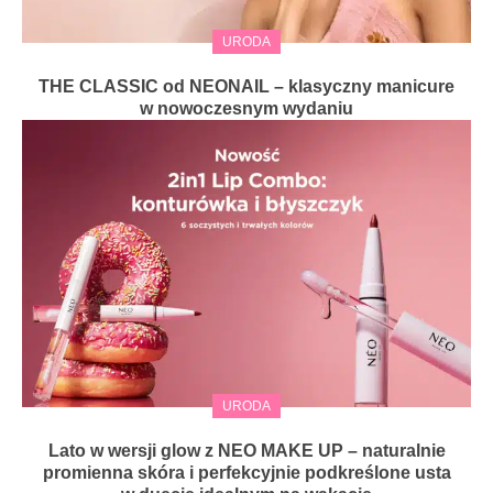
URODA
THE CLASSIC od NEONAIL – klasyczny manicure
w nowoczesnym wydaniu
URODA
Lato w wersji glow z NEO MAKE UP – naturalnie
promienna skóra i perfekcyjnie podkreślone usta