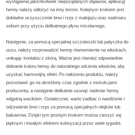
wystąpienia jakichkolwiek niepożądanych objawów, aplikację
henny należy odłożyć na inny termin. Kolejnym krokiem jest
dokładne oczyszczenie brwi i rzęs z makijażu oraz nadmiaru
sebum przy użyciu delikatnego płynu micelarnego.
Następnie, za pomocą specjalnej szczoteczki lub patyczka do
uszu, należy rozprowadzić hennę równomiernie na włoskach,
unikając kontaktu z skórą. Ważne jest również odpowiednie
dobranie koloru henny do naturalnego odcienia włosków, aby
uzyskać harmonijny efekt. Po nałożeniu produktu, należy
pozostawić go na określony czas zgodnie z instrukcjami
producenta, a następnie delikatnie usunąć nadmiar henny
wilgotną wacikiem. Ostatecznie, warto zadbać o nawilżenie i
odżywienie brwi i rzęs za pomocą specjalnych olejków lub
balsamów. Dzięki tym prostym krokom można cieszyć się
pięknym i trwałym efektem koloryzacji przez wiele tygodni.