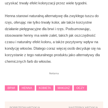
uzyskać trwały efekt koloryzacji przez wiele tygodni.
Henna stanowi naturalną alternatywę dla zwykłego tuszu do
rzęs, oferując nie tylko trwały kolor, ale także korzystne
działanie pielęgnacyjne dla brwi i rzęs. Podsumowując,
stosowanie henny ma wiele zalet, takich jak oszczędność
czasu i naturalny efekt koloru, a także pozytywny wpływ na
kondycję włosów. Dlatego coraz więcej osób decyduje się na
korzystanie z tego naturalnego produktu jako alternatywy dla
chemicznych farb do włosów.
Reklama
BRWI
HENNA
KOBIETA
MAKIJAŻ
OCZY
POPRZEDNI ARTYKUŁ
NASTĘPNY ARTYKUŁ