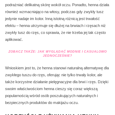
podrażniać delikatną skórę wokół oczu. Ponadto, henna działa
również wzmacniająco na włosy, podczas gdy zwykły tusz
jedynie nadaje im kolor. Inną istotną różnicą jest trwałość
efektu – henna utrzymuje się dłużej na brwiach i rzęsach niż
zwykły tusz do rzęs, co sprawia, że nie trzeba jej tak często
aplikować.
ZOBACZ TAKŻE:
JAK WYGLĄDAĆ MODNIE I CASUALOWO
JEDNOCZEŚNIE?
Wnioskiem jest to, że henna stanowi naturalną alternatywę dla
zwykłego tuszu do rzęs, oferując nie tylko trwały kolor, ale
także korzystne działanie pielęgnacyjne dla brwi i rzęs. Dzięki
swoim właściwościom henna cieszy się coraz większą
popularnością wśród osób poszukujących naturalnych i
bezpiecznych produktów do makijażu oczu.