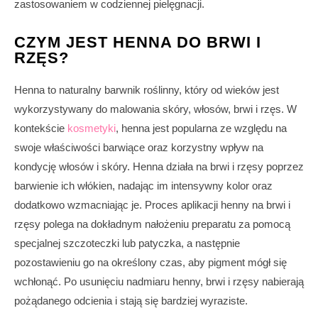
zastosowaniem w codziennej pielęgnacji.
CZYM JEST HENNA DO BRWI I
RZĘS?
Henna to naturalny barwnik roślinny, który od wieków jest
wykorzystywany do malowania skóry, włosów, brwi i rzęs. W
kontekście
kosmetyki
, henna jest popularna ze względu na
swoje właściwości barwiące oraz korzystny wpływ na
kondycję włosów i skóry. Henna działa na brwi i rzęsy poprzez
barwienie ich włókien, nadając im intensywny kolor oraz
dodatkowo wzmacniając je. Proces aplikacji henny na brwi i
rzęsy polega na dokładnym nałożeniu preparatu za pomocą
specjalnej szczoteczki lub patyczka, a następnie
pozostawieniu go na określony czas, aby pigment mógł się
wchłonąć. Po usunięciu nadmiaru henny, brwi i rzęsy nabierają
pożądanego odcienia i stają się bardziej wyraziste.