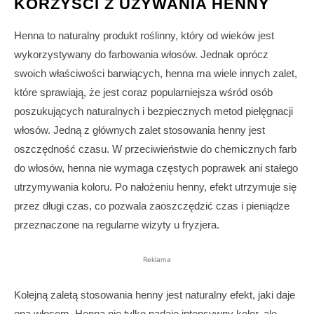
KORZYŚCI Z UŻYWANIA HENNY
Henna to naturalny produkt roślinny, który od wieków jest
wykorzystywany do farbowania włosów. Jednak oprócz
swoich właściwości barwiących, henna ma wiele innych zalet,
które sprawiają, że jest coraz popularniejsza wśród osób
poszukujących naturalnych i bezpiecznych metod pielęgnacji
włosów. Jedną z głównych zalet stosowania henny jest
oszczędność czasu. W przeciwieństwie do chemicznych farb
do włosów, henna nie wymaga częstych poprawek ani stałego
utrzymywania koloru. Po nałożeniu henny, efekt utrzymuje się
przez długi czas, co pozwala zaoszczędzić czas i pieniądze
przeznaczone na regularne wizyty u fryzjera.
Reklama
Kolejną zaletą stosowania henny jest naturalny efekt, jaki daje
ona włosom. Henna nie tylko nadaje intensywny kolor, ale