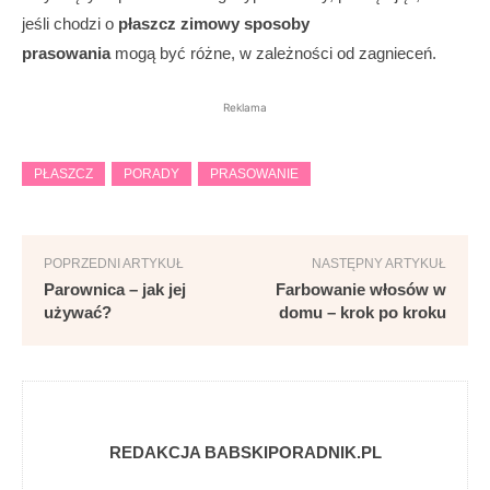
jeśli chodzi o
płaszcz zimowy sposoby
prasowania
mogą być różne, w zależności od zagnieceń.
Reklama
PŁASZCZ
PORADY
PRASOWANIE
POPRZEDNI ARTYKUŁ
NASTĘPNY ARTYKUŁ
Parownica – jak jej
Farbowanie włosów w
używać?
domu – krok po kroku
REDAKCJA BABSKIPORADNIK.PL