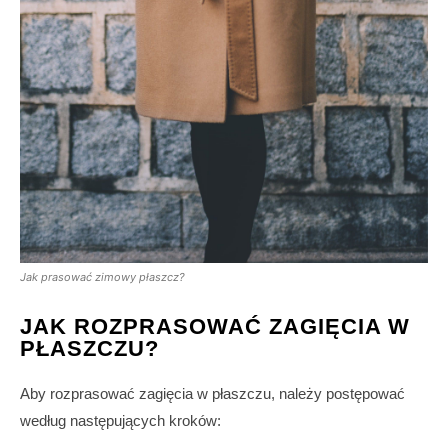
Jak prasować zimowy płaszcz?
JAK ROZPRASOWAĆ ZAGIĘCIA W
PŁASZCZU?
Aby rozprasować zagięcia w płaszczu, należy postępować
według następujących kroków: