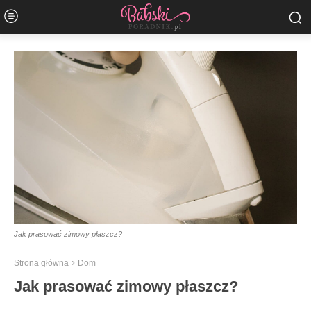
Jak prasować zimowy płaszcz?
Strona główna
Dom
Jak prasować zimowy płaszcz?