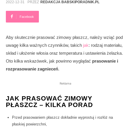
2022-12-31
PRZEZ
REDAKCJA BABSKIPORADNIK.PL
Facebook
Aby skutecznie prasować zimowy płaszcz, należy wziąć pod
uwagę kilka ważnych czynników, takich
jak
: rodzaj materiału,
skład i ułożenie włosia oraz temperatura i ustawienia żelazka.
Oto kilka wskazówek, jak powinno wyglądać
prasowanie i
rozprasowanie zagnieceń
.
Reklama
JAK PRASOWAĆ ZIMOWY
PŁASZCZ – KILKA PORAD
Przed prasowaniem płaszcz dokładnie wyprostuj i rozłóż na
płaskiej powierzchni,