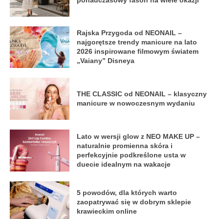
Rajska Przygoda od NEONAIL –
najgorętsze trendy manicure na lato
2026 inspirowane filmowym światem
„Vaiany” Disneya
THE CLASSIC od NEONAIL – klasyczny
manicure w nowoczesnym wydaniu
Lato w wersji glow z NEO MAKE UP –
naturalnie promienna skóra i
perfekcyjnie podkreślone usta w
duecie idealnym na wakacje
5 powodów, dla których warto
zaopatrywać się w dobrym sklepie
krawieckim online