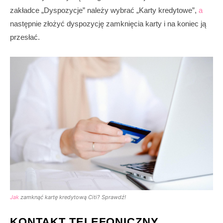
zakładce „Dyspozycje” należy wybrać „Karty kredytowe”,
a
następnie złożyć dyspozycję zamknięcia karty i na koniec ją
przesłać.
Jak
zamknąć kartę kredytową Citi? Sprawdź!
KONTAKT TELEFONICZNY