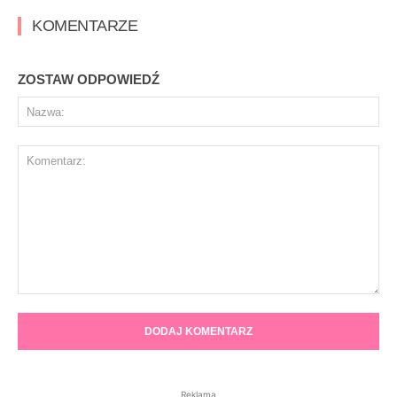
KOMENTARZE
ZOSTAW ODPOWIEDŹ
Na
Komentarz:
Reklama