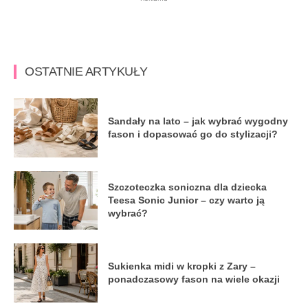
OSTATNIE ARTYKUŁY
Sandały na lato – jak wybrać wygodny
fason i dopasować go do stylizacji?
Szczoteczka soniczna dla dziecka
Teesa Sonic Junior – czy warto ją
wybrać?
Sukienka midi w kropki z Zary –
ponadczasowy fason na wiele okazji