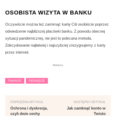
OSOBISTA WIZYTA W BANKU
Oczywiście można też zamknąć kartę Citi osobiście poprzez
odwiedzenie najbliższej placówki banku. Z powodu obecnej
sytuacji pandemicznej, nie jest to polecana metoda.
Zdecydowanie najłatwiej i najszybciej zrezygnujemy z karty
przez internet.
Reklama
FINANSE
PIENIĄDZE
POPRZEDNI ARTYKUŁ
NASTĘPNY ARTYKUŁ
Ochrona i dyskrecja,
Jak zamknąć konto w
czyli dwie cechy
Twisto