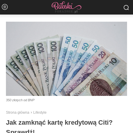
350 złotych od BNP
Strona główna
Lifestyle
Jak zamknąć kartę kredytową Citi?
Sprawdź!