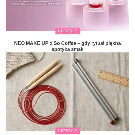
LIFESTYLE
NEO MAKE UP x So Coffee – gdy rytuał piękna
spotyka smak
LIFESTYLE