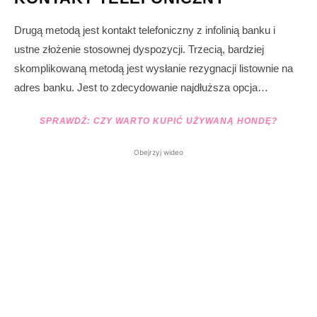
Drugą metodą jest kontakt telefoniczny z infolinią banku i
ustne złożenie stosownej dyspozycji. Trzecią, bardziej
skomplikowaną metodą jest wysłanie rezygnacji listownie na
adres banku. Jest to zdecydowanie najdłuższa opcja…
SPRAWDŹ:
CZY WARTO KUPIĆ UŻYWANĄ HONDĘ?
Obejrzyj wideo