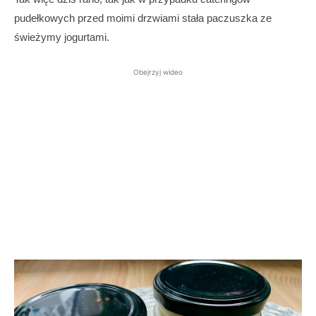
pudełkowych przed moimi drzwiami stała paczuszka ze
świeżymy jogurtami.
Obejrzyj wideo