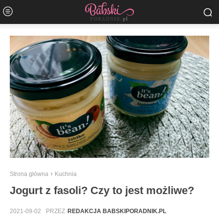
Strona główna
Kuchnia
Jogurt z fasoli? Czy to jest możliwe?
2021-09-02
PRZEZ
REDAKCJA BABSKIPORADNIK.PL