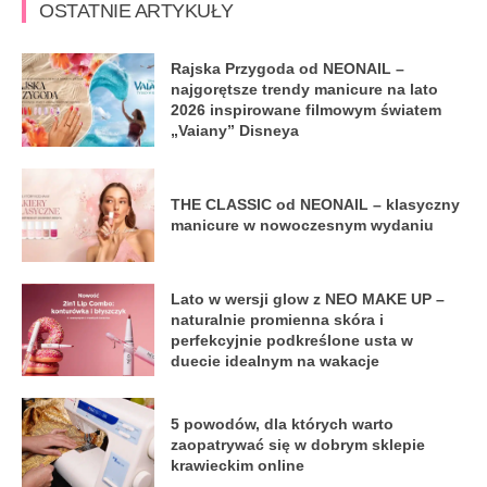
OSTATNIE ARTYKUŁY
Rajska Przygoda od NEONAIL –
najgorętsze trendy manicure na lato
2026 inspirowane filmowym światem
„Vaiany” Disneya
THE CLASSIC od NEONAIL – klasyczny
manicure w nowoczesnym wydaniu
Lato w wersji glow z NEO MAKE UP –
naturalnie promienna skóra i
perfekcyjnie podkreślone usta w
duecie idealnym na wakacje
5 powodów, dla których warto
zaopatrywać się w dobrym sklepie
krawieckim online