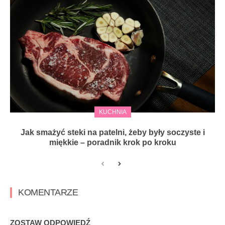
KUCHNIA
Jak smażyć steki na patelni, żeby były soczyste i
miękkie – poradnik krok po kroku
KOMENTARZE
ZOSTAW ODPOWIEDŹ