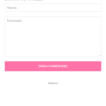
Na
Komentarz:
Reklama