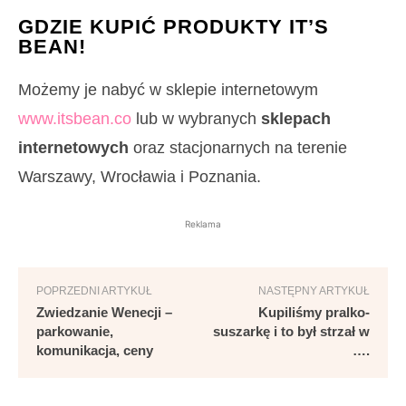
GDZIE KUPIĆ PRODUKTY IT’S
BEAN!
Możemy je nabyć w sklepie internetowym
www.itsbean.co
lub w wybranych
sklepach
internetowych
oraz stacjonarnych na terenie
Warszawy, Wrocławia i Poznania.
Reklama
POPRZEDNI ARTYKUŁ
NASTĘPNY ARTYKUŁ
Zwiedzanie Wenecji –
Kupiliśmy pralko-
parkowanie,
suszarkę i to był strzał w
komunikacja, ceny
….