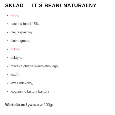
SKŁAD – IT’S BEAN! NATURALNY
woda
,
nasiona fasoli 15%,
olej rzepakowy,
białko grochu,
cukier
,
pektyna,
mączka chleba świętojańskiego,
wapń,
kwas mlekowy,
wegańskie kultury bakterii
Wartość odżywcza
w 100g: