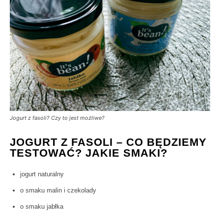
Jogurt z fasoli? Czy to jest możliwe?
JOGURT Z FASOLI – CO BĘDZIEMY
TESTOWAĆ? JAKIE SMAKI?
jogurt naturalny
o smaku malin i czekolady
o smaku jabłka