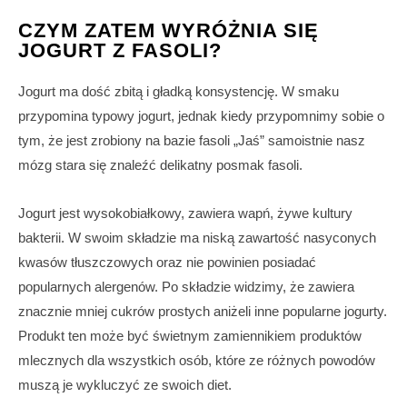
CZYM ZATEM WYRÓŻNIA SIĘ
JOGURT Z FASOLI?
Jogurt ma dość zbitą i gładką konsystencję. W smaku
przypomina typowy jogurt, jednak kiedy przypomnimy sobie o
tym, że jest zrobiony na bazie fasoli „Jaś” samoistnie nasz
mózg stara się znaleźć delikatny posmak fasoli.
Jogurt jest wysokobiałkowy, zawiera wapń, żywe kultury
bakterii. W swoim składzie ma niską zawartość nasyconych
kwasów tłuszczowych oraz nie powinien posiadać
popularnych alergenów. Po składzie widzimy, że zawiera
znacznie mniej cukrów prostych aniżeli inne popularne jogurty.
Produkt ten może być świetnym zamiennikiem produktów
mlecznych dla wszystkich osób, które ze różnych powodów
muszą je wykluczyć ze swoich diet.