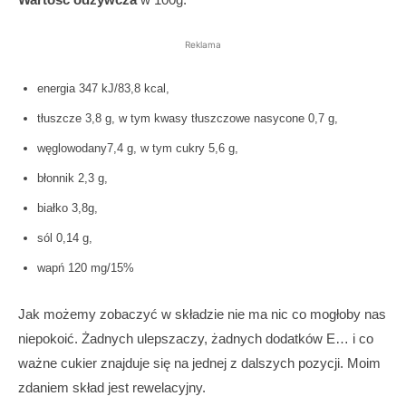
Reklama
energia 347 kJ/83,8 kcal,
tłuszcze 3,8 g, w tym kwasy tłuszczowe nasycone 0,7 g,
węglowodany7,4 g, w tym cukry 5,6 g,
błonnik 2,3 g,
białko 3,8g,
sól 0,14 g,
wapń 120 mg/15%
Jak możemy zobaczyć w składzie nie ma nic co mogłoby nas
niepokoić. Żadnych ulepszaczy, żadnych dodatków E… i co
ważne cukier znajduje się na jednej z dalszych pozycji. Moim
zdaniem skład jest rewelacyjny.