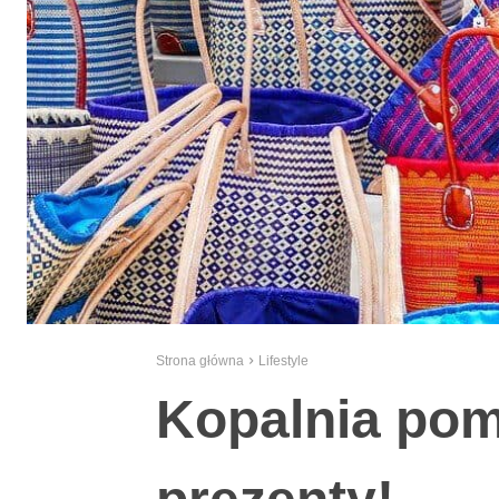
Strona główna
Lifestyle
Kopalnia pom