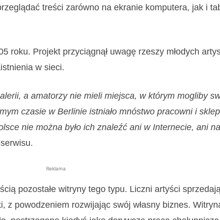
rzeglądać treści zarówno na ekranie komputera, jak i ta
5 roku. Projekt przyciągnął uwagę rzeszy młodych artys
stnienia w sieci.
alerii, a amatorzy nie mieli miejsca, w którym mogliby s
mym czasie w Berlinie istniało mnóstwo pracowni i skle
olsce nie można było ich znaleźć ani w Internecie, ani na
 serwisu.
Reklama
ią pozostałe witryny tego typu. Liczni artyści sprzedaj
ki, z powodzeniem rozwijając swój własny biznes. Witryna