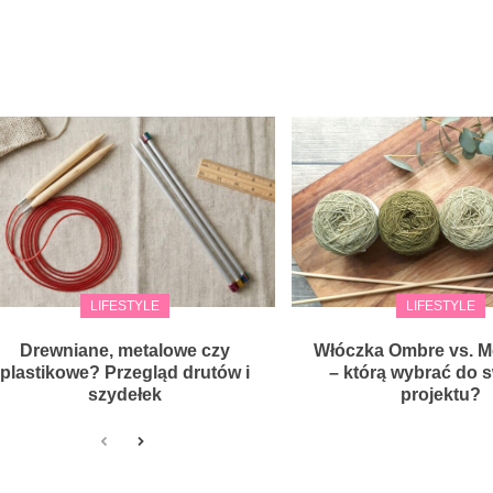
LIFESTYLE
LIFESTYLE
Drewniane, metalowe czy
Włóczka Ombre vs. M
plastikowe? Przegląd drutów i
– którą wybrać do 
szydełek
projektu?