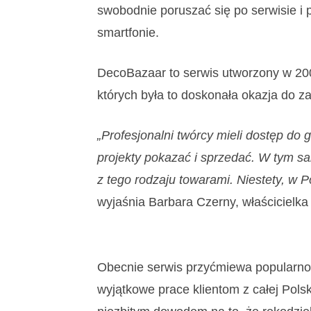
swobodnie poruszać się po serwisie i p
smartfonie.
DecoBazaar to serwis utworzony w 200
których była to doskonała okazja do zai
„
Profesjonalni twórcy mieli dostęp do g
projekty pokazać i sprzedać. W tym sa
z tego rodzaju towarami. Niestety, w P
wyjaśnia Barbara Czerny, właścicielka
Obecnie serwis przyćmiewa popularnośc
wyjątkowe prace klientom z całej Pols