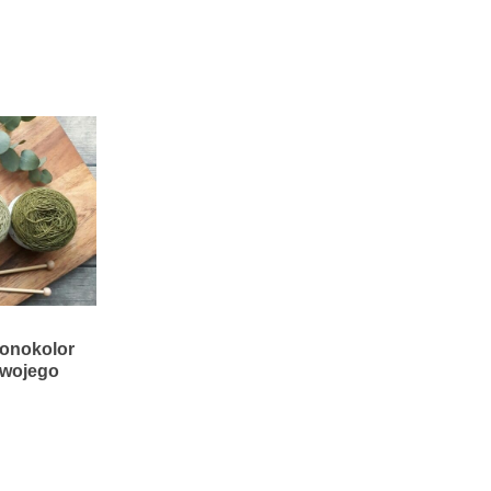
onokolor
swojego