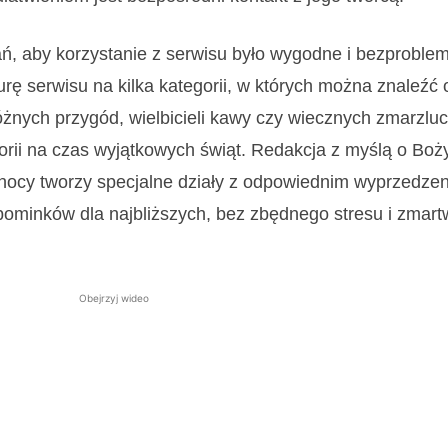
rań, aby korzystanie z serwisu było wygodne i bezproble
urę serwisu na kilka kategorii, w których można znaleźć
óżnych przygód, wielbicieli kawy czy wiecznych zmarzlu
gorii na czas wyjątkowych świąt. Redakcja z myślą o Bo
nocy tworzy specjalne działy z odpowiednim wyprzedze
pominków dla najbliższych, bez zbędnego stresu i zmart
Obejrzyj wideo