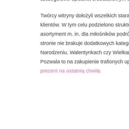
Twórcy witryny dołożyli wszelkich sta
klientów. W tym celu podzielono strukt
asortyment m. in. dla miłośników podr
stronie nie brakuje dodatkowych kate
Narodzeniu, Walentynkach czy Wielka
Pozwala to na zakupienie trafionych u
prezent na ostatnią chwilę.