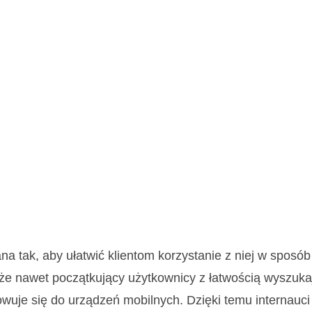
a tak, aby ułatwić klientom korzystanie z niej w sposób 
a, że nawet początkujący użytkownicy z łatwością wyszuk
owuje się do urządzeń mobilnych. Dzięki temu internauc