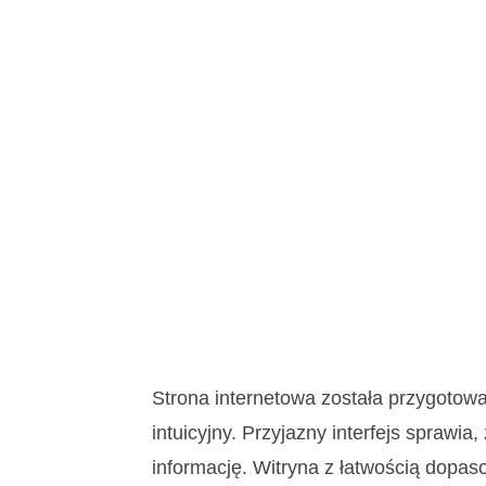
Strona internetowa została przygotowan
intuicyjny. Przyjazny interfejs sprawi
informację. Witryna z łatwością dopas