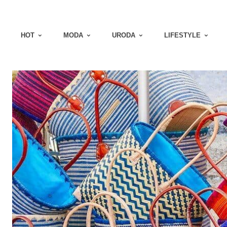
HOT
MODA
URODA
LIFESTYLE