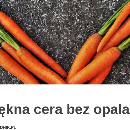
ękna cera bez opala
DNIK.PL