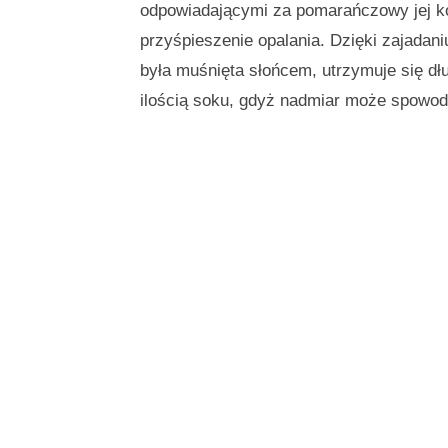
odpowiadającymi za pomarańczowy jej kol
przyśpieszenie opalania. Dzięki zajadan
była muśnięta słońcem, utrzymuje się dł
ilością soku, gdyż nadmiar może spowod