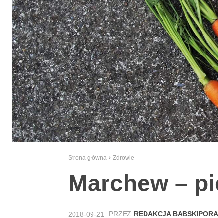
Strona główna
Zdrowie
Marchew – pi
PRZEZ
REDAKCJA BABSKIPORA
2018-09-21