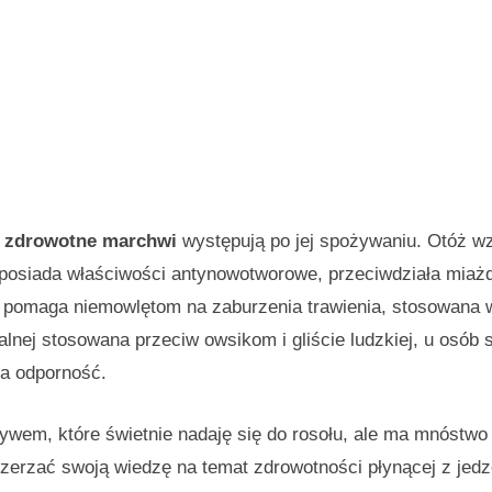
i zdrowotne marchwi
występują po jej spożywaniu. Otóż w
 posiada właściwości antynowotworowe, przeciwdziała miaż
i pomaga niemowlętom na zaburzenia trawienia, stosowana 
lnej stosowana przeciw owsikom i gliście ludzkiej, u osób 
za odporność.
ywem, które świetnie nadaję się do rosołu, ale ma mnóstwo
zerzać swoją wiedzę na temat zdrowotności płynącej z jedz