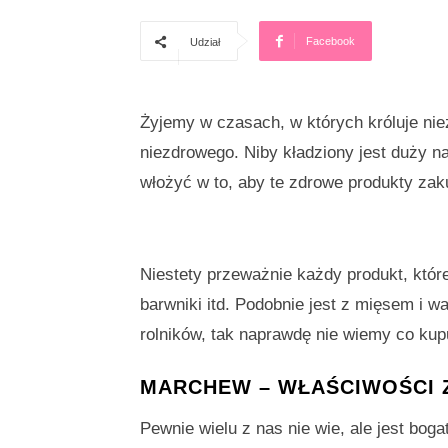
Facebook
Udział
Żyjemy w czasach, w których króluje ni
niezdrowego. Niby kładziony jest duży n
włożyć w to, aby te zdrowe produkty zak
Niestety przeważnie każdy produkt, któr
barwniki itd. Podobnie jest z mięsem i 
rolników, tak naprawdę nie wiemy co kup
MARCHEW – WŁAŚCIWOŚCI
Pewnie wielu z nas nie wie, ale jest bog