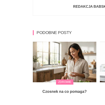
REDAKCJA BABSK
PODOBNE POSTY
ZDROWIE
Czosnek na co pomaga?