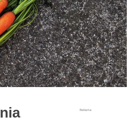
nia
Reklama