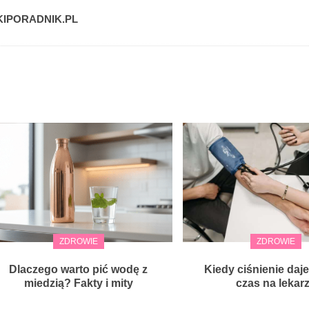
IPORADNIK.PL
ZDROWIE
ZDROWIE
Dlaczego warto pić wodę z
Kiedy ciśnienie daje
miedzią? Fakty i mity
czas na lekar