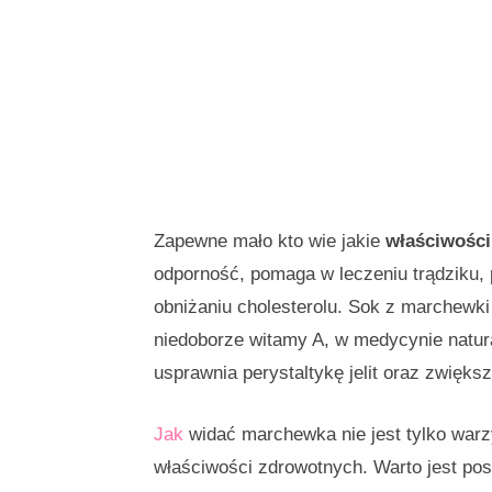
Zapewne mało kto wie jakie
właściwośc
odporność, pomaga w leczeniu trądziku,
obniżaniu cholesterolu. Sok z marchewk
niedoborze witamy A, w medycynie natura
usprawnia perystaltykę jelit oraz zwięks
Jak
widać marchewka nie jest tylko warz
właściwości zdrowotnych. Warto jest pos